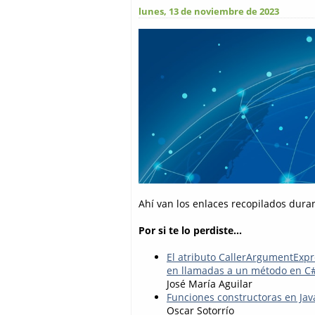
lunes, 13 de noviembre de 2023
Ahí van los enlaces recopilados dura
Por si te lo perdiste...
El atributo CallerArgumentExp
en llamadas a un método en C
José María Aguilar
Funciones constructoras en Jav
Oscar Sotorrío