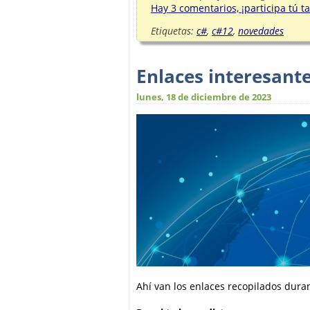
Hay 3 comentarios, ¡participa tú t
Etiquetas:
c#
,
c#12
,
novedades
Enlaces interesant
lunes, 18 de diciembre de 2023
Ahí van los enlaces recopilados dura