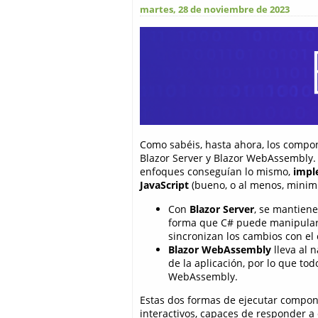
martes, 28 de noviembre de 2023
Como sabéis, hasta ahora, los compo
Blazor Server y Blazor WebAssembly.
enfoques conseguían lo mismo,
impl
JavaScript
(bueno, o al menos, minim
Con
Blazor Server
, se mantien
forma que C# puede manipular
sincronizan los cambios con el 
Blazor WebAssembly
lleva al 
de la aplicación, por lo que tod
WebAssembly.
Estas dos formas de ejecutar compo
interactivos, capaces de responder a