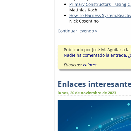
Primary Constructors – Using C
Matthias Koch
How To Harness System.Reactiv
Nick Cosentino
Continuar leyendo »
Publicado por
José M. Aguilar
a la
Nadie ha comentado la entrada, ¿q
Etiquetas:
enlaces
Enlaces interesant
lunes, 20 de noviembre de 2023