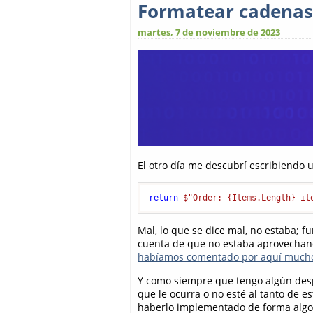
Formatear cadenas 
martes, 7 de noviembre de 2023
El otro día me descubrí escribiendo u
return
$"Order: 
{Items.Length}
 it
Mal, lo que se dice mal, no estaba; f
cuenta de que no estaba aprovechand
habíamos comentado por aquí mucho
Y como siempre que tengo algún desp
que le ocurra o no esté al tanto de e
haberlo implementado de forma algo