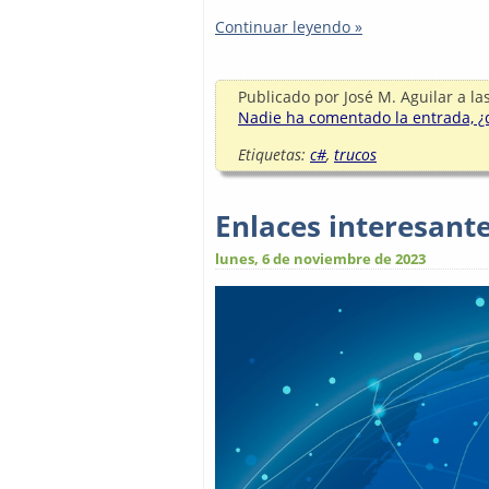
Continuar leyendo »
Publicado por
José M. Aguilar
a la
Nadie ha comentado la entrada, ¿q
Etiquetas:
c#
,
trucos
Enlaces interesant
lunes, 6 de noviembre de 2023