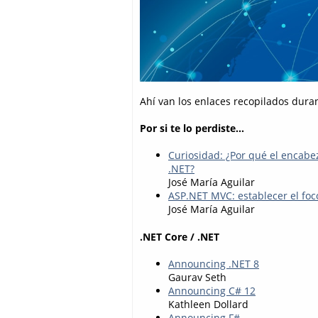
Ahí van los enlaces recopilados dura
Por si te lo perdiste...
Curiosidad: ¿Por qué el encabez
.NET?
José María Aguilar
ASP.NET MVC: establecer el foco
José María Aguilar
.NET Core / .NET
Announcing .NET 8
Gaurav Seth
Announcing C# 12
Kathleen Dollard
Announcing F#