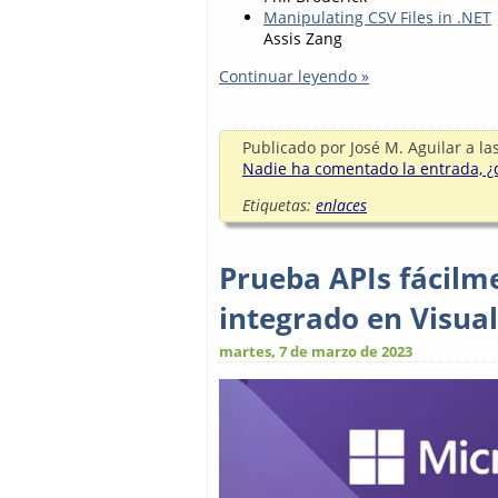
Manipulating CSV Files in .NET
Assis Zang
Continuar leyendo »
Publicado por
José M. Aguilar
a la
Nadie ha comentado la entrada, ¿q
Etiquetas:
enlaces
Prueba APIs fácilm
integrado en Visual
martes, 7 de marzo de 2023