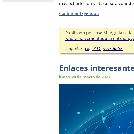
más echarles un vistazo para cuando 
Continuar leyendo »
Publicado por
José M. Aguilar
a la
Nadie ha comentado la entrada, ¿q
Etiquetas:
c#
,
c#11
,
novedades
Enlaces interesant
lunes, 20 de marzo de 2023