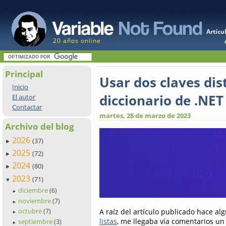
Artícu
20 años online
Principal
Usar dos claves dis
Inicio
diccionario de .NET
El autor
Contactar
martes, 28 de marzo de 2023
Archivo del blog
2026
(37)
►
2025
(72)
►
2024
(80)
►
2023
(71)
▼
diciembre
(6)
►
noviembre
(7)
►
octubre
A raíz del artículo publicado hace 
(7)
►
listas
, me llegaba vía comentarios un
septiembre
(3)
►