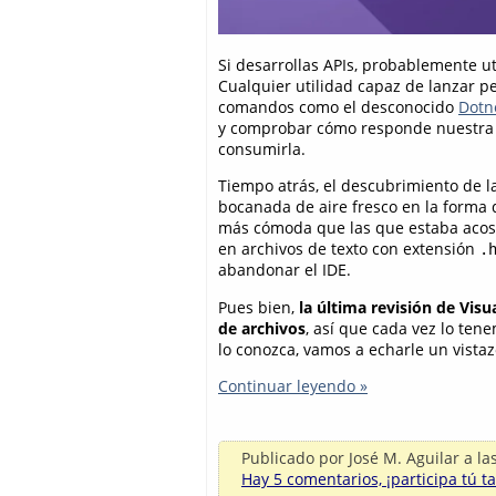
Si desarrollas APIs, probablemente ut
Cualquier utilidad capaz de lanzar pe
comandos como el desconocido
Dotn
y comprobar cómo responde nuestra 
consumirla.
Tiempo atrás, el descubrimiento de l
bocanada de aire fresco en la forma 
más cómoda que las que estaba acostu
en archivos de texto con extensión
.
abandonar el IDE.
Pues bien,
la última revisión de Visu
de archivos
, así que cada vez lo ten
lo conozca, vamos a echarle un vistazo
Continuar leyendo »
Publicado por
José M. Aguilar
a la
Hay 5 comentarios, ¡participa tú t