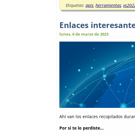
Etiquetas:
apis
,
herramientas
,
vs202
Enlaces interesant
lunes, 6 de marzo de 2023
Ahí van los enlaces recopilados dura
Por si te lo perdiste...