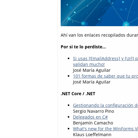
Ahí van los enlaces recopilados dura
Por si te lo perdiste...
Si usas [EmailAddress] y [Url] 
validan mucho!
José María Aguilar
101 formas de saber que tu pro
José María Aguilar
.NET Core / .NET
Gestionando la configuración de
Sergio Navarro Pino
Delegados en C#
Benjamín Camacho
What's new for the WinForms V
Klaus Loeffelmann