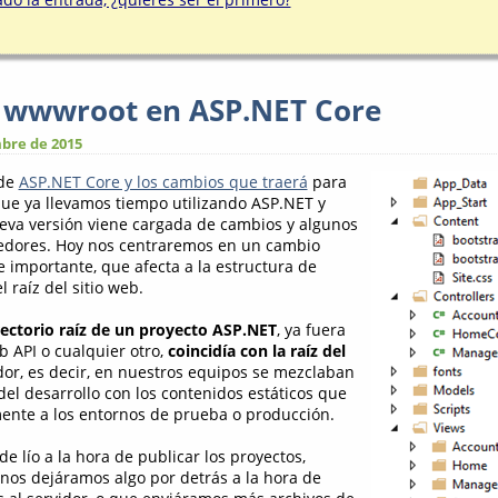
a wwwroot en ASP.NET Core
bre de 2015
 de
ASP.NET Core y los cambios que traerá
para
que ya llevamos tiempo utilizando ASP.NET y
eva versión viene cargada de cambios y algunos
dores. Hoy nos centraremos en un cambio
e importante, que afecta a la estructura de
 raíz del sitio web.
rectorio raíz de un proyecto ASP.NET
, ya fuera
 API o cualquier otro,
coincidía con la raíz del
dor, es decir, en nuestros equipos se mezclaban
del desarrollo con los contenidos estáticos que
ente a los entornos de prueba o producción.
e lío a la hora de publicar los proyectos,
 nos dejáramos algo por detrás a la hora de