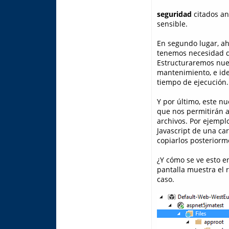
seguridad
citados an
sensible.
En segundo lugar, a
tenemos necesidad de
Estructuraremos nues
mantenimiento, e id
tiempo de ejecución.
Y por último, este 
que nos permitirán 
archivos. Por ejempl
Javascript de una ca
copiarlos posteriorm
¿Y cómo se ve esto e
pantalla muestra el 
caso.