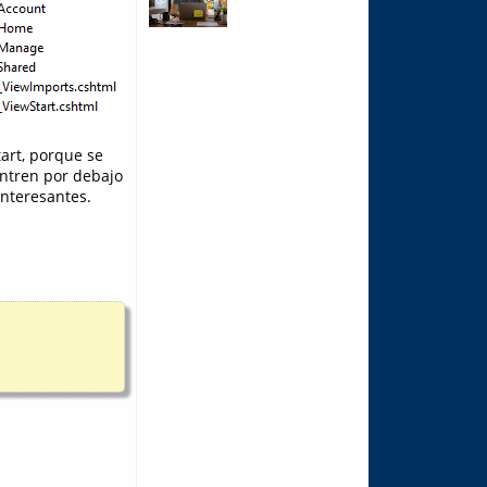
tart, porque se
entren por debajo
interesantes.