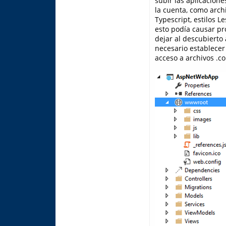
subir las aplicacion
la cuenta, como arch
Typescript, estilos 
esto podía causar p
dejar al descubierto 
necesario establecer 
acceso a archivos .con