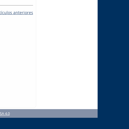
tículos anteriores
SA 4.0