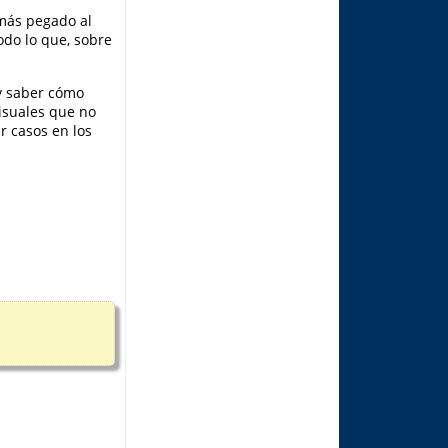
más pegado al
odo lo que, sobre
 y saber cómo
isuales que no
r casos en los