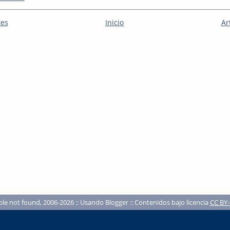
tes
Inicio
Ar
ble not found, 2006-2026 :: Usando Blogger :: Contenidos bajo licencia
CC BY-