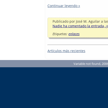
Continuar leyendo »
Publicado por
José M. Aguilar
a la
Nadie ha comentado la entrada, ¿q
Etiquetas:
enlaces
Artículos más recientes
Variable not found, 2006