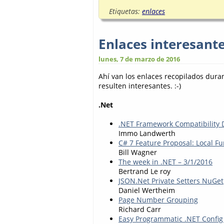
Etiquetas:
enlaces
Enlaces interesant
lunes, 7 de marzo de 2016
Ahí van los enlaces recopilados dur
resulten interesantes. :-)
.Net
.NET Framework Compatibility 
Immo Landwerth
C# 7 Feature Proposal: Local Fu
Bill Wagner
The week in .NET – 3/1/2016
Bertrand Le roy
JSON.Net Private Setters NuGet
Daniel Wertheim
Page Number Grouping
Richard Carr
Easy Programmatic .NET Config