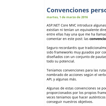
Convenciones pers
martes, 1 de marzo de 2016
ASP.NET Core MVC introduce algunas 
existían ni tenían un equivalente dir
entre ellas hay una que me ha llama
comentar en este post: las
convencio
Seguro recordaréis que tradicional
sido frameworks muy guiados por conv
diseñados con un conjunto de pautas
todo su potencial.
Teníamos convenciones para las rutas
nombrado de acciones según el verbo
API, y algunas más.
Algunas de estas convenciones se p
proporcionados por los propios frame
veces teníamos que hacer auténticos
conseguir nuestros objetivos.