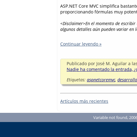
ASP.NET Core MVC simplifica bastant
proporcionando fórmulas muy potente
<Disclaimer>En el momento de escribir 
algunos detalles aún pueden variar en l
Continuar leyendo »
Publicado por
José M. Aguilar
a la
Nadie ha comentado la entrada, ¿q
Etiquetas:
aspnetcoremvc
,
desarroll
Artículos más recientes
Variable not found, 2006