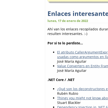
Enlaces interesant
lunes, 17 de enero de 2022
Ahí van los enlaces recopilados dur
resulten interesantes. :-)
Por si te lo perdiste...
El atributo CallerArgumentExpr
usadas como argumentos en ll
José María Aguilar
Value Converters en Entity Fr
José María Aguilar
.NET Core / .NET
¿Qué son los deconstructores e
Rubén Rubio
Things you might not know abo
Stuart Blackler
Dependency Injection in .NET 6