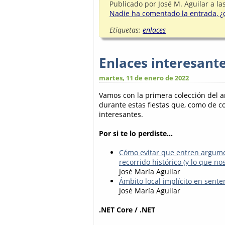
Publicado por
José M. Aguilar
a la
Nadie ha comentado la entrada, ¿q
Etiquetas:
enlaces
Enlaces interesant
martes, 11 de enero de 2022
Vamos con la primera colección del añ
durante estas fiestas que, como de c
interesantes.
Por si te lo perdiste...
Cómo evitar que entren argum
recorrido histórico (y lo que nos
José María Aguilar
Ámbito local implícito en sente
José María Aguilar
.NET Core / .NET