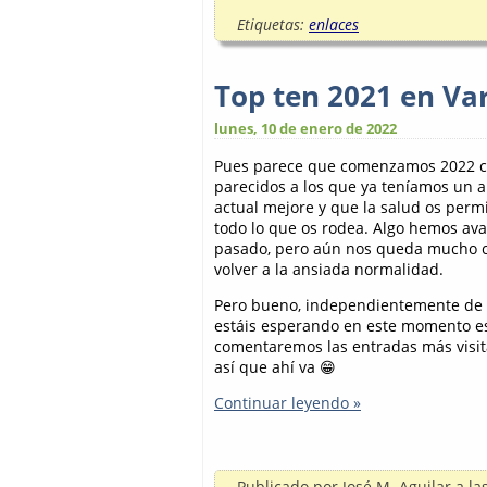
Etiquetas:
enlaces
Top ten 2021 en Va
lunes, 10 de enero de 2022
Pues parece que comenzamos 2022 c
parecidos a los que ya teníamos un añ
actual mejore y que la salud os permit
todo lo que os rodea. Algo hemos av
pasado, pero aún nos queda mucho c
volver a la ansiada normalidad.
Pero bueno, independientemente de 
estáis esperando en este momento es
comentaremos las entradas más visit
así que ahí va 😁
Continuar leyendo »
Publicado por
José M. Aguilar
a la