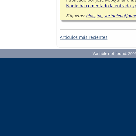
Nadie ha comentado la entrada, ¿q
Etiquetas:
blogging
,
variablenotfoun
Artículos más recientes
Variable not found, 2006