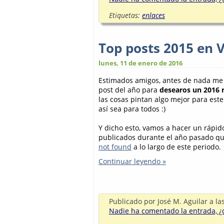
Etiquetas:
enlaces
Top posts 2015 en 
lunes, 11 de enero de 2016
Estimados amigos, antes de nada me 
post del año para
desearos un 2016 
las cosas pintan algo mejor para est
así sea para todos :)
Y dicho esto, vamos a hacer un rápido
publicados durante el año pasado qu
not found
a lo largo de este periodo.
Continuar leyendo »
Publicado por
José M. Aguilar
a la
Nadie ha comentado la entrada, ¿q