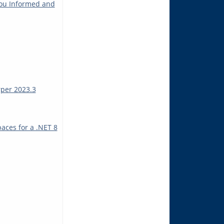
You Informed and
rper 2023.3
aces for a .NET 8