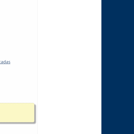
icadas