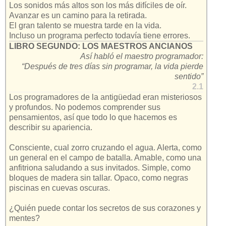
Los sonidos más altos son los más difíciles de oír.
Avanzar es un camino para la retirada.
El gran talento se muestra tarde en la vida.
Incluso un programa perfecto todavía tiene errores.
LIBRO SEGUNDO: LOS MAESTROS ANCIANOS
Así habló el maestro programador:
“Después de tres días sin programar, la vida pierde
sentido”
2.1
Los programadores de la antigüedad eran misteriosos
y profundos. No podemos comprender sus
pensamientos, así que todo lo que hacemos es
describir su apariencia.
Consciente, cual zorro cruzando el agua. Alerta, como
un general en el campo de batalla. Amable, como una
anfitriona saludando a sus invitados. Simple, como
bloques de madera sin tallar. Opaco, como negras
piscinas en cuevas oscuras.
¿Quién puede contar los secretos de sus corazones y
mentes?