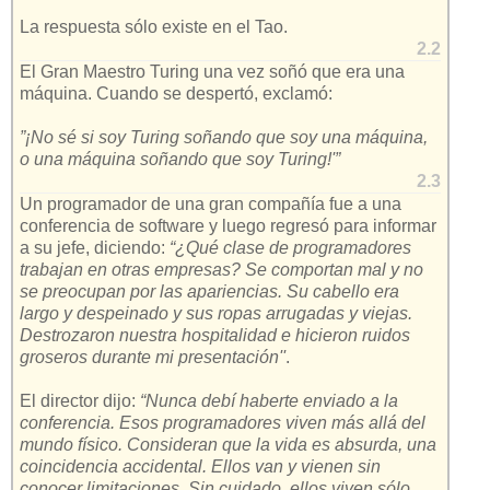
La respuesta sólo existe en el Tao.
2.2
El Gran Maestro Turing una vez soñó que era una
máquina. Cuando se despertó, exclamó:
”¡No sé si soy Turing soñando que soy una máquina,
o una máquina soñando que soy Turing!'”
2.3
Un programador de una gran compañía fue a una
conferencia de software y luego regresó para informar
a su jefe, diciendo:
“¿Qué clase de programadores
trabajan en otras empresas? Se comportan mal y no
se preocupan por las apariencias. Su cabello era
largo y despeinado y sus ropas arrugadas y viejas.
Destrozaron nuestra hospitalidad e hicieron ruidos
groseros durante mi presentación''
.
El director dijo:
“Nunca debí haberte enviado a la
conferencia. Esos programadores viven más allá del
mundo físico. Consideran que la vida es absurda, una
coincidencia accidental. Ellos van y vienen sin
conocer limitaciones. Sin cuidado, ellos viven sólo