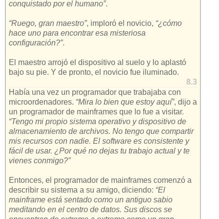
conquistado por el humano”
.
“Ruego, gran maestro”
, imploró el novicio,
“¿cómo
hace uno para encontrar esa misteriosa
configuración?”
.
El maestro arrojó el dispositivo al suelo y lo aplastó
bajo su pie. Y de pronto, el novicio fue iluminado.
8.3
Había una vez un programador que trabajaba con
microordenadores.
“Mira lo bien que estoy aquí”
, dijo a
un programador de mainframes que lo fue a visitar.
“Tengo mi propio sistema operativo y dispositivo de
almacenamiento de archivos. No tengo que compartir
mis recursos con nadie. El software es consistente y
fácil de usar. ¿Por qué no dejas tu trabajo actual y te
vienes conmigo?”
Entonces, el programador de mainframes comenzó a
describir su sistema a su amigo, diciendo:
“El
mainframe está sentado como un antiguo sabio
meditando en el centro de datos. Sus discos se