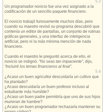
5.3
Un programador novicio fue una vez asignado a la
codificación de un sencillo paquete financiero.
El novicio trabajó furiosamente muchos días, pero
cuando su maestro revisó su programa descubrió que
contenía un editor de pantallas, un conjunto de rutinas
gráficas generales, y una interfaz de inteligencia
artificial, pero ni la más mínima mención de nada
financiero.
Cuando el maestro le preguntó acerca de ello, el
novicio se indignó.
“No seas tan impaciente”
, dijo,
“Incluiré los temas financieros al final”
.
5.4
¿Acaso un buen agricultor descuidaría un cultivo que
ha plantado?
¿Acaso descuidaría un buen profesor incluso al
estudiante más humilde?
¿Acaso un buen padre permitiría que uno de sus hijos
murieran de hambre?
¿Acaso un buen programador rechazaría mantener su
propio código?