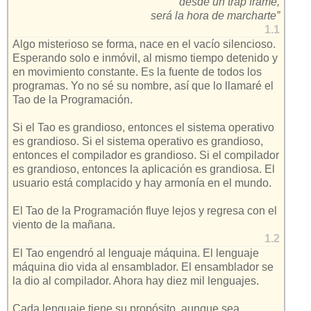
desde un trap frame,
será la hora de marcharte”
1.1
Algo misterioso se forma, nace en el vacío silencioso.
Esperando solo e inmóvil, al mismo tiempo detenido y
en movimiento constante. Es la fuente de todos los
programas. Yo no sé su nombre, así que lo llamaré el
Tao de la Programación.
Si el Tao es grandioso, entonces el sistema operativo
es grandioso. Si el sistema operativo es grandioso,
entonces el compilador es grandioso. Si el compilador
es grandioso, entonces la aplicación es grandiosa. El
usuario está complacido y hay armonía en el mundo.
El Tao de la Programación fluye lejos y regresa con el
viento de la mañana.
1.2
El Tao engendró al lenguaje máquina. El lenguaje
máquina dio vida al ensamblador. El ensamblador se
la dio al compilador. Ahora hay diez mil lenguajes.
Cada lenguaje tiene su propósito, aunque sea