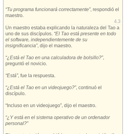
“Tu programa funcionará correctamente”
, respondió el
maestro.
4.3
Un maestro estaba explicando la naturaleza del Tao a
uno de sus discípulos.
“El Tao está presente en todo
el software, independientemente de su
insignificancia”
, dijo el maestro.
“¿Está el Tao en una calculadora de bolsillo?”
,
preguntó el novicio.
“Está”
, fue la respuesta.
“¿Está el Tao en un videojuego?”
, continuó el
discípulo.
“Incluso en un videojuego”, dijo el maestro.
“¿Y está en el sistema operativo de un ordenador
personal?”