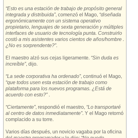
“Esto es una estación de trabajo de propósito general
integrada y distribuida”
, comenzó el Mago,
“diseñada
ergonómicamente con un sistema operativo
propietario, lenguajes de sexta generación y múltiples
interfaces de usuario de tecnología punta. Construirlo
costó a mis asistentes varios cientos de años/hombre .
¿No es sorprendente?”
.
El maestro alzó sus cejas ligeramente.
“Sin duda es
increíble”
, dijo.
“La sede corporativa ha ordenado”
, continuó el Mago,
“que todos usen esta estación de trabajo como
plataforma para los nuevos programas. ¿Está de
acuerdo con esto?”
.
“Ciertamente”
, respondió el maestro,
“Lo transportaré
al centro de datos inmediatamente”
. Y el Mago retornó
complacido a su torre.
Varios días después, un novicio vagaba por la oficina
del maestro programador y le dijo:
“No puedo