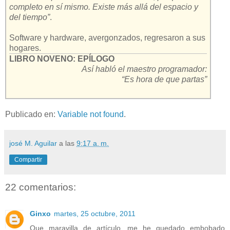
completo en sí mismo. Existe más allá del espacio y
del tiempo”
.
Software y hardware, avergonzados, regresaron a sus
hogares.
LIBRO NOVENO: EPÍLOGO
Así habló el maestro programador:
“Es hora de que partas”
Publicado en:
Variable not found
.
josé M. Aguilar
a las
9:17 a. m.
Compartir
22 comentarios:
Ginxo
martes, 25 octubre, 2011
Que maravilla de artículo, me he quedado embobado