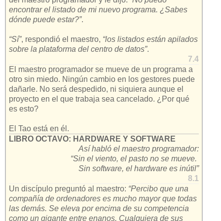
encontrar el listado de mi nuevo programa. ¿Sabes
dónde puede estar?”
.
“Sí”
, respondió el maestro,
“los listados están apilados
sobre la plataforma del centro de datos”
.
7.4
El maestro programador se mueve de un programa a
otro sin miedo. Ningún cambio en los gestores puede
dañarle. No será despedido, ni siquiera aunque el
proyecto en el que trabaja sea cancelado. ¿Por qué
es esto?
El Tao está en él.
LIBRO OCTAVO: HARDWARE Y SOFTWARE
Así habló el maestro programador:
“Sin el viento, el pasto no se mueve.
Sin software, el hardware es inútil”
8.1
Un discípulo preguntó al maestro:
“Percibo que una
compañía de ordenadores es mucho mayor que todas
las demás. Se eleva por encima de su competencia
como un gigante entre enanos. Cualquiera de sus