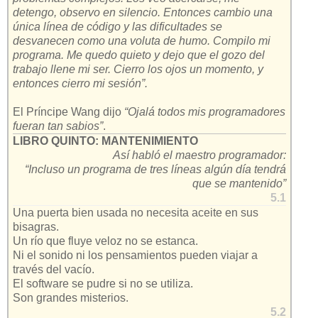
detengo, observo en silencio. Entonces cambio una
única línea de código y las dificultades se
desvanecen como una voluta de humo. Compilo mi
programa. Me quedo quieto y dejo que el gozo del
trabajo llene mi ser. Cierro los ojos un momento, y
entonces cierro mi sesión”.
El Príncipe Wang dijo
“Ojalá todos mis programadores
fueran tan sabios”
.
LIBRO QUINTO: MANTENIMIENTO
Así habló el maestro programador:
“Incluso un programa de tres líneas algún día tendrá
que se mantenido”
5.1
Una puerta bien usada no necesita aceite en sus
bisagras.
Un río que fluye veloz no se estanca.
Ni el sonido ni los pensamientos pueden viajar a
través del vacío.
El software se pudre si no se utiliza.
Son grandes misterios.
5.2