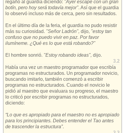
regañó al guardia diciendo:
"Ayer escapé con un gran
botín, pero hoy será todavía mejor"
. Así que el guardia
lo observó incluso más de cerca, pero sin resultados.
En el último día de la feria, el guardia no pudo resistir
más su curiosidad.
"Señor Ladrón",
dijo,
"estoy tan
confuso que no puedo vivir en paz. Por favor
ilumíneme. ¿Qué es lo que está robando?"
El hombre sonrió.
"Estoy robando ideas",
dijo.
3.2
Había una vez un maestro programador que escribía
programas no estructurados. Un programador novicio,
buscando imitarlo, también comenzó a escribir
programas no estructurados. Cuando el novicio le
pidió al maestro que evaluara su progreso, el maestro
lo criticó por escribir programas no estructurados,
diciendo:
“Lo que es apropiado para el maestro no es apropiado
para los principiantes. Debes entender el Tao antes
de trascender la estructura”
.
3.3