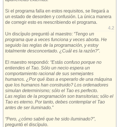
Si el programa falla en estos requisitos, se llegará a
un estado de desorden y confusión. La única manera
de corregir esto es reescribiendo el programa.
4.2
Un discípulo preguntó al maestro:
“Tengo un
programa que a veces funciona y veces aborta. He
seguido las reglas de la programación, y estoy
totalmente desconcertado. ¿Cuál es la razón?”
.
El maestro respondió:
“Estás confuso porque no
entiendes el Tao. Sólo un necio espera un
comportamiento racional de sus semejantes
humanos. ¿Por qué ibas a esperarlo de una máquina
que los humanos han construido? Los ordenadores
simulan determinismo; sólo el Tao es perfecto.
Las reglas de la programación son transitorias; sólo el
Tao es eterno. Por tanto, debes contemplar el Tao
antes de ser iluminado.”
“Pero, ¿cómo sabré que he sido iluminado?”
,
preguntó el discípulo.