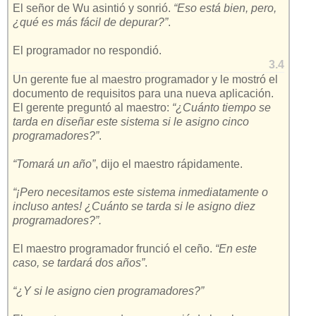
El señor de Wu asintió y sonrió.
“Eso está bien, pero,
¿qué es más fácil de depurar?”
.
El programador no respondió.
3.4
Un gerente fue al maestro programador y le mostró el
documento de requisitos para una nueva aplicación.
El gerente preguntó al maestro:
“¿Cuánto tiempo se
tarda en diseñar este sistema si le asigno cinco
programadores?”
.
“Tomará un año”
, dijo el maestro rápidamente.
“¡Pero necesitamos este sistema inmediatamente o
incluso antes! ¿Cuánto se tarda si le asigno diez
programadores?”.
El maestro programador frunció el ceño.
“En este
caso, se tardará dos años”
.
“¿Y si le asigno cien programadores?”