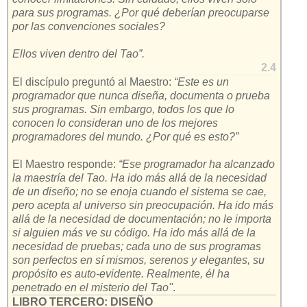
para sus programas. ¿Por qué deberían preocuparse
por las convenciones sociales?
Ellos viven dentro del Tao”.
2.4
El discípulo preguntó al Maestro:
“Este es un
programador que nunca diseña, documenta o prueba
sus programas. Sin embargo, todos los que lo
conocen lo consideran uno de los mejores
programadores del mundo. ¿Por qué es esto?”
El Maestro responde:
“Ese programador ha alcanzado
la maestría del Tao. Ha ido más allá de la necesidad
de un diseño; no se enoja cuando el sistema se cae,
pero acepta al universo sin preocupación. Ha ido más
allá de la necesidad de documentación; no le importa
si alguien más ve su código. Ha ido más allá de la
necesidad de pruebas; cada uno de sus programas
son perfectos en sí mismos, serenos y elegantes, su
propósito es auto-evidente. Realmente, él ha
penetrado en el misterio del Tao''
.
LIBRO TERCERO: DISEÑO