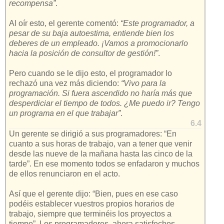
recompensa”
.
Al oír esto, el gerente comentó:
“Este programador, a
pesar de su baja autoestima, entiende bien los
deberes de un empleado. ¡Vamos a promocionarlo
hacia la posición de consultor de gestión!”
.
Pero cuando se le dijo esto, el programador lo
rechazó una vez más diciendo:
“Vivo para la
programación. Si fuera ascendido no haría más que
desperdiciar el tiempo de todos. ¿Me puedo ir? Tengo
un programa en el que trabajar”
.
6.4
Un gerente se dirigió a sus programadores: “En
cuanto a sus horas de trabajo, van a tener que venir
desde las nueve de la mañana hasta las cinco de la
tarde”. En ese momento todos se enfadaron y muchos
de ellos renunciaron en el acto.
Así que el gerente dijo: “Bien, pues en ese caso
podéis establecer vuestros propios horarios de
trabajo, siempre que terminéis los proyectos a
tiempo”. Los programadores, ahora satisfechos,