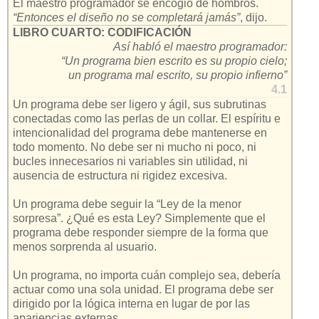
El maestro programador se encogió de hombros.
“Entonces el diseño no se completará jamás”
, dijo.
LIBRO CUARTO: CODIFICACIÓN
Así habló el maestro programador:
“Un programa bien escrito es su propio cielo;
un programa mal escrito, su propio infierno”
4.1
Un programa debe ser ligero y ágil, sus subrutinas
conectadas como las perlas de un collar. El espíritu e
intencionalidad del programa debe mantenerse en
todo momento. No debe ser ni mucho ni poco, ni
bucles innecesarios ni variables sin utilidad, ni
ausencia de estructura ni rigidez excesiva.
Un programa debe seguir la “Ley de la menor
sorpresa”. ¿Qué es esta Ley? Simplemente que el
programa debe responder siempre de la forma que
menos sorprenda al usuario.
Un programa, no importa cuán complejo sea, debería
actuar como una sola unidad. El programa debe ser
dirigido por la lógica interna en lugar de por las
apariencias externas.