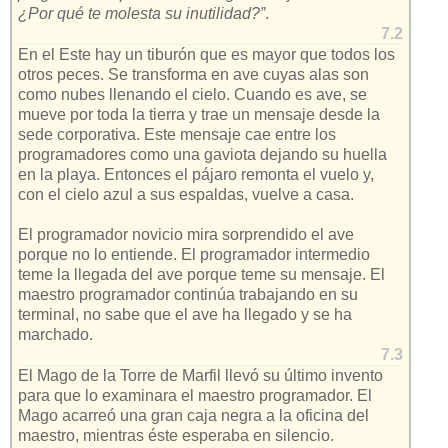
¿Por qué te molesta su inutilidad?”
.
7.2
En el Este hay un tiburón que es mayor que todos los
otros peces. Se transforma en ave cuyas alas son
como nubes llenando el cielo. Cuando es ave, se
mueve por toda la tierra y trae un mensaje desde la
sede corporativa. Este mensaje cae entre los
programadores como una gaviota dejando su huella
en la playa. Entonces el pájaro remonta el vuelo y,
con el cielo azul a sus espaldas, vuelve a casa.
El programador novicio mira sorprendido el ave
porque no lo entiende. El programador intermedio
teme la llegada del ave porque teme su mensaje. El
maestro programador continúa trabajando en su
terminal, no sabe que el ave ha llegado y se ha
marchado.
7.3
El Mago de la Torre de Marfil llevó su último invento
para que lo examinara el maestro programador. El
Mago acarreó una gran caja negra a la oficina del
maestro, mientras éste esperaba en silencio.