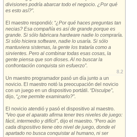
divisiones podría abarcar todo el negocio. ¿Por qué
es esto así?”.
El maestro respondió:
“¿Por qué haces preguntas tan
necias? Esa compañía es así de grande porque es
grande. Si sólo fabricara hardware nadie lo compraría.
Si sólo hiciera software, nadie lo usaría. Si sólo
mantuviera sistemas, la gente los trataría como a
sirvientes. Pero al combinar todas esas cosas, la
gente piensa que son dioses. Al no buscar la
confrontación conquista sin esfuerzo”
.
8.2
Un maestro programador pasó un día junto a un
novicio. El maestro notó la preocupación del novicio
con un juego en un dispositivo portátil.
“Disculpe”
,
dijo,
“¿me permite examinarlo?”
.
El novicio atendió y pasó el dispositivo al maestro.
“Veo que el aparato afirma tener tres niveles de juego:
fácil, intermedio y difícil”
, dijo el maestro.
“Pero aún
cada dispositivo tiene otro nivel de juego, donde el
apartado no busca conquistar al humano, ni ser