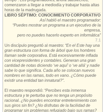
comenzaron a llegar a mediodía y trabajar hasta altas
horas de la madrugada.
LIBRO SÉPTIMO: CONOCIMIENTO CORPORATIVO
Así habló el maestro programador:
“Puedes mostrar un programa a un ejecutivo de la
empresa,
pero no puedes hacerlo experto en informática”
7.1
Un discípulo preguntó al maestro:
“En el Este hay una
gran estructura con forma de árbol que los hombres
llaman sede corporativa. Está excesivamente inflada
con vicepresidentes y contables. Generan una gran
cantidad de notas diciendo ‘ve aquí’ o ‘ve allá’ y nadie
sabe lo que significa. Cada año se colocan nuevos
nombres en las ramas, todo en vano. ¿Cómo puede
existir una entidad tan innatural?”
.
El maestro respondió:
“Percibes esta inmensa
estructura y te perturba que no tenga un propósito
racional. ¿No puedes encontrar entretenimiento con
sus giros sin fin? ¿No disfrutas de la facilidad de
programar sin problemas refugiado bajo sus ramas?