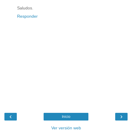
Saludos.
Responder
‹
›
Inicio
Ver versión web