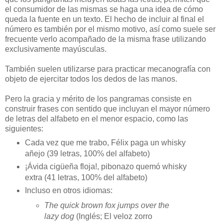
el consumidor de las mismas se haga una idea de cómo
queda la fuente en un texto. El hecho de incluir al final el
número es también por el mismo motivo, así como suele ser
frecuente verlo acompañado de la misma frase utilizando
exclusivamente mayúsculas.
También suelen utilizarse para practicar mecanografía con
objeto de ejercitar todos los dedos de las manos.
Pero la gracia y mérito de los pangramas consiste en
construir frases con sentido que incluyan el mayor número
de letras del alfabeto en el menor espacio, como las
siguientes:
Cada vez que me trabo, Félix paga un whisky
añejo (39 letras, 100% del alfabeto)
¡Ávida cigüeña floja!, pibonazo quemó whisky
extra (41 letras, 100% del alfabeto)
Incluso en otros idiomas:
The quick brown fox jumps over the
lazy dog
(Inglés; El veloz zorro