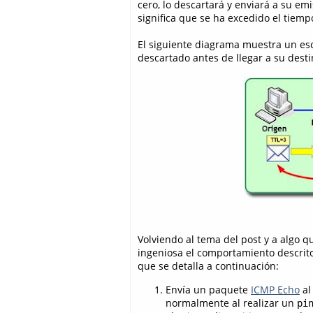
cero, lo descartará y enviará a su em
significa que se ha excedido el tiemp
El siguiente diagrama muestra un es
descartado antes de llegar a su desti
Volviendo al tema del post y a algo 
ingeniosa el comportamiento descrito
que se detalla a continuación:
Envía un paquete
ICMP Echo
al
normalmente al realizar un
pi