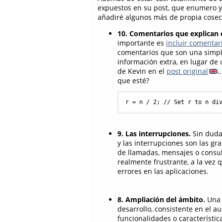
expuestos en su post, que enumero y
añadiré algunos más de propia cosech
10. Comentarios que explican 
importante es
incluir comentar
comentarios que son una simple
información extra, en lugar de
de Kevin en el
post original
.
que esté?
r = n / 2; // Set r to n di
9. Las interrupciones.
Sin duda,
y las interrupciones son las g
de llamadas, mensajes o consul
realmente frustrante, a la vez 
errores en las aplicaciones.
8. Ampliación del ámbito.
Una 
desarrollo, consistente en el
funcionalidades o característic