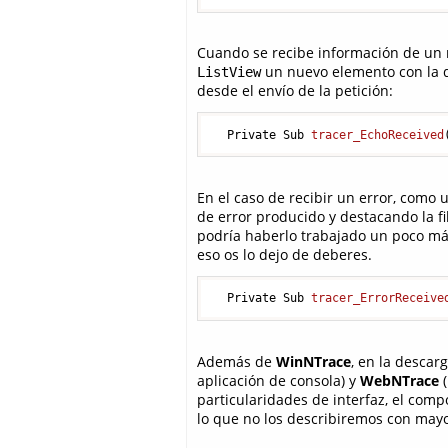
Cuando se recibe información de un no
un nuevo elemento con la d
ListView
desde el envío de la petición:
  Private Sub 
tracer_EchoReceived
En el caso de recibir un error, como
de error producido y destacando la fi
podría haberlo trabajado un poco más
eso os lo dejo de deberes.
  Private Sub 
tracer_ErrorReceive
Además de
WinNTrace
, en la descar
aplicación de consola) y
WebNTrace
(
particularidades de interfaz, el compo
lo que no los describiremos con mayo