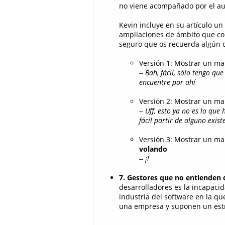
no viene acompañado por el aum
Kevin incluye en su artículo un
ampliaciones de ámbito que conv
seguro que os recuerda algún c
Versión 1: Mostrar un ma
-- Bah, fácil, sólo tengo 
encuentre por ahí
Versión 2: Mostrar un m
-- Uff, esto ya no es lo qu
fácil partir de alguno existe
Versión 3: Mostrar un ma
volando
-- ¡!
7. Gestores que no entienden
desarrolladores es la incapaci
industria del software en la q
una empresa y suponen un estré