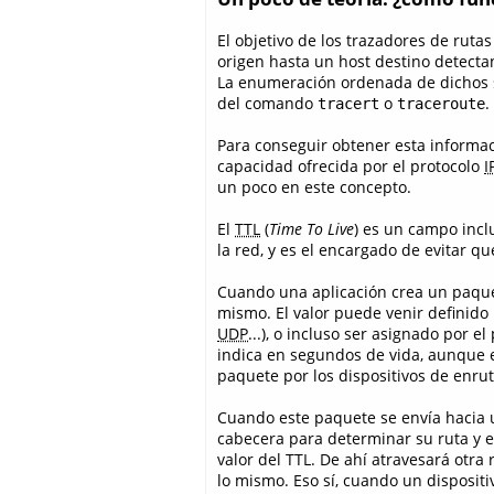
El objetivo de los trazadores de rut
origen hasta un host destino detecta
La enumeración ordenada de dichos si
del comando
o
.
tracert
traceroute
Para conseguir obtener esta informac
capacidad ofrecida por el protocolo
I
un poco en este concepto.
El
TTL
(
Time To Live
) es un campo incl
la red, y es el encargado de evitar q
Cuando una aplicación crea un paquete
mismo. El valor puede venir definido 
UDP
...), o incluso ser asignado por e
indica en segundos de vida, aunque e
paquete por los dispositivos de enru
Cuando este paquete se envía hacia u
cabecera para determinar su ruta y 
valor del TTL. De ahí atravesará otra 
lo mismo. Eso sí, cuando un disposit