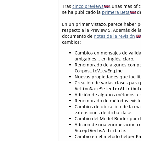
Tras
cinco previews
, unas más ofic
se ha publicado la
primera Beta
de
En un primer vistazo, parece haber 
respecto a la Preview 5. Además de la
documento de
notas de la revisión
cambios:
Cambios en mensajes de valida
amigables... en inglés, claro.
Renombrado de algunos compo
CompositeViewEngine
Nuevas propiedades que facilit
Creación de varias clases para
ActionNameSelectorAttribut
Adición de algunos métodos a c
Renombrado de métodos existe
Cambios de ubicación de la ma
extensiones de dicha clase.
Cambio del Model Binder por d
Adición de una enumeración co
.
AcceptVerbsAttribute
Cambio en el método helper
Ra