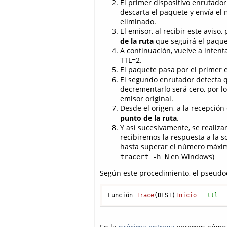
El primer dispositivo enrutador
descarta el paquete y envía el
eliminado.
El emisor, al recibir este aviso
de la ruta
que seguirá el paque
A continuación, vuelve a inten
TTL=2.
El paquete pasa por el primer e
El segundo enrutador detecta q
decrementarlo será cero, por lo
emisor original.
Desde el origen, a la recepció
punto de la ruta
.
Y así sucesivamente, se realizan
recibiremos la respuesta a la s
hasta superar el número máximo
en Windows)
tracert -h N
Según este procedimiento, el pseudoc
Función 
Trace
(DEST)
Inicio
ttl
=