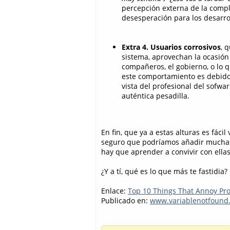
percepción externa de la compl
desesperación para los desarro
Extra 4. Usuarios corrosivos
, 
sistema, aprovechan la ocasión 
compañeros, el gobierno, o lo 
este comportamiento es debido 
vista del profesional del sofwa
auténtica pesadilla.
En fin, que ya a estas alturas es fáci
seguro que podríamos añadir muchas m
hay que aprender a convivir con ellas
¿Y a tí, qué es lo que más te fastidia?
Enlace:
Top 10 Things That Annoy P
Publicado en:
www.variablenotfound