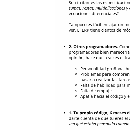
Son irritantes las especificacio
sumas, restas, multiplicaciones y
ecuaciones diferenciales?
Tampoco es fácil encajar un me
ver. El ERP tiene cientos de mó
2. Otros programadores.
Como 
programadores bien merecería 
opinión, hace que a veces el tr
Personalidad gruñona, ho
Problemas para comprende
pasar a realizar las tarea
Falta de habilidad para 
Falta de empuje
Apatía hacia el código y e
1. Tu propio código, 6 meses 
darte cuenta de que tú eres el a
¿en qué estaba pensando cuando hi