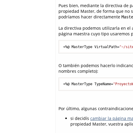
Pues bien, mediante la directiva de 
propiedad Master, de forma que no ser
podríamos hacer directamente
Mast
La directiva podemos utilizarla en el
página maestra cuyo tipo usaremos p
<%@ MasterType VirtualPath=
"~/sit
O también podemos hacerlo indicando 
nombres completo):
<%@ MasterType TypeName=
"Proyecto
Por último, algunas contraindicacione
si decidís
cambiar la página ma
propiedad Master, vuestra aplic