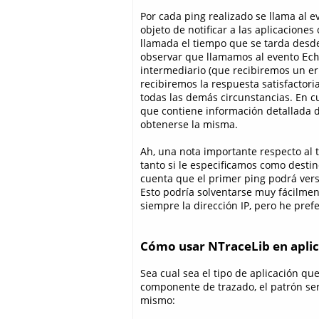
Por cada ping realizado se llama al 
objeto de notificar a las aplicacion
llamada el tiempo que se tarda desde
observar que llamamos al evento
Ech
intermediario (que recibiremos un err
recibiremos la respuesta satisfactori
todas las demás circunstancias. En 
que contiene información detallada d
obtenerse la misma.
Ah, una nota importante respecto al
tanto si le especificamos como desti
cuenta que el primer ping podrá vers
Esto podría solventarse muy fácilmen
siempre la dirección IP, pero he pref
Cómo usar NTraceLib en apli
Sea cual sea el tipo de aplicación que 
componente de trazado, el patrón se
mismo: