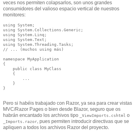
veces nos permiten colapsarlos, son unos grandes
consumidores del valioso espacio vertical de nuestros
monitores:
using System;

using System.Collections.Generic;

using System.Linq;

using System.Text;

using System.Threading.Tasks;

// ... (muchos using más)

namespace MyApplication

{

    public class MyClass

    {

        ...

    }

}

Pero si habéis trabajado con Razor, ya sea para crear vistas
MVC/Razor Pages o bien desde Blazor, seguro que os
habrán encantado los archivos tipo
o
_ViewImports.cshtml
, pues permiten introducir directivas que se
_Imports.razor
apliquen a todos los archivos Razor del proyecto.