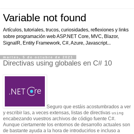
Variable not found
Artículos, tutoriales, trucos, curiosidades, reflexiones y links
sobre programación web ASP.NET Core, MVC, Blazor,
SignalR, Entity Framework, C#, Azure, Javascript...
martes, 5 de octubre de 2021
Directivas using globales en C# 10
Seguro que estáis acostumbrados a ver
y escribir las, a veces extensas, listas de directivas
using
encabezando vuestros archivos de código fuente C#.
Aunque ciertamente los entornos de desarrollo actuales son
de bastante ayuda a la hora de introducirlos e incluso a