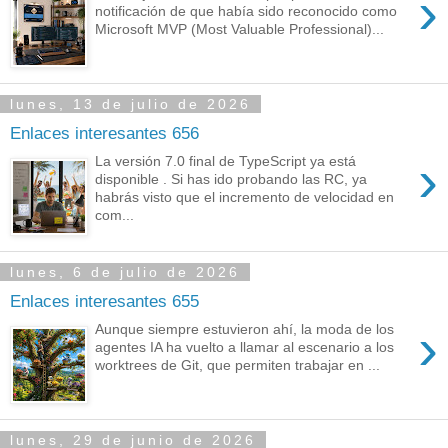
›
notificación de que había sido reconocido como
Microsoft MVP (Most Valuable Professional)...
lunes, 13 de julio de 2026
Enlaces interesantes 656
›
La versión 7.0 final de TypeScript ya está
disponible . Si has ido probando las RC, ya
habrás visto que el incremento de velocidad en
com...
lunes, 6 de julio de 2026
Enlaces interesantes 655
›
Aunque siempre estuvieron ahí, la moda de los
agentes IA ha vuelto a llamar al escenario a los
worktrees de Git, que permiten trabajar en ...
lunes, 29 de junio de 2026