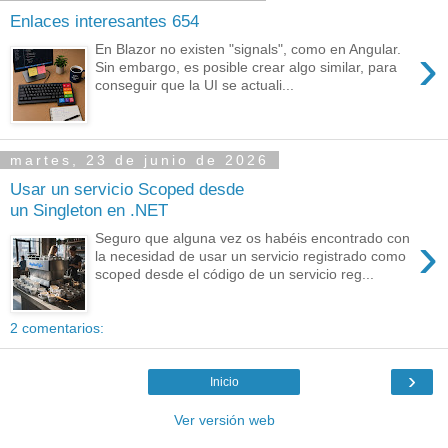
Enlaces interesantes 654
›
En Blazor no existen "signals", como en Angular.
Sin embargo, es posible crear algo similar, para
conseguir que la UI se actuali...
martes, 23 de junio de 2026
Usar un servicio Scoped desde
un Singleton en .NET
›
Seguro que alguna vez os habéis encontrado con
la necesidad de usar un servicio registrado como
scoped desde el código de un servicio reg...
2 comentarios:
›
Inicio
Ver versión web