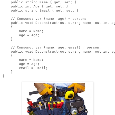
    public string Name { get; set; }

    public int Age { get; set; }

    public string Email { get; set; }

    // Consumo: var (name, age) = person;

    public void Deconstruct(out string name, out int ag
    {

        name = Name;

        age = Age;

    }

    // Consumo: var (name, age, email) = person;

    public void Deconstruct(out string name, out int ag
    {

        name = Name;

        age = Age;

        email = Email;

    }

}