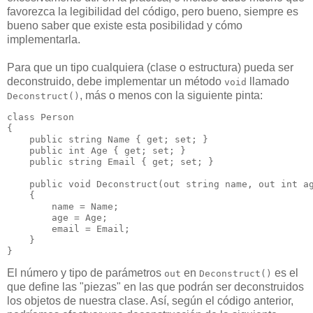
favorezca la legibilidad del código, pero bueno, siempre es
bueno saber que existe esta posibilidad y cómo
implementarla.
Para que un tipo cualquiera (clase o estructura) pueda ser
deconstruido, debe implementar un método
llamado
void
, más o menos con la siguiente pinta:
Deconstruct()
class Person

{

    public string Name { get; set; }

    public int Age { get; set; }

    public string Email { get; set; }

    public void Deconstruct(out string name, out int ag
    {

        name = Name;

        age = Age;

        email = Email;

    }

}
El número y tipo de parámetros
en
es el
out
Deconstruct()
que define las "piezas" en las que podrán ser deconstruidos
los objetos de nuestra clase. Así, según el código anterior,