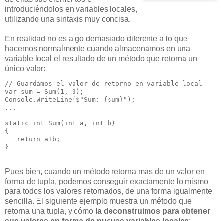
introduciéndolos en variables locales,
utilizando una sintaxis muy concisa.
En realidad no es algo demasiado diferente a lo que
hacemos normalmente cuando almacenamos en una
variable local el resultado de un método que retorna un
único valor:
// Guardamos el valor de retorno en variable local

var sum = Sum(1, 3); 

Console.WriteLine($"Sum: {sum}");

...

static int Sum(int a, int b)

{

   return a+b;

}
Pues bien, cuando un método retorna más de un valor en
forma de tupla, podemos conseguir exactamente lo mismo
para todos los valores retornados, de una forma igualmente
sencilla. El siguiente ejemplo muestra un método que
retorna una tupla, y cómo
la deconstruimos para obtener
sus valores en forma de nuevas variables locales
: