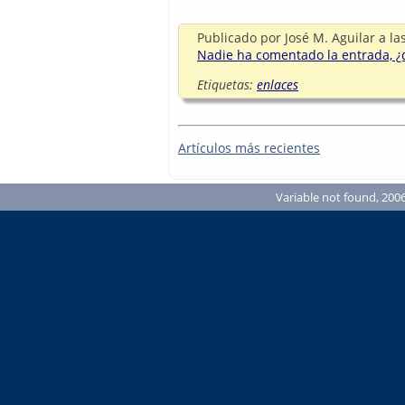
Publicado por
José M. Aguilar
a la
Nadie ha comentado la entrada, ¿q
Etiquetas:
enlaces
Artículos más recientes
Variable not found, 2006