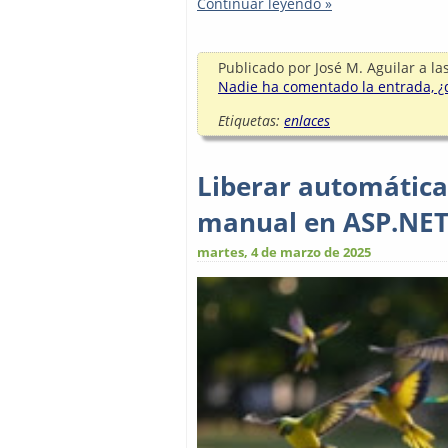
Continuar leyendo »
Publicado por
José M. Aguilar
a la
Nadie ha comentado la entrada, ¿q
Etiquetas:
enlaces
Liberar automática
manual en ASP.NET
martes, 4 de marzo de 2025