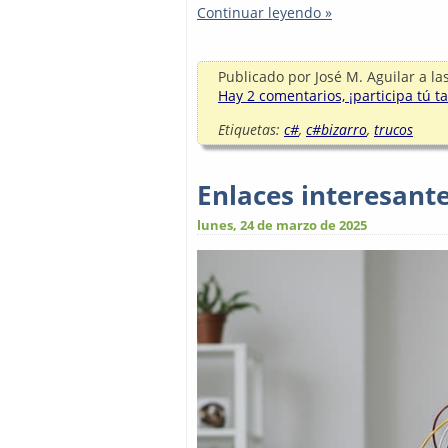
Continuar leyendo »
Publicado por
José M. Aguilar
a la
Hay 2 comentarios, ¡participa tú t
Etiquetas:
c#
,
c#bizarro
,
trucos
Enlaces interesant
lunes, 24 de marzo de 2025