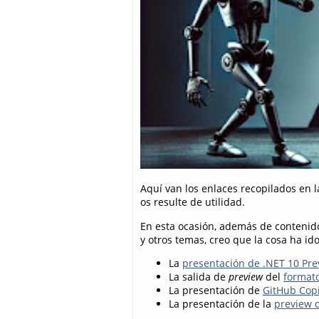
Aquí van los enlaces recopilados en
os resulte de utilidad.
En esta ocasión, además de contenidos
y otros temas, creo que la cosa ha id
La
presentación de .NET 10 Pre
La salida de
preview
del
formato
La presentación de
GitHub Copi
La presentación de la
preview 