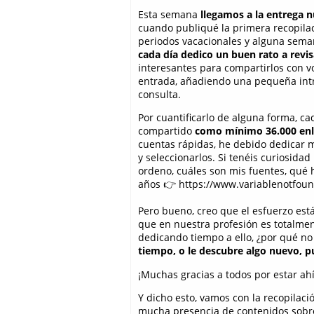
Esta semana
llegamos a la entrega 
cuando publiqué la primera recopilac
periodos vacacionales y alguna sema
cada día dedico un buen rato a revi
interesantes para compartirlos con v
entrada, añadiendo una pequeña intro
consulta.
Por cuantificarlo de alguna forma, cad
compartido
como mínimo 36.000 enl
cuentas rápidas, he debido dedicar m
y seleccionarlos. Si tenéis curiosidad
ordeno, cuáles son mis fuentes, qué h
años 👉 https://www.variablenotfoun
Pero bueno, creo que el esfuerzo está
que en nuestra profesión es totalmen
dedicando tiempo a ello, ¿por qué no
tiempo, o le descubre algo nuevo, p
¡Muchas gracias a todos por estar ahí
Y dicho esto, vamos con la recopilac
mucha presencia de contenidos sobre 