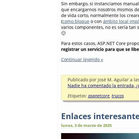
Sin embargo, si instanciamos manual
que encargarnos nosotros mismos de 
de vida corto, normalmente los crea
(
como bloque
o con
ámbito local impl
varios componentes, no es sería tan s
🙂
Para estos casos,
ASP.NET Core prop
registrar un servicio para que se l
Continuar leyendo »
Publicado por
José M. Aguilar
a la
Nadie ha comentado la entrada, ¿q
Etiquetas:
aspnetcore
,
trucos
Enlaces interesant
lunes, 3 de marzo de 2025