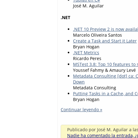
José M. Aguilar
.NET
.NET 10 Preview 2 is now availa
Marcelo Oliveira Santos
Create a Task and Start it Later
Bryan Hogan
.NET Metrics
Ricardo Peres
MSTest 3.8: Top 10 features to 
Youssef Fahmy & Amaury Levé
Metadata Consulting [dot] ca:
Down
Metadata Consulting
Putting Tasks in a Cache, and
Bryan Hogan
Continuar leyendo »
Publicado por
José M. Aguilar
a la
Nadie ha comentado la entrada, ¿q