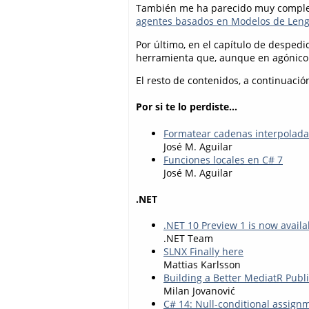
También me ha parecido muy complet
agentes basados en Modelos de Len
Por último, en el capítulo de despedi
herramienta que, aunque en agónico 
El resto de contenidos, a continuació
Por si te lo perdiste...
Formatear cadenas interpolada
José M. Aguilar
Funciones locales en C# 7
José M. Aguilar
.NET
.NET 10 Preview 1 is now availa
.NET Team
SLNX Finally here
Mattias Karlsson
Building a Better MediatR Publ
Milan Jovanović
C# 14: Null-conditional assign