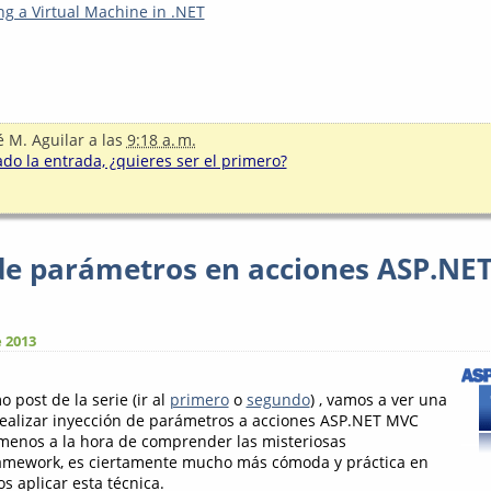
ng a Virtual Machine in .NET
é M. Aguilar
a las
9:18 a. m.
o la entrada, ¿quieres ser el primero?
de parámetros en acciones ASP.NE
e 2013
o post de la serie (ir al
primero
o
segundo
) , vamos a ver una
realizar inyección de parámetros a acciones ASP.NET MVC
menos a la hora de comprender las misteriosas
framework, es ciertamente mucho más cómoda y práctica en
 aplicar esta técnica.