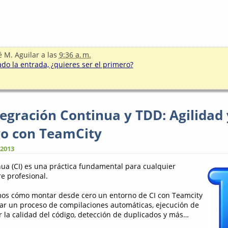
é M. Aguilar
a las
9:36 a. m.
o la entrada, ¿quieres ser el primero?
tegración Continua y TDD: Agilidad 
go con TeamCity
 2013
nua (CI) es una práctica fundamental para cualquier
e profesional.
mos cómo montar desde cero un entorno de CI con Teamcity
ar un proceso de compilaciones automáticas, ejecución de
r la calidad del código, detección de duplicados y más…