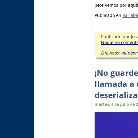
¡Nos vemos por aquí
Publicado en
Variabl
Publicado por
Jos
Nadie ha comentad
Etiquetas:
autobo
¡No guarde
llamada a 
deserializa
martes, 4 de julio de 