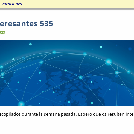
,
vacaciones
teresantes 535
023
recopilados durante la semana pasada. Espero que os resulten inter
.