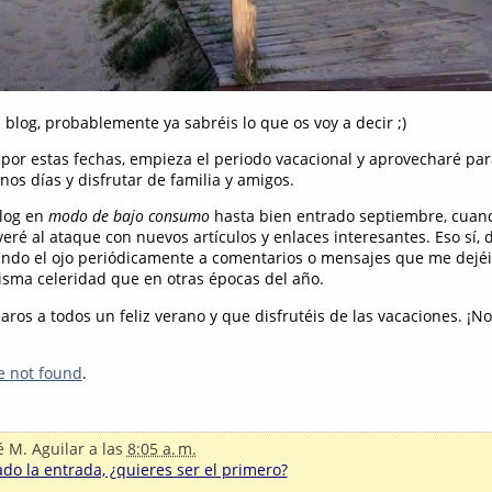
l blog, probablemente ya sabréis lo que os voy a decir ;)
por estas fechas, empieza el periodo vacacional y aprovecharé par
nos días y disfrutar de familia y amigos.
blog en
modo de bajo consumo
hasta bien entrado septiembre, cuand
veré al ataque con nuevos artículos y enlaces interesantes. Eso sí, 
ndo el ojo periódicamente a comentarios o mensajes que me dejéi
sma celeridad que en otras épocas del año.
ros a todos un feliz verano y que disfrutéis de las vacaciones. ¡N
e not found
.
é M. Aguilar
a las
8:05 a. m.
o la entrada, ¿quieres ser el primero?