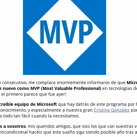
o consecutivo, me complace enormemente informaros de que
Micr
e nuevo como MVP (Most Valuable Professional)
en tecnologías de
i el primero parece que fue ayer!
creíble equipo de Microsoft
que hay detrás de este programa por
conocimiento, y especialmente a nuestra gran
Cristina González
por
o todo tan fácil cuando la necesitamos.
s a vosotros
, mis queridos amigos, que sois los que con vuestras vis
incondicional hacéis que este sueño siga siendo posible año tras 