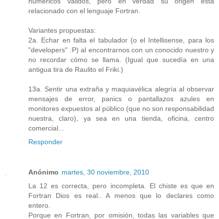
numéricos válidos, pero en verdad su origen está
relacionado con el lenguaje Fortran.
Variantes propuestas:
2a. Echar en falta el tabulador (o el Intellisense, para los
"developers" :P) al encontrarnos con un conocido nuestro y
no recordar cómo se llama. (Igual que sucedía en una
antigua tira de Raulito el Friki.)
13a. Sentir una extraña y maquiavélica alegría al observar
mensajes de error, panics o pantallazos azules en
monitores expuestos al público (que no son responsabilidad
nuestra, claro), ya sea en una tienda, oficina, centro
comercial...
Responder
Anónimo
martes, 30 noviembre, 2010
La 12 es correcta, pero incompleta. El chiste es que en
Fortran Dios es real.. A menos que lo declares como
entero.
Porque en Fortran, por omisión, todas las variables que