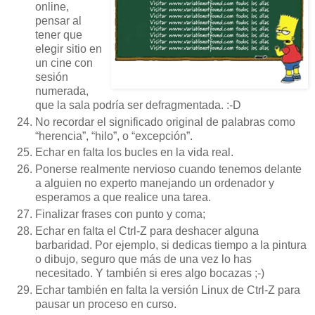
online,
pensar al
tener que
elegir sitio en
un cine con
sesión
numerada,
que la sala podría ser defragmentada. :-D
No recordar el significado original de palabras como
“herencia”, “hilo”, o “excepción”.
Echar en falta los bucles en la vida real.
Ponerse realmente nervioso cuando tenemos delante
a alguien no experto manejando un ordenador y
esperamos a que realice una tarea.
Finalizar frases con punto y coma;
Echar en falta el Ctrl-Z para deshacer alguna
barbaridad. Por ejemplo, si dedicas tiempo a la pintura
o dibujo, seguro que más de una vez lo has
necesitado. Y también si eres algo bocazas ;-)
Echar también en falta la versión Linux de Ctrl-Z para
pausar un proceso en curso.