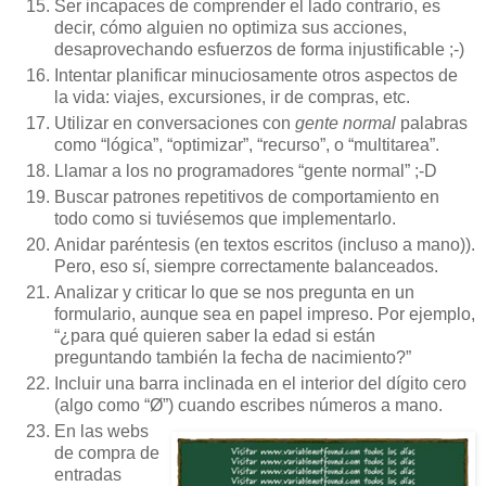
Ser incapaces de comprender el lado contrario, es
decir, cómo alguien no optimiza sus acciones,
desaprovechando esfuerzos de forma injustificable ;-)
Intentar planificar minuciosamente otros aspectos de
la vida: viajes, excursiones, ir de compras, etc.
Utilizar en conversaciones con
gente normal
palabras
como “lógica”, “optimizar”, “recurso”, o “multitarea”.
Llamar a los no programadores “gente normal” ;-D
Buscar patrones repetitivos de comportamiento en
todo como si tuviésemos que implementarlo.
Anidar paréntesis (en textos escritos (incluso a mano)).
Pero, eso sí, siempre correctamente balanceados.
Analizar y criticar lo que se nos pregunta en un
formulario, aunque sea en papel impreso. Por ejemplo,
“¿para qué quieren saber la edad si están
preguntando también la fecha de nacimiento?”
Incluir una barra inclinada en el interior del dígito cero
(algo como “Ø”) cuando escribes números a mano.
En las webs
de compra de
entradas