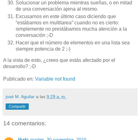
Solucionar un problema mientras sueñas, o en mitad
de una conversación ajena al mismo.
Excusarnos en este último caso diciendo que
“estábamos en multitarea” cuando no es cierto:
simplemente no prestábamos mucha atención a la
conversación ;-D
Hacer que el número de elementos en una lista sea
siempre potencia de 2 ;-)
A la vista de esto, ¿crees que estás afectado por el
desarrollo? ;-D
Publicado en:
Variable not found
josé M. Aguilar
a las
9:29 a. m.
Compartir
14 comentarios:
Iñaki
martes, 30 noviembre, 2010