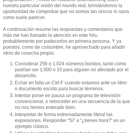
nuestra particular visión del mundo real, brindándonos la
oportunidad de comprobar que no somos tan únicos ni raros
como suele parecer.
A continuación resumo las respuestas y comentarios que
más me han llamado la atención en este hilo,
probablemente por padecerlos en primera persona. Y ya
puestos, como de costumbre, he aprovechado para añadir
otros de cosecha propia:
Considerar 256 o 1.024 números bonitos, tanto como
podrían ser 1.000 o 10 para alguien
no afectado
por el
desarrollo.
Echar en falta un Ctrl-F cuando estamos ante un libro
o documento escrito para buscar términos.
Intentar poner en pausa un programa de televisión
convencional, o retroceder en una secuencia de la que
no nos hemos enterado bien.
Interpretar de forma extremadamente literal las
expresiones. Responder “Sí” a “¿tienes hora?” es un
ejemplo clásico.