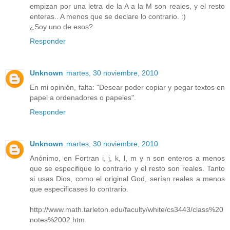
empizan por una letra de la A a la M son reales, y el resto
enteras.. A menos que se declare lo contrario. :)
¿Soy uno de esos?
Responder
Unknown
martes, 30 noviembre, 2010
En mi opinión, falta: "Desear poder copiar y pegar textos en
papel a ordenadores o papeles".
Responder
Unknown
martes, 30 noviembre, 2010
Anónimo, en Fortran i, j, k, l, m y n son enteros a menos
que se especifique lo contrario y el resto son reales. Tanto
si usas Dios, como el original God, serían reales a menos
que especificases lo contrario.
http://www.math.tarleton.edu/faculty/white/cs3443/class%20
notes%2002.htm