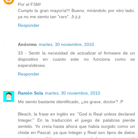
Por el FSM!
Cumplo la gran mayoría!!! Bueno, mirándolo por otro lado,
ya no me siento tan "raro". Ji ji ji
Responder
Anónimo
martes, 30 noviembre, 2010
33 - Sentir la necesidad de actualizar el firmware de un
dispositivo en cuanto este no funciona como se
espera\desea.
Responder
Ramón Sola
martes, 30 noviembre, 2010
Me siento bastante identificado, ¿es grave, doctor? :P
Bleach, la frase en inglés es: "God is Real unless declared
Integer." En la traducción el juego de palabras pierde
sentido. Yo creía hasta ahora que había surgido como un
chiste en Pascal, ya que Integer y Real son tipos de datos