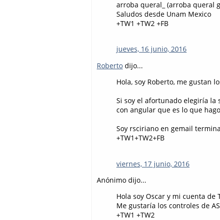
arroba queral_ (arroba queral g
Saludos desde Unam Mexico
+TW1 +TW2 +FB
jueves, 16 junio, 2016
Roberto
dijo...
Hola, soy Roberto, me gustan lo
Si soy el afortunado elegiría l
con angular que es lo que hago
Soy rsciriano en gemail termin
+TW1+TW2+FB
viernes, 17 junio, 2016
Anónimo dijo...
Hola soy Oscar y mi cuenta de 
Me gustaría los controles de A
+TW1 +TW2