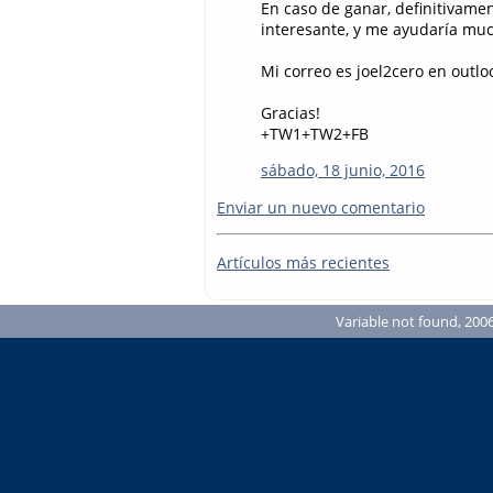
En caso de ganar, definitivame
interesante, y me ayudaría muc
Mi correo es joel2cero en outlo
Gracias!
+TW1+TW2+FB
sábado, 18 junio, 2016
Enviar un nuevo comentario
Artículos más recientes
Variable not found, 2006