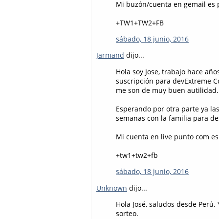
Mi buzón/cuenta en gemail es poo
+TW1+TW2+FB
sábado, 18 junio, 2016
Jarmand
dijo...
Hola soy Jose, trabajo hace año
suscripción para devExtreme 
me son de muy buen autilidad.
Esperando por otra parte ya la
semanas con la familia para de
Mi cuenta en live punto com es
+tw1+tw2+fb
sábado, 18 junio, 2016
Unknown
dijo...
Hola José, saludos desde Perú. 
sorteo.