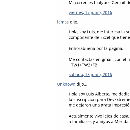
Mi correo es bialguos Gemail d
viernes, 17 junio, 2016
lamas
dijo...
Hola, soy Luis, me interesa la 
componente de Excel que tiene
Enhorabuena por la página.
Me contactas en gmail, con el 
+TW1+TW2+FB
sábado, 18 junio, 2016
Unknown
dijo...
Hola soy Luis Alberto, me dedic
la suscripción para DevExtreme
me dejaron una grata impresión
Actualmente vivo lejos de casa,
a familiares y amigos a Mérida,