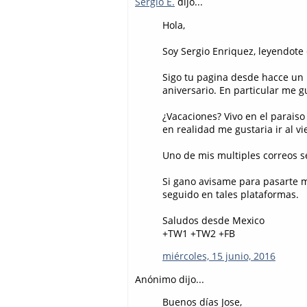
Sergio E.
dijo...
Hola,
Soy Sergio Enriquez, leyendote
Sigo tu pagina desde hacce un 
aniversario. En particular me g
¿Vacaciones? Vivo en el paraiso
en realidad me gustaria ir al vi
Uno de mis multiples correos se
Si gano avisame para pasarte mi
seguido en tales plataformas.
Saludos desde Mexico
+TW1 +TW2 +FB
miércoles, 15 junio, 2016
Anónimo dijo...
Buenos días Jose,