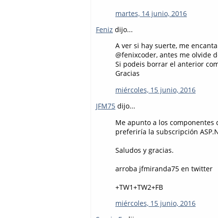
martes, 14 junio, 2016
Feniz
dijo...
A ver si hay suerte, me encant
@fenixcoder, antes me olvide d
Si podeis borrar el anterior co
Gracias
miércoles, 15 junio, 2016
JFM75
dijo...
Me apunto a los componentes de 
preferiría la subscripción ASP.
Saludos y gracias.
arroba jfmiranda75 en twitter
+TW1+TW2+FB
miércoles, 15 junio, 2016