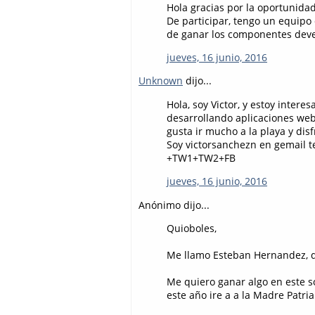
Hola gracias por la oportunida
De participar, tengo un equipo
de ganar los componentes deve
jueves, 16 junio, 2016
Unknown
dijo...
Hola, soy Victor, y estoy intere
desarrollando aplicaciones we
gusta ir mucho a la playa y dis
Soy victorsanchezn en gemail 
+TW1+TW2+FB
jueves, 16 junio, 2016
Anónimo dijo...
Quioboles,
Me llamo Esteban Hernandez, di
Me quiero ganar algo en este s
este año ire a a la Madre Patri