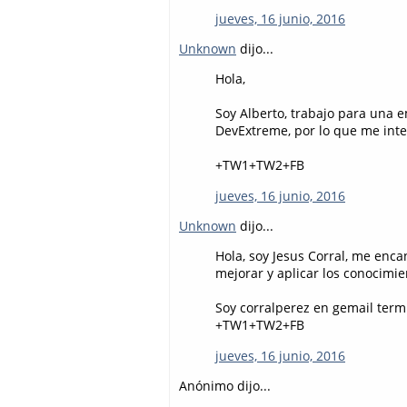
jueves, 16 junio, 2016
Unknown
dijo...
Hola,
Soy Alberto, trabajo para un
DevExtreme, por lo que me inte
+TW1+TW2+FB
jueves, 16 junio, 2016
Unknown
dijo...
Hola, soy Jesus Corral, me enca
mejorar y aplicar los conocimie
Soy corralperez en gemail ter
+TW1+TW2+FB
jueves, 16 junio, 2016
Anónimo dijo...