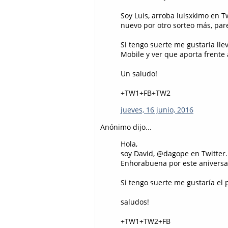
Soy Luis, arroba luisxkimo en Tw
nuevo por otro sorteo más, par
Si tengo suerte me gustaria ll
Mobile y ver que aporta frente
Un saludo!
+TW1+FB+TW2
jueves, 16 junio, 2016
Anónimo dijo...
Hola,
soy David, @dagope en Twitter.
Enhorabuena por este aniversar
Si tengo suerte me gustaría e
saludos!
+TW1+TW2+FB