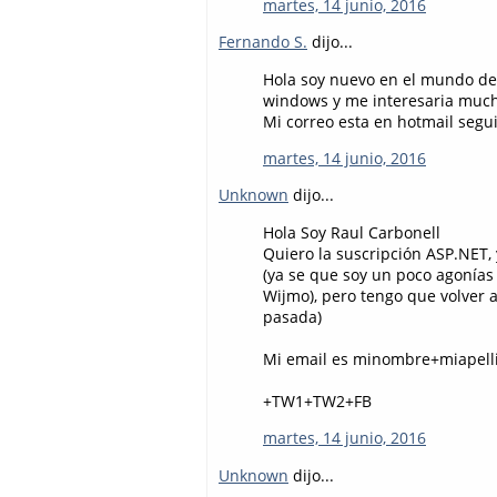
martes, 14 junio, 2016
Fernando S.
dijo...
Hola soy nuevo en el mundo de
windows y me interesaria much
Mi correo esta en hotmail segu
martes, 14 junio, 2016
Unknown
dijo...
Hola Soy Raul Carbonell
Quiero la suscripción ASP.NET,
(ya se que soy un poco agonías
Wijmo), pero tengo que volver 
pasada)
Mi email es minombre+miapell
+TW1+TW2+FB
martes, 14 junio, 2016
Unknown
dijo...