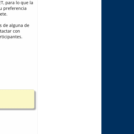
T, para lo que la
u preferencia
ete.
és de alguna de
tactar con
ticipantes.