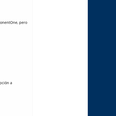
ponentOne, pero
pción a