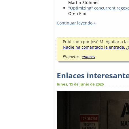
Martin Stühmer
"Optimizing" concurrent regex
Oren Eini
Continuar leyendo »
Publicado por
José M. Aguilar
a la
Nadie ha comentado la entrada, ¿q
Etiquetas:
enlaces
Enlaces interesant
lunes, 15 de junio de 2026