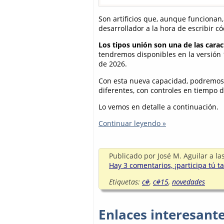
Son artificios que, aunque funcionan, 
desarrollador a la hora de escribir 
Los tipos unión son una de las carac
tendremos disponibles en la versión
de 2026.
Con esta nueva capacidad, podremos 
diferentes, con controles en tiempo 
Lo vemos en detalle a continuación.
Continuar leyendo »
Publicado por
José M. Aguilar
a la
Hay 3 comentarios, ¡participa tú t
Etiquetas:
c#
,
c#15
,
novedades
Enlaces interesant