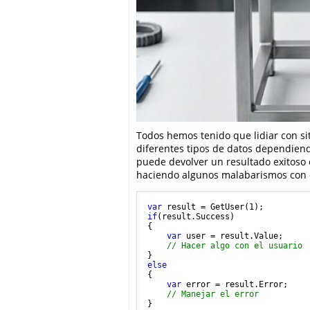
Todos hemos tenido que lidiar con s
diferentes tipos de datos dependiend
puede devolver un resultado exitoso
haciendo algunos malabarismos con c
var
 result = GetUser(
1
if
(result.Success) 

{

var
 user = result.Value;

// Hacer algo con el usuario
else
{

var
 error = result.Error;

// Manejar el error