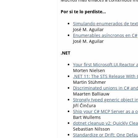
Por si te lo perdiste...
Simulando enumerados de text
José M. Aguilar
Enumerables asíncronos en C#
José M. Aguilar
.NET
Your first Microsoft.UI.Reactor
Morten Nielsen
.NET 11: The STS Release With
Martin Stühmer
Discriminated unions in C# and 
Maarten Balliauw
Strongly typed generic object i
Jiří Činčura
Ship your C# MCP Server as a 
Bart Wullems
dotnet cleanup v2: Quickly Cle
Sebastian Nilsson
Standardize or Drift: One Defau