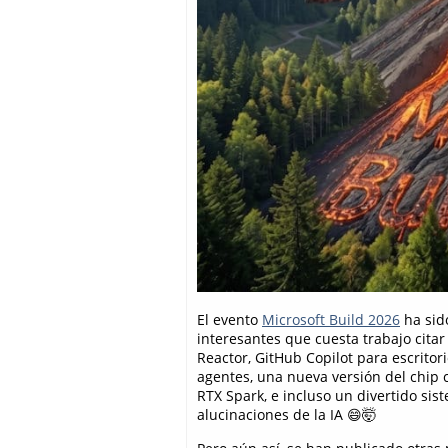
El evento
Microsoft Build 2026
ha sid
interesantes que cuesta trabajo citar
Reactor, GitHub Copilot para escrito
agentes, una nueva versión del chip
RTX Spark, e incluso un divertido s
alucinaciones de la IA 😄🤯