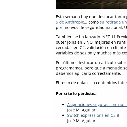
Esta semana hay que destacar tanto
5 de Anthropic
... como
su retirada u
por motivos de seguridad nacional. 
También se ha lanzado .NET 11 Previe
outer joins en LINQ, mejoras en runt
cerradas en C#, validación en client
variables de sesión y muchas más co
Por último, destacar un artículo sobr
programamos, pero que a menudo se m
debemos aplicarlo correctamente.
El resto de enlaces a contenidos inte
Por si te lo perdiste...
Asignaciones seguras con 'null 
José M. Aguilar
Switch expressions en C# 8
José M. Aguilar