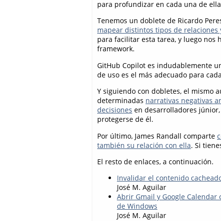
para profundizar en cada una de ella
Tenemos un doblete de Ricardo Peres
mapear distintos tipos de relaciones
para facilitar esta tarea, y luego nos
framework.
GitHub Copilot es indudablemente un
de uso es el más adecuado para cada
Y siguiendo con dobletes, el mismo a
determinadas
narrativas negativas a
decisiones
en desarrolladores júnior,
protegerse de él.
Por último, James Randall comparte
c
también su relación con ella
. Si tien
El resto de enlaces, a continuación.
Invalidar el contenido cachead
José M. Aguilar
Abrir Gmail y Google Calendar c
de Windows
José M. Aguilar