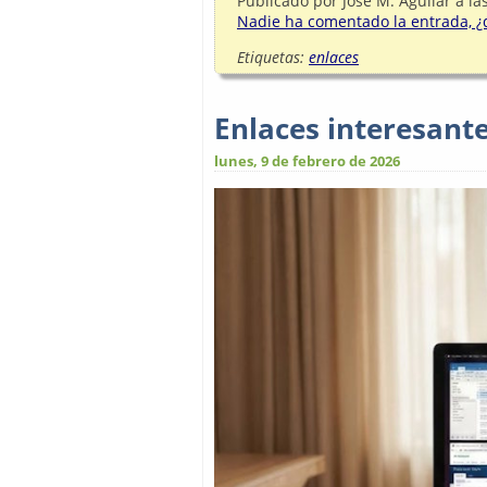
Publicado por
José M. Aguilar
a la
Nadie ha comentado la entrada, ¿q
Etiquetas:
enlaces
Enlaces interesant
lunes, 9 de febrero de 2026