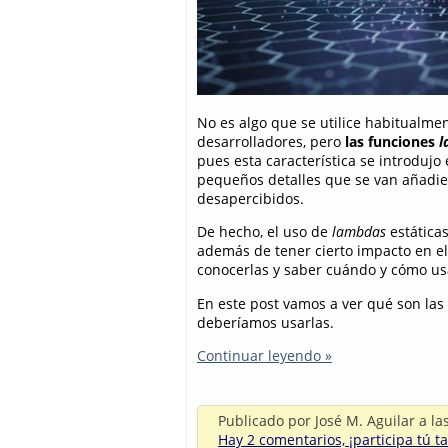
No es algo que se utilice habitualmen
desarrolladores, pero
las funciones
l
pues esta característica se introdujo
pequeños detalles que se van añadie
desapercibidos.
De hecho, el uso de
lambdas
estática
además de tener cierto impacto en el
conocerlas y saber cuándo y cómo us
En este post vamos a ver qué son las
deberíamos usarlas.
Continuar leyendo »
Publicado por
José M. Aguilar
a la
Hay 2 comentarios, ¡participa tú t