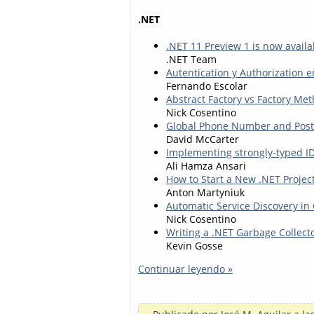
.NET
.NET 11 Preview 1 is now availa
.NET Team
Autentication y Authorization 
Fernando Escolar
Abstract Factory vs Factory Met
Nick Cosentino
Global Phone Number and Post
David McCarter
Implementing strongly-typed ID
Ali Hamza Ansari
How to Start a New .NET Projec
Anton Martyniuk
Automatic Service Discovery in
Nick Cosentino
Writing a .NET Garbage Collecto
Kevin Gosse
Continuar leyendo »