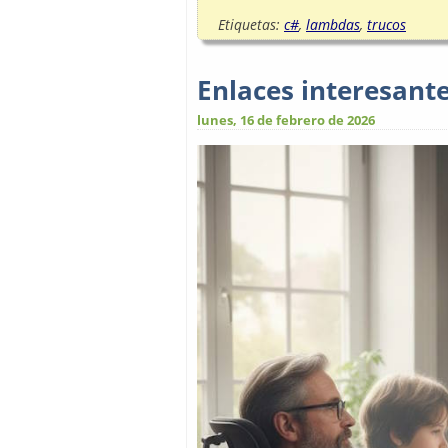
Etiquetas:
c#
,
lambdas
,
trucos
Enlaces interesant
lunes, 16 de febrero de 2026