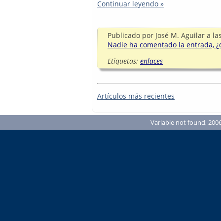
Continuar leyendo »
Publicado por
José M. Aguilar
a la
Nadie ha comentado la entrada, ¿q
Etiquetas:
enlaces
Artículos más recientes
Variable not found, 2006