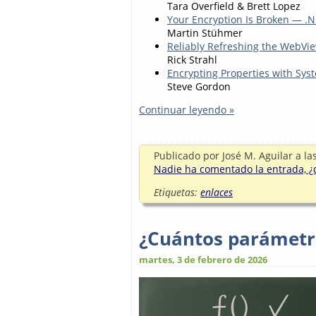
Tara Overfield & Brett Lopez
Your Encryption Is Broken — .N
Martin Stühmer
Reliably Refreshing the WebVi
Rick Strahl
Encrypting Properties with Syst
Steve Gordon
Continuar leyendo »
Publicado por
José M. Aguilar
a la
Nadie ha comentado la entrada, ¿q
Etiquetas:
enlaces
¿Cuántos parámetr
martes, 3 de febrero de 2026