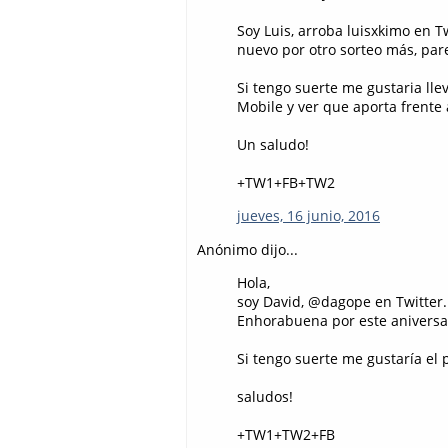
Soy Luis, arroba luisxkimo en Tw
nuevo por otro sorteo más, par
Si tengo suerte me gustaria ll
Mobile y ver que aporta frente
Un saludo!
+TW1+FB+TW2
jueves, 16 junio, 2016
Anónimo dijo...
Hola,
soy David, @dagope en Twitter.
Enhorabuena por este aniversar
Si tengo suerte me gustaría e
saludos!
+TW1+TW2+FB