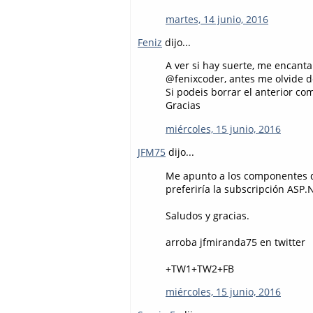
martes, 14 junio, 2016
Feniz
dijo...
A ver si hay suerte, me encant
@fenixcoder, antes me olvide d
Si podeis borrar el anterior co
Gracias
miércoles, 15 junio, 2016
JFM75
dijo...
Me apunto a los componentes de 
preferiría la subscripción ASP.
Saludos y gracias.
arroba jfmiranda75 en twitter
+TW1+TW2+FB
miércoles, 15 junio, 2016