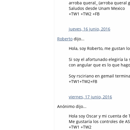
arroba queral_ (arroba queral g
Saludos desde Unam Mexico
+TW1 +TW2 +FB
jueves, 16 junio, 2016
Roberto
dijo...
Hola, soy Roberto, me gustan lo
Si soy el afortunado elegiría l
con angular que es lo que hago
Soy rsciriano en gemail termin
+TW1+TW2+FB
viernes, 17 junio, 2016
Anónimo dijo...
Hola soy Oscar y mi cuenta de 
Me gustaría los controles de A
+TW1 +TW2