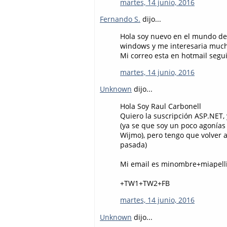
martes, 14 junio, 2016
Fernando S.
dijo...
Hola soy nuevo en el mundo de
windows y me interesaria much
Mi correo esta en hotmail segu
martes, 14 junio, 2016
Unknown
dijo...
Hola Soy Raul Carbonell
Quiero la suscripción ASP.NET,
(ya se que soy un poco agonías
Wijmo), pero tengo que volver 
pasada)
Mi email es minombre+miapell
+TW1+TW2+FB
martes, 14 junio, 2016
Unknown
dijo...