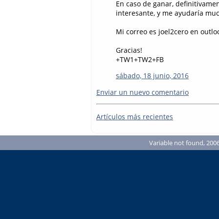
En caso de ganar, definitivame
interesante, y me ayudaría muc
Mi correo es joel2cero en outlo
Gracias!
+TW1+TW2+FB
sábado, 18 junio, 2016
Enviar un nuevo comentario
Artículos más recientes
Variable not found, 2006