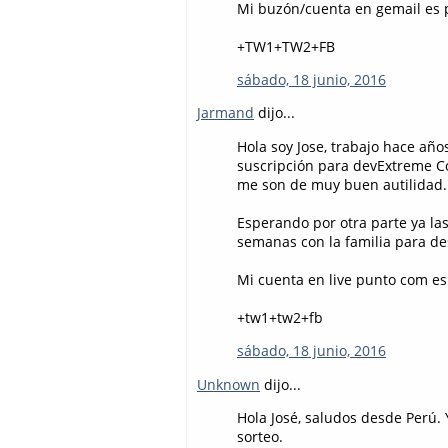
Mi buzón/cuenta en gemail es poo
+TW1+TW2+FB
sábado, 18 junio, 2016
Jarmand
dijo...
Hola soy Jose, trabajo hace año
suscripción para devExtreme 
me son de muy buen autilidad.
Esperando por otra parte ya la
semanas con la familia para de
Mi cuenta en live punto com es
+tw1+tw2+fb
sábado, 18 junio, 2016
Unknown
dijo...
Hola José, saludos desde Perú. 
sorteo.