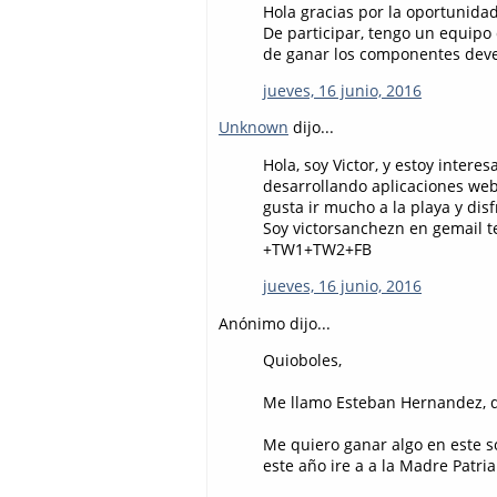
Hola gracias por la oportunida
De participar, tengo un equipo
de ganar los componentes deve
jueves, 16 junio, 2016
Unknown
dijo...
Hola, soy Victor, y estoy intere
desarrollando aplicaciones we
gusta ir mucho a la playa y dis
Soy victorsanchezn en gemail 
+TW1+TW2+FB
jueves, 16 junio, 2016
Anónimo dijo...
Quioboles,
Me llamo Esteban Hernandez, di
Me quiero ganar algo en este s
este año ire a a la Madre Patri