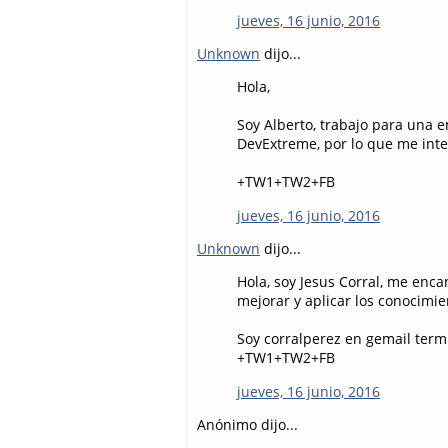
jueves, 16 junio, 2016
Unknown
dijo...
Hola,
Soy Alberto, trabajo para un
DevExtreme, por lo que me inte
+TW1+TW2+FB
jueves, 16 junio, 2016
Unknown
dijo...
Hola, soy Jesus Corral, me enca
mejorar y aplicar los conocimie
Soy corralperez en gemail ter
+TW1+TW2+FB
jueves, 16 junio, 2016
Anónimo dijo...