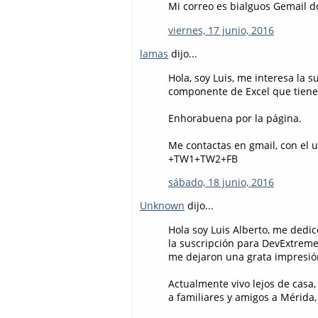
Mi correo es bialguos Gemail d
viernes, 17 junio, 2016
lamas
dijo...
Hola, soy Luis, me interesa la 
componente de Excel que tiene
Enhorabuena por la página.
Me contactas en gmail, con el 
+TW1+TW2+FB
sábado, 18 junio, 2016
Unknown
dijo...
Hola soy Luis Alberto, me dedic
la suscripción para DevExtreme
me dejaron una grata impresión
Actualmente vivo lejos de casa,
a familiares y amigos a Mérida,