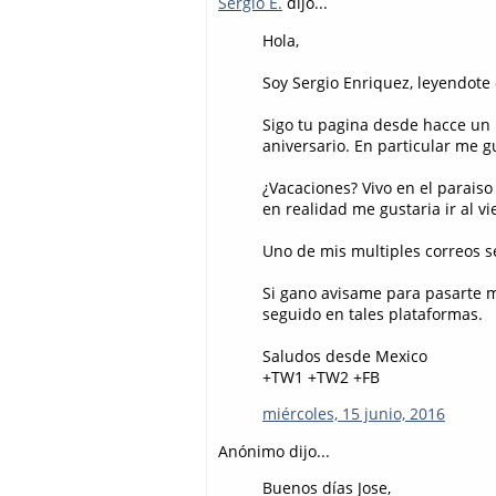
Sergio E.
dijo...
Hola,
Soy Sergio Enriquez, leyendote
Sigo tu pagina desde hacce un 
aniversario. En particular me g
¿Vacaciones? Vivo en el paraiso
en realidad me gustaria ir al vi
Uno de mis multiples correos se
Si gano avisame para pasarte mi
seguido en tales plataformas.
Saludos desde Mexico
+TW1 +TW2 +FB
miércoles, 15 junio, 2016
Anónimo dijo...
Buenos días Jose,