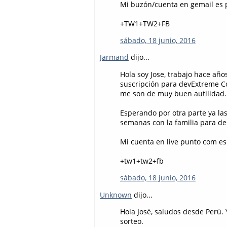
Mi buzón/cuenta en gemail es poo
+TW1+TW2+FB
sábado, 18 junio, 2016
Jarmand
dijo...
Hola soy Jose, trabajo hace año
suscripción para devExtreme 
me son de muy buen autilidad.
Esperando por otra parte ya la
semanas con la familia para de
Mi cuenta en live punto com es
+tw1+tw2+fb
sábado, 18 junio, 2016
Unknown
dijo...
Hola José, saludos desde Perú. 
sorteo.