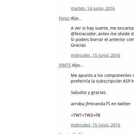
martes, 14 junio, 2016
Feniz
dijo...
A ver si hay suerte, me encant
@fenixcoder, antes me olvide d
Si podeis borrar el anterior co
Gracias
miércoles, 15 junio, 2016
JFM75
dijo...
Me apunto a los componentes de 
preferiría la subscripción ASP.
Saludos y gracias.
arroba jfmiranda75 en twitter
+TW1+TW2+FB
miércoles, 15 junio, 2016