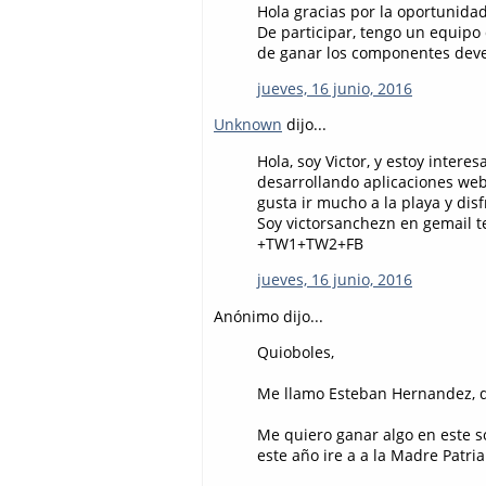
Hola gracias por la oportunida
De participar, tengo un equipo
de ganar los componentes deve
jueves, 16 junio, 2016
Unknown
dijo...
Hola, soy Victor, y estoy intere
desarrollando aplicaciones we
gusta ir mucho a la playa y dis
Soy victorsanchezn en gemail 
+TW1+TW2+FB
jueves, 16 junio, 2016
Anónimo dijo...
Quioboles,
Me llamo Esteban Hernandez, di
Me quiero ganar algo en este s
este año ire a a la Madre Patri