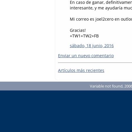
En caso de ganar, definitivame
interesante, y me ayudaría muc
Mi correo es joel2cero en outlo
Gracias!
+TW1+TW2+FB
sábado, 18 junio, 2016
Enviar un nuevo comentario
Artículos más recientes
Variable not found, 2006