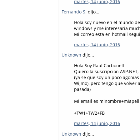
martes, 14 junio, 2016
Fernando S.
dijo...
Hola soy nuevo en el mundo de
windows y me interesaria much
Mi correo esta en hotmail segu
martes, 14 junio, 2016
Unknown
dijo...
Hola Soy Raul Carbonell
Quiero la suscripción ASP.NET,
(ya se que soy un poco agonías
Wijmo), pero tengo que volver 
pasada)
Mi email es minombre+miapell
+TW1+TW2+FB
martes, 14 junio, 2016
Unknown
dijo...