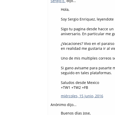
Sergio E.
dijo...
Hola,
Soy Sergio Enriquez, leyendote
Sigo tu pagina desde hacce un 
aniversario. En particular me g
¿Vacaciones? Vivo en el paraiso
en realidad me gustaria ir al vi
Uno de mis multiples correos se
Si gano avisame para pasarte mi
seguido en tales plataformas.
Saludos desde Mexico
+TW1 +TW2 +FB
miércoles, 15 junio, 2016
Anónimo dijo...
Buenos días Jose,