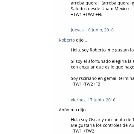
arroba queral_ (arroba queral g
Saludos desde Unam Mexico
+TW1 +TW2 +FB
jueves, 16 junio, 2016
Roberto
dijo...
Hola, soy Roberto, me gustan lo
Si soy el afortunado elegiría l
con angular que es lo que hago
Soy rsciriano en gemail termin
+TW1+TW2+FB
viernes, 17 junio, 2016
Anónimo dijo...
Hola soy Oscar y mi cuenta de 
Me gustaría los controles de A
+TW1 +TW2