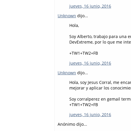
jueves, 16 junio, 2016
Unknown
dijo...
Hola,
Soy Alberto, trabajo para un
DevExtreme, por lo que me inte
+TW1+TW2+FB
jueves, 16 junio, 2016
Unknown
dijo...
Hola, soy Jesus Corral, me enca
mejorar y aplicar los conocimie
Soy corralperez en gemail ter
+TW1+TW2+FB
jueves, 16 junio, 2016
Anónimo dijo...