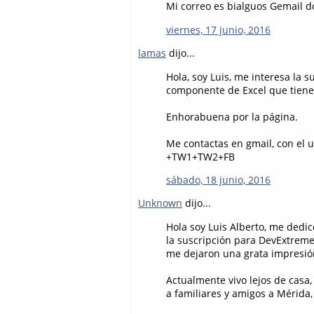
Mi correo es bialguos Gemail d
viernes, 17 junio, 2016
lamas
dijo...
Hola, soy Luis, me interesa la 
componente de Excel que tiene
Enhorabuena por la página.
Me contactas en gmail, con el 
+TW1+TW2+FB
sábado, 18 junio, 2016
Unknown
dijo...
Hola soy Luis Alberto, me dedic
la suscripción para DevExtreme
me dejaron una grata impresión
Actualmente vivo lejos de casa,
a familiares y amigos a Mérida,