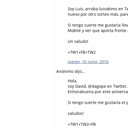
Soy Luis, arroba luisxkimo en Tw
nuevo por otro sorteo más, par
Si tengo suerte me gustaria ll
Mobile y ver que aporta frente
Un saludo!
+TW1+FB+TW2
jueves, 16 junio, 2016
Anónimo dijo...
Hola,
soy David, @dagope en Twitter.
Enhorabuena por este aniversar
Si tengo suerte me gustaría e
saludos!
+TW1+TW2+FB