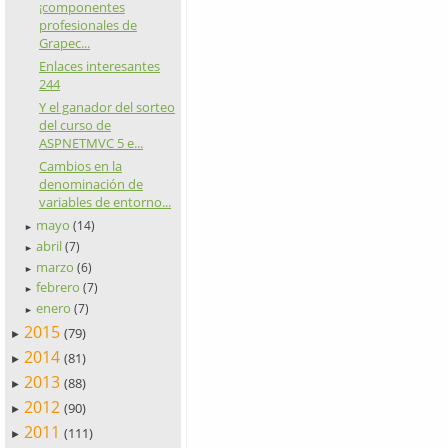
¡componentes
profesionales de
Grapec...
Enlaces interesantes
244
Y el ganador del sorteo
del curso de
ASPNETMVC 5 e...
Cambios en la
denominación de
variables de entorno...
mayo
(14)
►
abril
(7)
►
marzo
(6)
►
febrero
(7)
►
enero
(7)
►
2015
(79)
►
2014
(81)
►
2013
(88)
►
2012
(90)
►
2011
(111)
►