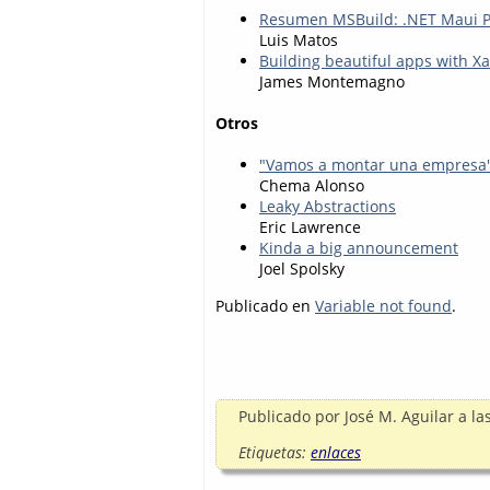
Resumen MSBuild: .NET Maui P
Luis Matos
Building beautiful apps with 
James Montemagno
Otros
"Vamos a montar una empresa".
Chema Alonso
Leaky Abstractions
Eric Lawrence
Kinda a big announcement
Joel Spolsky
Publicado en
Variable not found
.
Publicado por
José M. Aguilar
a la
Etiquetas:
enlaces