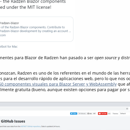
ponentes para Blazor de Radzen han pasado a ser
open source
y dist
conozcan, Radzen es uno de los referentes en el mundo de las herr
 para el desarrollo rápido de aplicaciones web, pero lo que nos o
60 componentes visuales para Blazor Server y WebAssembly
que a
talmente gratuita (bueno, aunque existen opciones para pagar por s