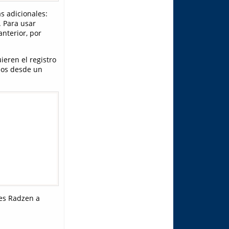
s adicionales:
 Para usar
nterior, por
ieren el registro
ados desde un
tes Radzen a