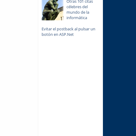
Otras 101 citas
célebres del
mundo de la
informática
Evitar el postback al pulsar un
botón en ASP.Net