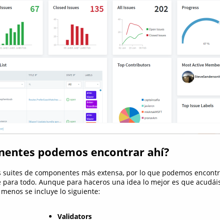
entes podemos encontrar ahí?
s suites de componentes más extensa, por lo que podemos encont
 para todo. Aunque para haceros una idea lo mejor es que acudái
 menos se incluye lo siguiente:
Validators