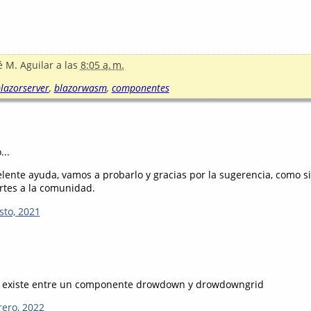
é M. Aguilar
a las
8:05 a. m.
lazorserver
,
blazorwasm
,
componentes
...
elente ayuda, vamos a probarlo y gracias por la sugerencia, como 
rtes a la comunidad.
sto, 2021
a existe entre un componente drowdown y drowdowngrid
rero, 2022