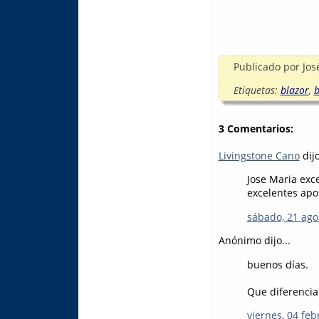
Publicado por
Jos
Etiquetas:
blazor
,
b
3 Comentarios:
Livingstone Cano
dijo
Jose Maria exc
excelentes apo
sábado, 21 ago
Anónimo dijo...
buenos días.
Que diferenci
viernes, 04 feb