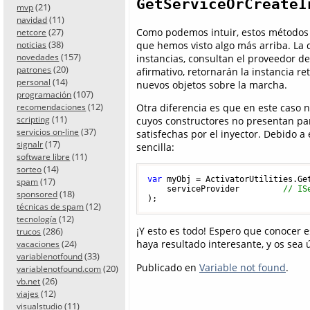
GetServiceOrCreateI
(21)
mvp
(11)
navidad
Como podemos intuir, estos métodos
(27)
netcore
(38)
que hemos visto algo más arriba. La d
noticias
(157)
instancias, consultan el proveedor de
novedades
(20)
patrones
afirmativo, retornarán la instancia r
(14)
personal
nuevos objetos sobre la marcha.
(107)
programación
(12)
Otra diferencia es que en este caso 
recomendaciones
(11)
scripting
cuyos constructores no presentan pa
(37)
servicios on-line
satisfechas por el inyector. Debido a 
(17)
signalr
sencilla:
(11)
software libre
(14)
sorteo
var
 myObj = ActivatorUtilities.Get
(17)
spam
    serviceProvider         
// IS
(18)
sponsored
(12)
técnicas de spam
(12)
tecnología
¡Y esto es todo! Espero que conocer 
(286)
trucos
(24)
haya resultado interesante, y os sea ú
vacaciones
(33)
variablenotfound
Publicado en
Variable not found
.
(20)
variablenotfound.com
(26)
vb.net
(12)
viajes
(11)
visualstudio