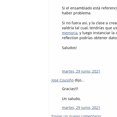
Si el ensamblado está referenci
haber problema.
Si no fuera así, y la clase a cr
valdría tal cual, tendrías que 
memoria
, y luego instanciar l
reflection podrías obtener dato
Saludos!
martes, 29 junio, 2021
Jose Cousiño
dijo...
Gracias!!!
Un saludo,
martes, 29 junio, 2021
Enviar un nuevo comentario