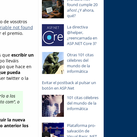
found cumple 20
años! ¿Y ahora,
qué?
no de vosotros
La directiva
riable not found
@helper,
 el premio.
¿reencarnada en
ASP.NET Core 3?
is que
escribir un
Otras 101 citas
célebres del
o lleváis
mundo de la
empo que hace en
informática
 que pueda
r twitter o la
Evitar el postback al pulsar un
botón en ASP.Net
rlo a los
101 citas célebres
to com", o
del mundo de la
informática
uir la nueva
o anterior los
Plataforma pro-
salvación de
Visual Basic .NET