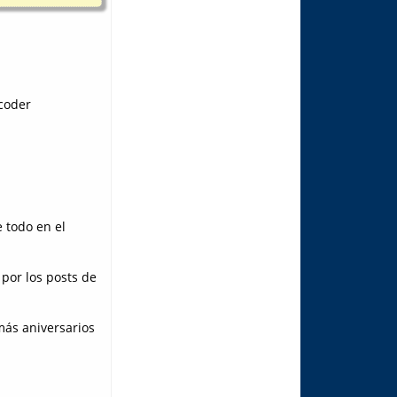
xcoder
 todo en el
 por los posts de
 más aniversarios