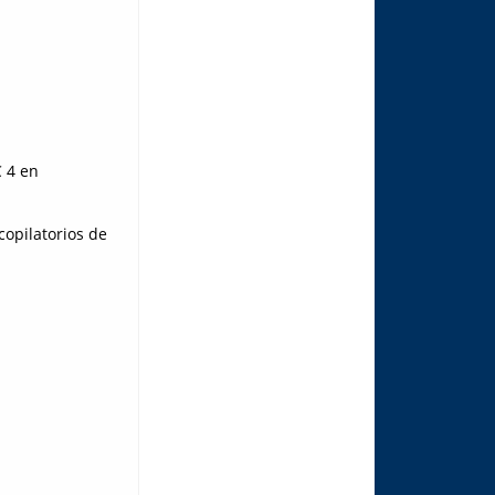
C 4 en
copilatorios de