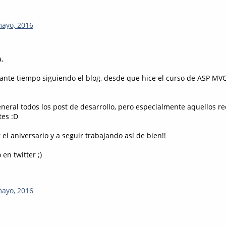
mayo, 2016
,
tante tiempo siguiendo el blog, desde que hice el curso de ASP MV
neral todos los post de desarrollo, pero especialmente aquellos re
tes :D
 el aniversario y a seguir trabajando así de bien!!
en twitter ;)
mayo, 2016