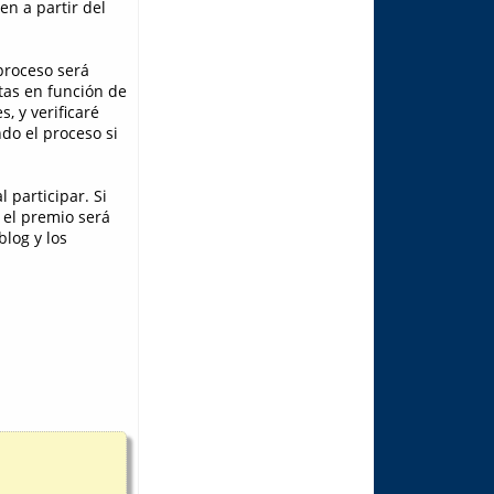
en a partir del
proceso será
tas en función de
, y verificaré
do el proceso si
 participar. Si
 el premio será
log y los