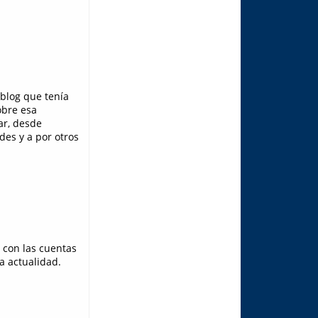
blog que tenía
obre esa
ar, desde
es y a por otros
é con las cuentas
a actualidad.