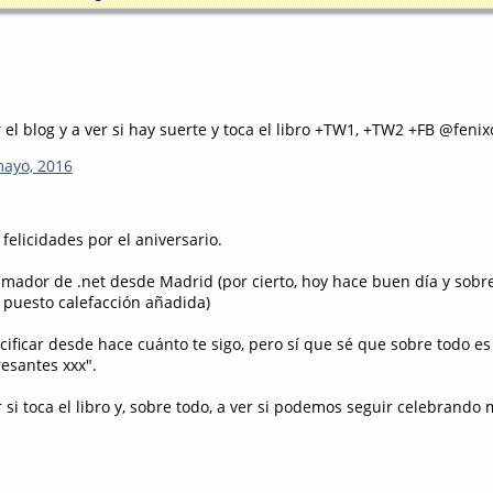
 el blog y a ver si hay suerte y toca el libro +TW1, +TW2 +FB @feni
mayo, 2016
felicidades por el aniversario.
mador de .net desde Madrid (por cierto, hoy hace buen día y sobre
puesto calefacción añadida)
ificar desde hace cuánto te sigo, pero sí que sé que sobre todo es
esantes xxx".
 si toca el libro y, sobre todo, a ver si podemos seguir celebrando