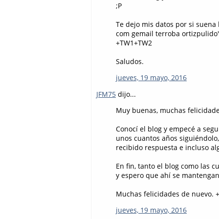
;P
Te dejo mis datos por si suena l
com gemail terroba ortizpulido
+TW1+TW2
Saludos.
jueves, 19 mayo, 2016
JFM75
dijo...
Muy buenas, muchas felicidades
Conocí el blog y empecé a segui
unos cuantos años siguiéndolo,
recibido respuesta e incluso a
En fin, tanto el blog como las 
y espero que ahí se mantenga
Muchas felicidades de nuevo.
jueves, 19 mayo, 2016