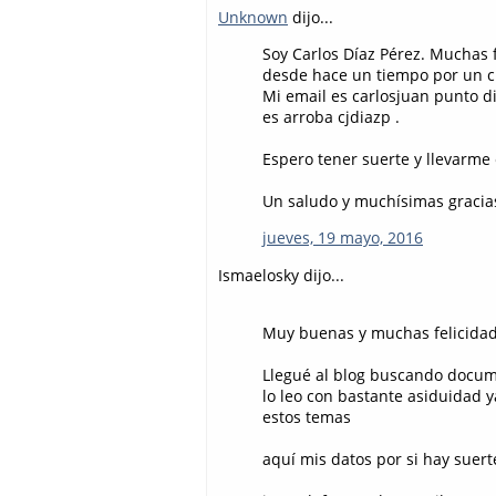
Unknown
dijo...
Soy Carlos Díaz Pérez. Muchas f
desde hace un tiempo por un cu
Mi email es carlosjuan punto di
es arroba cjdiazp .
Espero tener suerte y llevarme
Un saludo y muchísimas gracias
jueves, 19 mayo, 2016
Ismaelosky dijo...
Muy buenas y muchas felicidad
Llegué al blog buscando docum
lo leo con bastante asiduidad y
estos temas
aquí mis datos por si hay suert