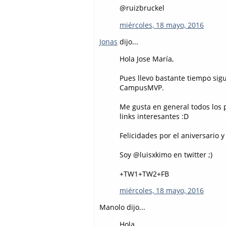
@ruizbruckel
miércoles, 18 mayo, 2016
Jonas
dijo...
Hola Jose María,
Pues llevo bastante tiempo sig
CampusMVP.
Me gusta en general todos los p
links interesantes :D
Felicidades por el aniversario y
Soy @luisxkimo en twitter ;)
+TW1+TW2+FB
miércoles, 18 mayo, 2016
Manolo dijo...
Hola,