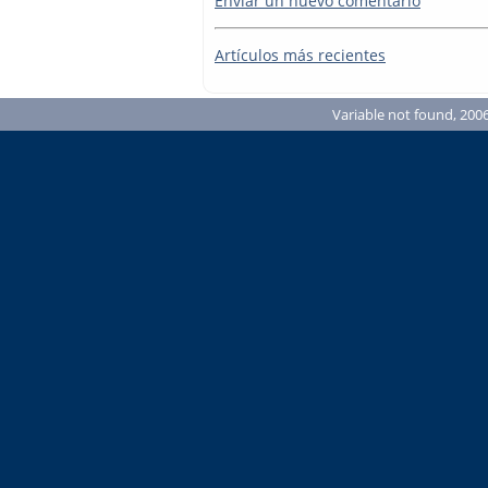
Enviar un nuevo comentario
Artículos más recientes
Variable not found, 2006