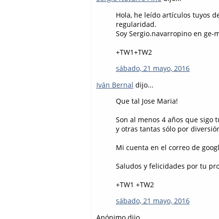
Hola, he leído artículos tuyos 
regularidad.
Soy Sergio.navarropino en ge-ma
+TW1+TW2
sábado, 21 mayo, 2016
Iván Bernal
dijo...
Que tal Jose Maria!
Son al menos 4 años que sigo t
y otras tantas sólo por diversió
Mi cuenta en el correo de googl
Saludos y felicidades por tu pr
+TW1 +TW2
sábado, 21 mayo, 2016
Anónimo dijo...