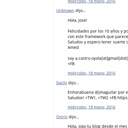
miércoles, 18 mayo, 2016
Unknown
dijo...
Hola, Jose!
Felicidades por los 10 años y p
con este framework que parece
Saludos y espero tener suerte c
Amed
soy a.castro.oyola[at]gmail[dot
+FB
miércoles, 18 mayo, 2016
Dachi
dijo...
Enhorabuena @jmaguilar por el 
Saludos! +TW1, +TW2 +FB https
miércoles, 18 mayo, 2016
Osiris
dijo...
Hola, sigo tu blog desde el m