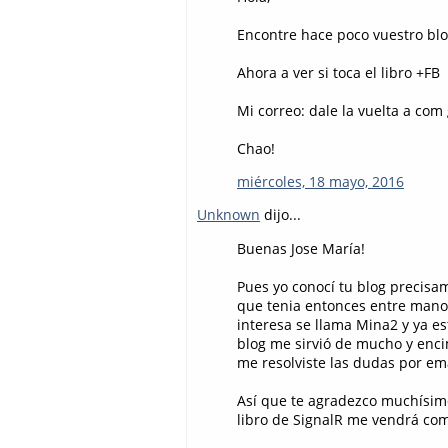
Encontre hace poco vuestro bl
Ahora a ver si toca el libro +FB
Mi correo: dale la vuelta a co
Chao!
miércoles, 18 mayo, 2016
Unknown
dijo...
Buenas Jose María!
Pues yo conocí tu blog precisa
que tenia entonces entre manos
interesa se llama Mina2 y ya e
blog me sirvió de mucho y en
me resolviste las dudas por ema
Así que te agradezco muchísim
libro de SignalR me vendrá como