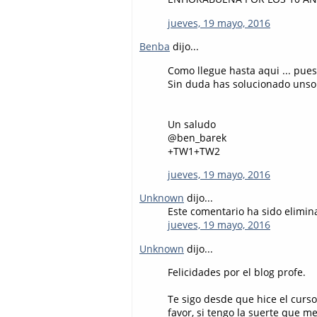
jueves, 19 mayo, 2016
Benba
dijo...
Como llegue hasta aqui ... pues
Sin duda has solucionado unso
Un saludo
@ben_barek
+TW1+TW2
jueves, 19 mayo, 2016
Unknown
dijo...
Este comentario ha sido elimina
jueves, 19 mayo, 2016
Unknown
dijo...
Felicidades por el blog profe.
Te sigo desde que hice el cur
favor, si tengo la suerte que m