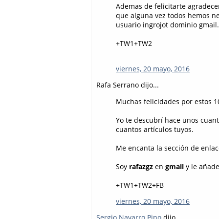
Ademas de felicitarte agradece
que alguna vez todos hemos ne
usuario ingrojot dominio gmail
+TW1+TW2
viernes, 20 mayo, 2016
Rafa Serrano dijo...
Muchas felicidades por estos 10
Yo te descubrí hace unos cuan
cuantos artículos tuyos.
Me encanta la sección de enlac
Soy
rafazgz
en
gmail
y le añad
+TW1+TW2+FB
viernes, 20 mayo, 2016
Sergio Navarro Pino
dijo...