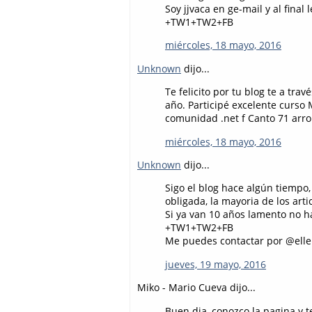
Soy jjvaca en ge-mail y al final
+TW1+TW2+FB
miércoles, 18 mayo, 2016
Unknown
dijo...
Te felicito por tu blog te a t
año. Participé excelente curs
comunidad .net f Canto 71 arro
miércoles, 18 mayo, 2016
Unknown
dijo...
Sigo el blog hace algún tiempo,
obligada, la mayoria de los art
Si ya van 10 años lamento no 
+TW1+TW2+FB
Me puedes contactar por @ell
jueves, 19 mayo, 2016
Miko - Mario Cueva dijo...
Buen dia, conozco la pagina y t