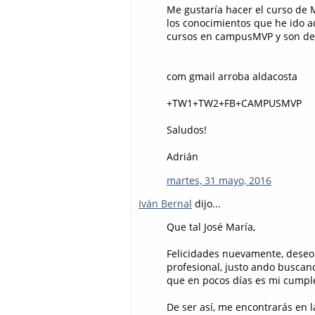
Me gustaría hacer el curso d
los conocimientos que he ido 
cursos en campusMVP y son de 
com gmail arroba aldacosta
+TW1+TW2+FB+CAMPUSMVP
Saludos!
Adrián
martes, 31 mayo, 2016
Iván Bernal
dijo...
Que tal José María,
Felicidades nuevamente, deseo 
profesional, justo ando buscan
que en pocos días es mi cumplea
De ser así, me encontrarás en l