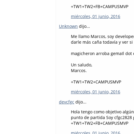
+TW1+TW2+FB+CAMPUSMVP
miércoles, 01 junio, 2016
Unknown
dijo...
Me llamo Marcos, soy developer
darle más caña todavía y ver si 
magicheron arroba gemaIl dot
Un saludo,
Marcos.
+TW1+TW2+CAMPUSMVP
miércoles, 01 junio, 2016
devcfgc
dijo...
Hola tengo como objetivo algún 
punto de partida Soy cfgc2828
+TW1+TW2+FB+CAMPUSMVP
miércoles, 01 junio, 2016