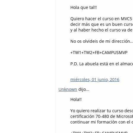
Hola que tal!!
Quiero hacer el curso en MVC5 
decir más que es un buen curso
y al haber hecho el curso va de
No os olvideis de mi dirección.
+TW1+TW2+FB+CAMPUSMVP
P.D. La abuela está en el almac
miércoles, 01 junio, 2016
Unknown
dijo...
Hola!!
Yo quiero realizar tu curso des
certificación 70-480 de Microso
continuar mi formación con el