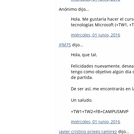
Anónimo dijo...
Hola. Me gustaría hacer el cu
tecnologías Microsoft (+TW1, 
miércoles, 01 junio, 2016
JFM75
dijo...
Hola, que tal,
Felicidades nuevamente, desea
tengo como objetivo algún día c
de partida.
De ser así, me encontrarás en 
Un saludo.
+TW1+TW2+FB+CAMPUSMVP
miércoles, 01 junio, 2016
javier cristino priego ramirez
dijo...