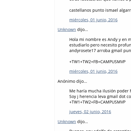
castellanos punto ismael algar
miércoles, 01 junio, 2016
Unknown
dijo...
Hola mi nombre es Andy y en m
estudiarlo pero necesito profu
andyrosete17 arroba gmail pu
+TW1+TW2+FB+CAMPUSMVP
miércoles, 01 junio, 2016
Anónimo dijo...
Me haría mucha ilusión poder h
Soy j herencia leva gmail dot c
+TW1+TW2+FB+CAMPUSMVP
jueves, 02 junio, 2016
Unknown
dijo...