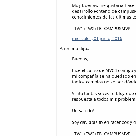
Muy buenas, me gustaría hacer
desarrollo Fontend de campusM
conocimientos de las últimas t
+TW1+TW2+FB+CAMPUSMVP
miércoles, 01 junio, 2016
Anónimo dijo...
Buenas,
hice el curso de MVC4 contigo y
mi compañía se ha quedado enc
tantos cambios no se por dónde
Visito tantas veces tu blog qu
respuesta a todos mis problem
Un saludo!
Soy davidbis.fb en facebook y da
+TW1+TW2+FB+CAMPUSMVP