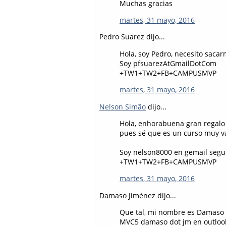
Muchas gracias
martes, 31 mayo, 2016
Pedro Suarez dijo...
Hola, soy Pedro, necesito saca
Soy pfsuarezAtGmailDotCom
+TW1+TW2+FB+CAMPUSMVP
martes, 31 mayo, 2016
Nelson Simão
dijo...
Hola, enhorabuena gran regalo
pues sé que es un curso muy v
Soy nelson8000 en gemail segu
+TW1+TW2+FB+CAMPUSMVP
martes, 31 mayo, 2016
Damaso Jiménez dijo...
Que tal, mi nombre es Damaso y
MVC5 damaso dot jm en outloo