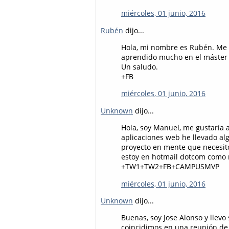
miércoles, 01 junio, 2016
Rubén
dijo...
Hola, mi nombre es Rubén. Me 
aprendido mucho en el máste
Un saludo.
+FB
miércoles, 01 junio, 2016
Unknown
dijo...
Hola, soy Manuel, me gustaría
aplicaciones web he llevado al
proyecto en mente que necesit
estoy en hotmail dotcom como
+TW1+TW2+FB+CAMPUSMVP
miércoles, 01 junio, 2016
Unknown
dijo...
Buenas, soy Jose Alonso y llev
coincidimos en una reunión de