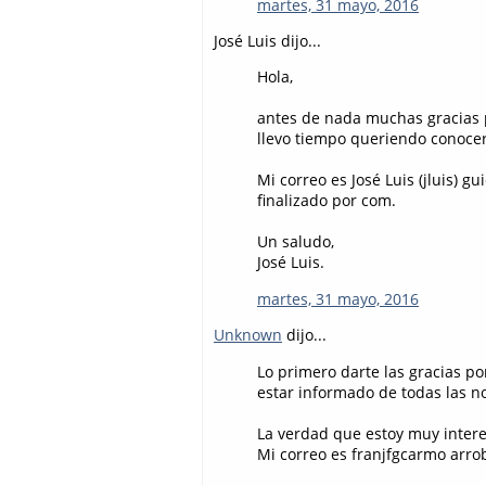
martes, 31 mayo, 2016
José Luis dijo...
Hola,
antes de nada muchas gracias p
llevo tiempo queriendo conocer 
Mi correo es José Luis (jluis) 
finalizado por com.
Un saludo,
José Luis.
martes, 31 mayo, 2016
Unknown
dijo...
Lo primero darte las gracias po
estar informado de todas las 
La verdad que estoy muy inter
Mi correo es franjfgcarmo arr