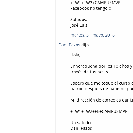
+TW1+TW2+CAMPUSMVP
Facebook no tengo :(
Saludos.
José Luis.
martes, 31 mayo, 2016
Dani Pazos
dijo...
Hola,
Enhorabuena por los 10 años y
través de tus posts.
Espero que me toque el curso 
patrón despues de habeme pue
Mi dirección de correo es dani
+TW1+TW2+FB+CAMPUSMVP
Un saludo,
Dani Pazos