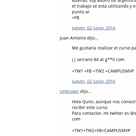
Buenas, soy adolfo de argentin
el trabajo se esta utilizando y
punto ar.
+FB
jueves, 02 junio, 2016
Juan Antonio dijo...
Me gustaría realizar el curso 
j j serrano 84 at g**il com
+TW1 +FB +TW2 +CAMPUSMVP
jueves, 02 junio, 2016
Unknown
dijo...
Hola Quini, aunque nos conocim
recibir este curso
Para contactar, mi twitter es 
com
+TW1+TW2+FB+CAMPUSMVP