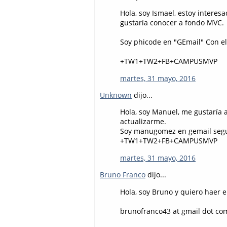
Hola, soy Ismael, estoy intere
gustaría conocer a fondo MVC.
Soy phicode en "GEmail" Con e
+TW1+TW2+FB+CAMPUSMVP
martes, 31 mayo, 2016
Unknown
dijo...
Hola, soy Manuel, me gustaría 
actualizarme.
Soy manugomez en gemail segu
+TW1+TW2+FB+CAMPUSMVP
martes, 31 mayo, 2016
Bruno Franco
dijo...
Hola, soy Bruno y quiero haer 
brunofranco43 at gmail dot co