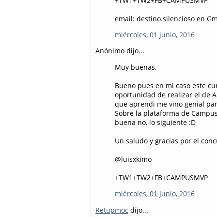
+TW1+TW2+FB+CAMPUSMVP
email: destino.silencioso en G
miércoles, 01 junio, 2016
Anónimo dijo...
Muy buenas,
Bueno pues en mi caso este cur
oportunidad de realizar el de 
que aprendi me vino genial par
Sobre la plataforma de Campu
buena no, lo siguiente :D
Un saludo y gracias por el conc
@luisxkimo
+TW1+TW2+FB+CAMPUSMVP
miércoles, 01 junio, 2016
Retupmoc
dijo...