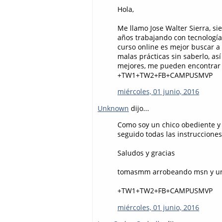
Hola,
Me llamo Jose Walter Sierra, s
años trabajando con tecnología
curso online es mejor buscar a
malas prácticas sin saberlo, a
mejores, me pueden encontrar en
+TW1+TW2+FB+CAMPUSMVP
miércoles, 01 junio, 2016
Unknown
dijo...
Como soy un chico obediente y 
seguido todas las instrucciones
Saludos y gracias
tomasmm arrobeando msn y un
+TW1+TW2+FB+CAMPUSMVP
miércoles, 01 junio, 2016