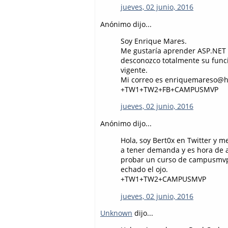
jueves, 02 junio, 2016
Anónimo dijo...
Soy Enrique Mares.
Me gustaría aprender ASP.NET 
desconozco totalmente su funci
vigente.
Mi correo es enriquemareso@h
+TW1+TW2+FB+CAMPUSMVP
jueves, 02 junio, 2016
Anónimo dijo...
Hola, soy Bert0x en Twitter y
a tener demanda y es hora de 
probar un curso de campusmvp 
echado el ojo.
+TW1+TW2+CAMPUSMVP
jueves, 02 junio, 2016
Unknown
dijo...