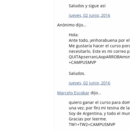
Saludos y sigue así
jueves, 02 junio, 2016
Anónimo dijo...
Hola:
Ante todo, ¡enhorabuena por el 
Me gustaría hacer el curso por
necesitarlo. Este es mi correo
QUITApserranLAopARROBAmsnY
+CAMPUSMVP
Saludos.
jueves, 02 junio, 2016
Marcelo Escobar
dijo...
quiero ganar el curso para dom
una vez, por fin) mi tesina de l
Soy de Argentina, y todo el mun
Gracias por leerme.
TW1+TW2+CAMPUSMVP