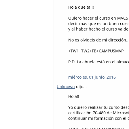
Hola que tal!!
Quiero hacer el curso en MVC5 
decir más que es un buen curso
y al haber hecho el curso va de
No os olvideis de mi dirección.
+TW1+TW2+FB+CAMPUSMVP
P.D. La abuela está en el almac
miércoles, 01 junio, 2016
Unknown
dijo...
Hola!!
Yo quiero realizar tu curso des
certificación 70-480 de Microso
continuar mi formación con el