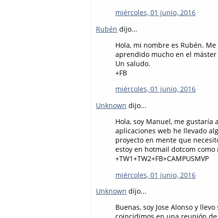
miércoles, 01 junio, 2016
Rubén
dijo...
Hola, mi nombre es Rubén. Me 
aprendido mucho en el máste
Un saludo.
+FB
miércoles, 01 junio, 2016
Unknown
dijo...
Hola, soy Manuel, me gustaría
aplicaciones web he llevado al
proyecto en mente que necesit
estoy en hotmail dotcom como
+TW1+TW2+FB+CAMPUSMVP
miércoles, 01 junio, 2016
Unknown
dijo...
Buenas, soy Jose Alonso y llev
coincidimos en una reunión de