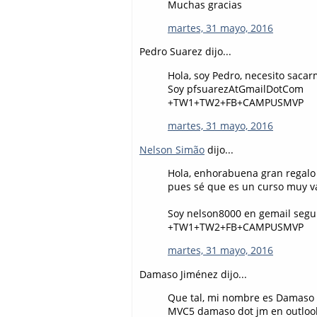
Muchas gracias
martes, 31 mayo, 2016
Pedro Suarez dijo...
Hola, soy Pedro, necesito saca
Soy pfsuarezAtGmailDotCom
+TW1+TW2+FB+CAMPUSMVP
martes, 31 mayo, 2016
Nelson Simão
dijo...
Hola, enhorabuena gran regalo
pues sé que es un curso muy v
Soy nelson8000 en gemail segu
+TW1+TW2+FB+CAMPUSMVP
martes, 31 mayo, 2016
Damaso Jiménez dijo...
Que tal, mi nombre es Damaso y
MVC5 damaso dot jm en outloo