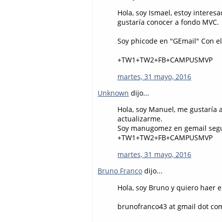
Hola, soy Ismael, estoy intere
gustaría conocer a fondo MVC.
Soy phicode en "GEmail" Con e
+TW1+TW2+FB+CAMPUSMVP
martes, 31 mayo, 2016
Unknown
dijo...
Hola, soy Manuel, me gustaría 
actualizarme.
Soy manugomez en gemail segu
+TW1+TW2+FB+CAMPUSMVP
martes, 31 mayo, 2016
Bruno Franco
dijo...
Hola, soy Bruno y quiero haer 
brunofranco43 at gmail dot co