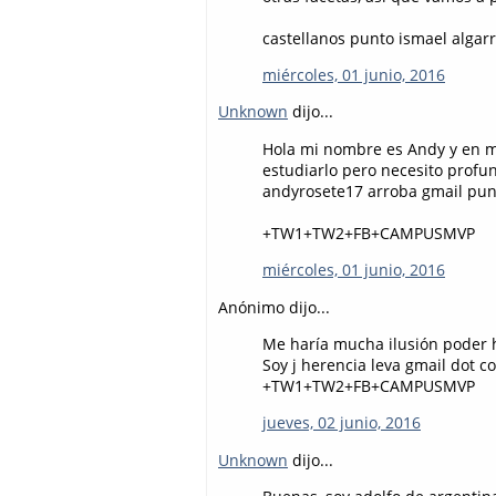
castellanos punto ismael algar
miércoles, 01 junio, 2016
Unknown
dijo...
Hola mi nombre es Andy y en m
estudiarlo pero necesito profu
andyrosete17 arroba gmail pu
+TW1+TW2+FB+CAMPUSMVP
miércoles, 01 junio, 2016
Anónimo dijo...
Me haría mucha ilusión poder h
Soy j herencia leva gmail dot c
+TW1+TW2+FB+CAMPUSMVP
jueves, 02 junio, 2016
Unknown
dijo...