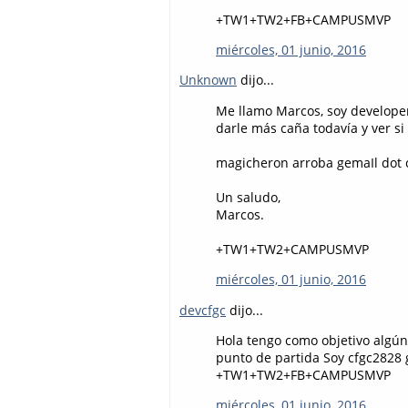
+TW1+TW2+FB+CAMPUSMVP
miércoles, 01 junio, 2016
Unknown
dijo...
Me llamo Marcos, soy developer
darle más caña todavía y ver si 
magicheron arroba gemaIl dot
Un saludo,
Marcos.
+TW1+TW2+CAMPUSMVP
miércoles, 01 junio, 2016
devcfgc
dijo...
Hola tengo como objetivo algún 
punto de partida Soy cfgc2828
+TW1+TW2+FB+CAMPUSMVP
miércoles, 01 junio, 2016