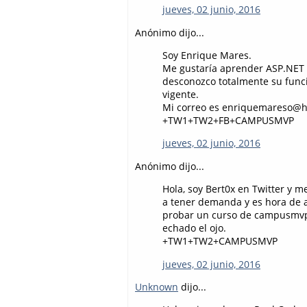
jueves, 02 junio, 2016
Anónimo dijo...
Soy Enrique Mares.
Me gustaría aprender ASP.NET 
desconozco totalmente su funci
vigente.
Mi correo es enriquemareso@h
+TW1+TW2+FB+CAMPUSMVP
jueves, 02 junio, 2016
Anónimo dijo...
Hola, soy Bert0x en Twitter y
a tener demanda y es hora de 
probar un curso de campusmvp 
echado el ojo.
+TW1+TW2+CAMPUSMVP
jueves, 02 junio, 2016
Unknown
dijo...