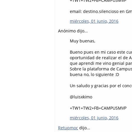
+TW1+TW2+FB+CAMPUSMVP
email: destino.silencioso en G
miércoles, 01 junio, 2016
Anónimo dijo...
Muy buenas,
Bueno pues en mi caso este cur
oportunidad de realizar el de 
que aprendi me vino genial par
Sobre la plataforma de Campu
buena no, lo siguiente :D
Un saludo y gracias por el conc
@luisxkimo
+TW1+TW2+FB+CAMPUSMVP
miércoles, 01 junio, 2016
Retupmoc
dijo...