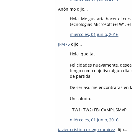
Anónimo dijo...
Hola. Me gustaría hacer el cu
tecnologías Microsoft (+TW1, 
miércoles, 01 junio, 2016
JFM75
dijo...
Hola, que tal,
Felicidades nuevamente, desea
tengo como objetivo algún día c
de partida.
De ser así, me encontrarás en 
Un saludo.
+TW1+TW2+FB+CAMPUSMVP
miércoles, 01 junio, 2016
javier cristino priego ramirez
dijo...