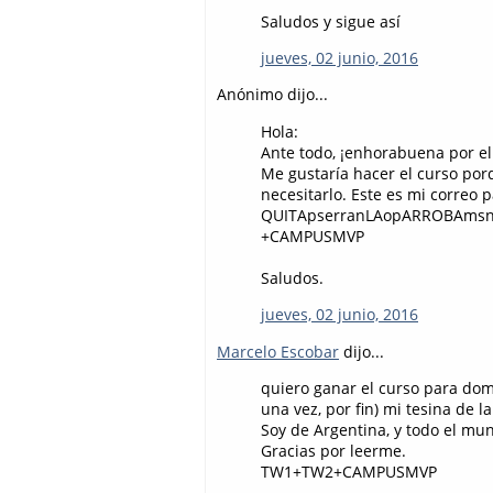
Saludos y sigue así
jueves, 02 junio, 2016
Anónimo dijo...
Hola:
Ante todo, ¡enhorabuena por el 
Me gustaría hacer el curso por
necesitarlo. Este es mi correo
QUITApserranLAopARROBAmsnY
+CAMPUSMVP
Saludos.
jueves, 02 junio, 2016
Marcelo Escobar
dijo...
quiero ganar el curso para dom
una vez, por fin) mi tesina de l
Soy de Argentina, y todo el mun
Gracias por leerme.
TW1+TW2+CAMPUSMVP