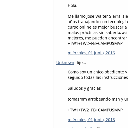
Hola,
Me llamo Jose Walter Sierra, s
años trabajando con tecnología
curso online es mejor buscar a
malas prácticas sin saberlo, a
mejores, me pueden encontrar en
+TW1+TW2+FB+CAMPUSMVP
miércoles, 01 junio, 2016
Unknown
dijo...
Como soy un chico obediente y 
seguido todas las instrucciones
Saludos y gracias
tomasmm arrobeando msn y un
+TW1+TW2+FB+CAMPUSMVP
miércoles, 01 junio, 2016