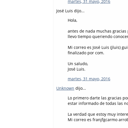
martes, 31 mayo, 2016
José Luis dijo...
Hola,
antes de nada muchas gracias p
llevo tiempo queriendo conocer 
Mi correo es José Luis (jluis) 
finalizado por com.
Un saludo,
José Luis.
martes, 31 mayo, 2016
Unknown
dijo...
Lo primero darte las gracias po
estar informado de todas las 
La verdad que estoy muy inter
Mi correo es franjfgcarmo arr