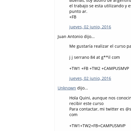
Buenas, soy adolfo de argentin
el trabajo se esta utilizando y
punto ar.
+FB
jueves, 02 junio, 2016
Juan Antonio dijo...
Me gustaría realizar el curso 
j j serrano 84 at g**il com
+TW1 +FB +TW2 +CAMPUSMVP
jueves, 02 junio, 2016
Unknown
dijo...
Hola Quini, aunque nos conocim
recibir este curso
Para contactar, mi twitter es 
com
+TW1+TW2+FB+CAMPUSMVP