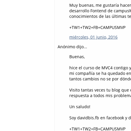
Muy buenas, me gustaría hacer
desarrollo Fontend de campusM
conocimientos de las últimas t
+TW1+TW2+FB+CAMPUSMVP
miércoles, 01 junio, 2016
Anónimo dijo...
Buenas,
hice el curso de MVC4 contigo y
mi compañía se ha quedado enc
tantos cambios no se por dónde
Visito tantas veces tu blog qu
respuesta a todos mis problem
Un saludo!
Soy davidbis.fb en facebook y da
+TW1+TW2+FB+CAMPUSMVP