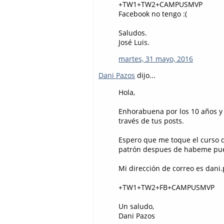
+TW1+TW2+CAMPUSMVP
Facebook no tengo :(
Saludos.
José Luis.
martes, 31 mayo, 2016
Dani Pazos
dijo...
Hola,
Enhorabuena por los 10 años y
través de tus posts.
Espero que me toque el curso 
patrón despues de habeme pue
Mi dirección de correo es dani
+TW1+TW2+FB+CAMPUSMVP
Un saludo,
Dani Pazos