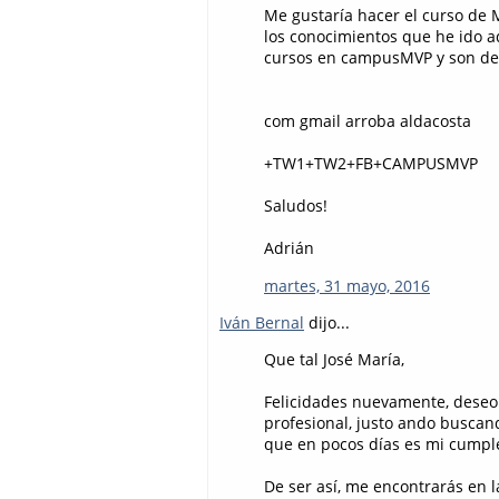
Me gustaría hacer el curso d
los conocimientos que he ido 
cursos en campusMVP y son de 
com gmail arroba aldacosta
+TW1+TW2+FB+CAMPUSMVP
Saludos!
Adrián
martes, 31 mayo, 2016
Iván Bernal
dijo...
Que tal José María,
Felicidades nuevamente, deseo 
profesional, justo ando buscan
que en pocos días es mi cumplea
De ser así, me encontrarás en l