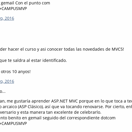
 gemail Con el punto com
+CAMPUSMVP
o, 2016
der hacer el curso y asi conocer todas las novedades de MVC5!
que te saldra al estar identificado.
 otros 10 anyos!
o, 2016
o...
ban, me gustaría aprender ASP.NET MVC porque en lo que toca a te
arcaico (ASP Clásico), así que va tocando renovarse. Por cierto, 
versario y esta manera tan excelente de celebrarlo.
nto benito en gemail seguido del correspondiente dotcom
+CAMPUSMVP