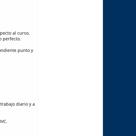
pecto al curso,
o perfecto.
ondiente punto y
trabajo diario y a
MVC.