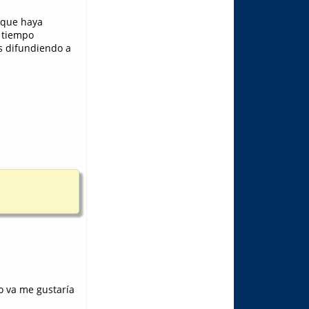
 que haya
n tiempo
s difundiendo a
o va me gustaría