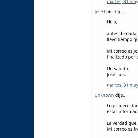
martes, 31 may
José Luis dijo...
Hola,
antes de nada 
llevo tiempo q
Mi correo es J
finalizado por 
Un saludo,
José Luis.
martes, 31 may
Unknown
dijo...
Lo primero dart
estar informad
La verdad que 
Mi correo es f