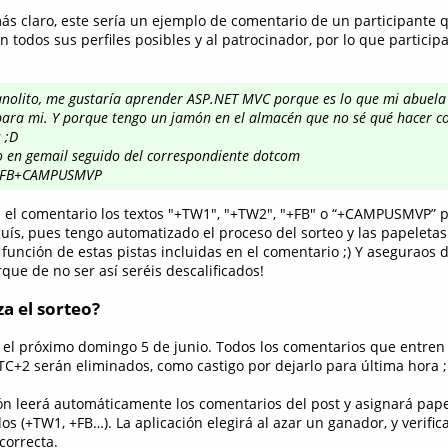
s claro, este sería un ejemplo de comentario de un participante 
 todos sus perfiles posibles y al patrocinador, por lo que participa
anolito, me gustaría aprender ASP.NET MVC porque es lo que mi abuela
ara mi. Y porque tengo un jamón en el almacén que no sé qué hacer con
 ;D
o en gemail seguido del correspondiente dotcom
FB+CAMPUSMVP
en el comentario los textos "+TW1", "+TW2", "+FB" o “+CAMPUSMVP” p
guís, pues tengo automatizado el proceso del sorteo y las papeleta
unción de estas pistas incluidas en el comentario ;) Y aseguraos 
rque de no ser así seréis descalificados!
a el sorteo?
á el próximo domingo 5 de junio. Todos los comentarios que entren 
TC+2 serán eliminados, como castigo por dejarlo para última hora 
ión leerá automáticamente los comentarios del post y asignará pap
dos (+TW1, +FB…). La aplicación elegirá al azar un ganador, y verif
correcta.