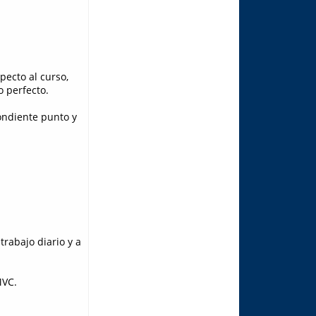
pecto al curso,
o perfecto.
ondiente punto y
trabajo diario y a
MVC.