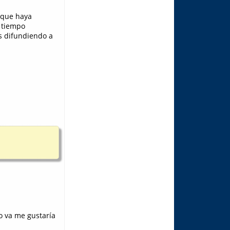
 que haya
n tiempo
s difundiendo a
o va me gustaría