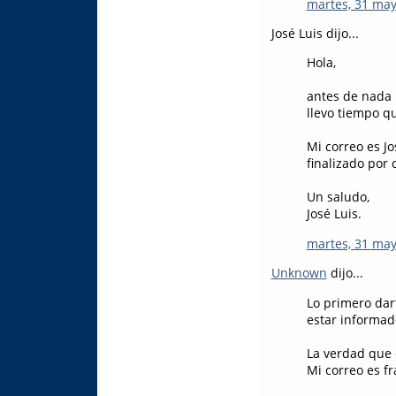
martes, 31 may
José Luis dijo...
Hola,
antes de nada 
llevo tiempo q
Mi correo es J
finalizado por 
Un saludo,
José Luis.
martes, 31 may
Unknown
dijo...
Lo primero dart
estar informad
La verdad que 
Mi correo es f