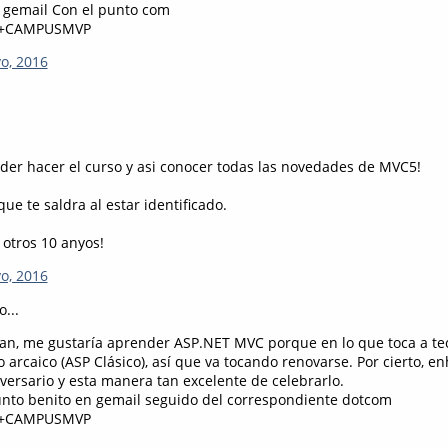
 gemail Con el punto com
+CAMPUSMVP
o, 2016
der hacer el curso y asi conocer todas las novedades de MVC5!
que te saldra al estar identificado.
 otros 10 anyos!
o, 2016
o...
ban, me gustaría aprender ASP.NET MVC porque en lo que toca a te
arcaico (ASP Clásico), así que va tocando renovarse. Por cierto, 
versario y esta manera tan excelente de celebrarlo.
nto benito en gemail seguido del correspondiente dotcom
+CAMPUSMVP