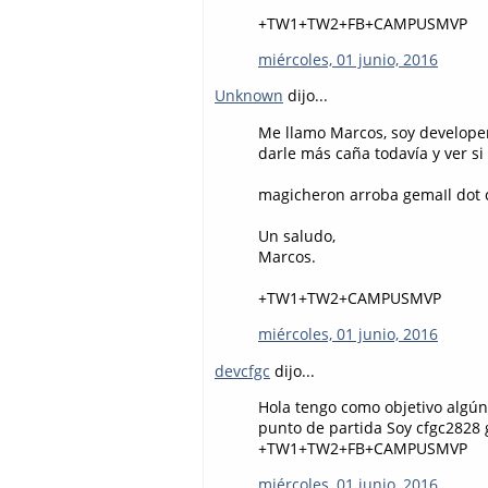
+TW1+TW2+FB+CAMPUSMVP
miércoles, 01 junio, 2016
Unknown
dijo...
Me llamo Marcos, soy developer
darle más caña todavía y ver si 
magicheron arroba gemaIl dot
Un saludo,
Marcos.
+TW1+TW2+CAMPUSMVP
miércoles, 01 junio, 2016
devcfgc
dijo...
Hola tengo como objetivo algún 
punto de partida Soy cfgc2828
+TW1+TW2+FB+CAMPUSMVP
miércoles, 01 junio, 2016