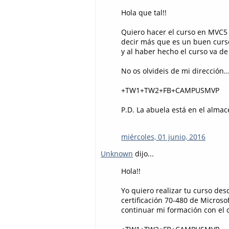
Hola que tal!!
Quiero hacer el curso en MVC5 
decir más que es un buen curso
y al haber hecho el curso va de
No os olvideis de mi dirección.
+TW1+TW2+FB+CAMPUSMVP
P.D. La abuela está en el almac
miércoles, 01 junio, 2016
Unknown
dijo...
Hola!!
Yo quiero realizar tu curso des
certificación 70-480 de Microso
continuar mi formación con el