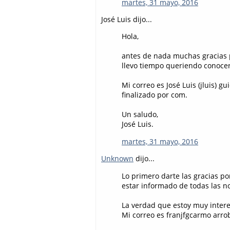
martes, 31 mayo, 2016
José Luis dijo...
Hola,
antes de nada muchas gracias p
llevo tiempo queriendo conocer 
Mi correo es José Luis (jluis) 
finalizado por com.
Un saludo,
José Luis.
martes, 31 mayo, 2016
Unknown
dijo...
Lo primero darte las gracias po
estar informado de todas las 
La verdad que estoy muy inter
Mi correo es franjfgcarmo arr