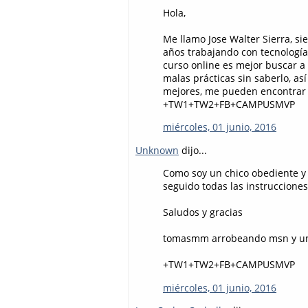
Hola,
Me llamo Jose Walter Sierra, s
años trabajando con tecnología
curso online es mejor buscar a
malas prácticas sin saberlo, a
mejores, me pueden encontrar en
+TW1+TW2+FB+CAMPUSMVP
miércoles, 01 junio, 2016
Unknown
dijo...
Como soy un chico obediente y 
seguido todas las instrucciones
Saludos y gracias
tomasmm arrobeando msn y un
+TW1+TW2+FB+CAMPUSMVP
miércoles, 01 junio, 2016