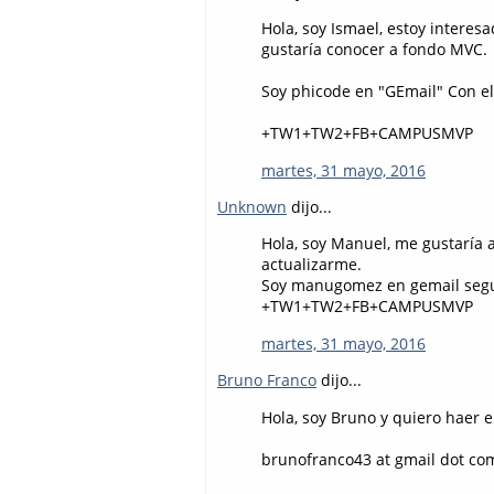
Hola, soy Ismael, estoy intere
gustaría conocer a fondo MVC.
Soy phicode en "GEmail" Con e
+TW1+TW2+FB+CAMPUSMVP
martes, 31 mayo, 2016
Unknown
dijo...
Hola, soy Manuel, me gustaría 
actualizarme.
Soy manugomez en gemail segu
+TW1+TW2+FB+CAMPUSMVP
martes, 31 mayo, 2016
Bruno Franco
dijo...
Hola, soy Bruno y quiero haer 
brunofranco43 at gmail dot co