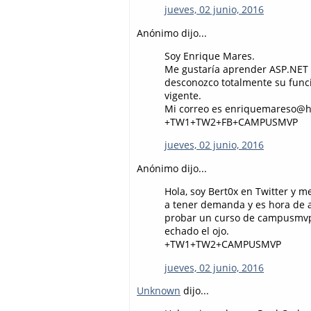
jueves, 02 junio, 2016
Anónimo dijo...
Soy Enrique Mares.
Me gustaría aprender ASP.NET 
desconozco totalmente su funci
vigente.
Mi correo es enriquemareso@h
+TW1+TW2+FB+CAMPUSMVP
jueves, 02 junio, 2016
Anónimo dijo...
Hola, soy Bert0x en Twitter y
a tener demanda y es hora de 
probar un curso de campusmvp 
echado el ojo.
+TW1+TW2+CAMPUSMVP
jueves, 02 junio, 2016
Unknown
dijo...