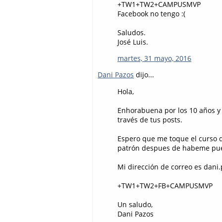
+TW1+TW2+CAMPUSMVP
Facebook no tengo :(
Saludos.
José Luis.
martes, 31 mayo, 2016
Dani Pazos
dijo...
Hola,
Enhorabuena por los 10 años y
través de tus posts.
Espero que me toque el curso 
patrón despues de habeme pue
Mi dirección de correo es dani
+TW1+TW2+FB+CAMPUSMVP
Un saludo,
Dani Pazos