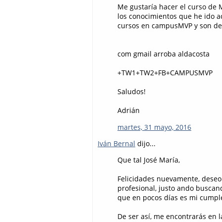
Me gustaría hacer el curso d
los conocimientos que he ido 
cursos en campusMVP y son de 
com gmail arroba aldacosta
+TW1+TW2+FB+CAMPUSMVP
Saludos!
Adrián
martes, 31 mayo, 2016
Iván Bernal
dijo...
Que tal José María,
Felicidades nuevamente, deseo 
profesional, justo ando buscan
que en pocos días es mi cumplea
De ser así, me encontrarás en l