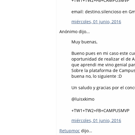
+TW1+TW2+FB+CAMPUSMVP
email: destino.silencioso en G
miércoles, 01 junio, 2016
Anónimo dijo...
Muy buenas,
Bueno pues en mi caso este cur
oportunidad de realizar el de 
que aprendi me vino genial par
Sobre la plataforma de Campu
buena no, lo siguiente :D
Un saludo y gracias por el conc
@luisxkimo
+TW1+TW2+FB+CAMPUSMVP
miércoles, 01 junio, 2016
Retupmoc
dijo...