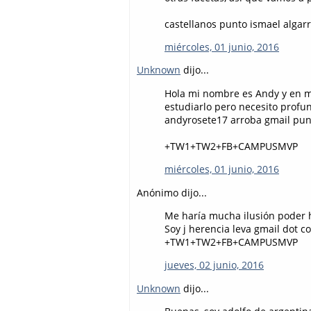
castellanos punto ismael algar
miércoles, 01 junio, 2016
Unknown
dijo...
Hola mi nombre es Andy y en m
estudiarlo pero necesito profu
andyrosete17 arroba gmail pu
+TW1+TW2+FB+CAMPUSMVP
miércoles, 01 junio, 2016
Anónimo dijo...
Me haría mucha ilusión poder h
Soy j herencia leva gmail dot c
+TW1+TW2+FB+CAMPUSMVP
jueves, 02 junio, 2016
Unknown
dijo...