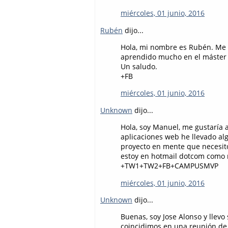
miércoles, 01 junio, 2016
Rubén
dijo...
Hola, mi nombre es Rubén. Me 
aprendido mucho en el máste
Un saludo.
+FB
miércoles, 01 junio, 2016
Unknown
dijo...
Hola, soy Manuel, me gustaría
aplicaciones web he llevado al
proyecto en mente que necesit
estoy en hotmail dotcom como
+TW1+TW2+FB+CAMPUSMVP
miércoles, 01 junio, 2016
Unknown
dijo...
Buenas, soy Jose Alonso y llev
coincidimos en una reunión de