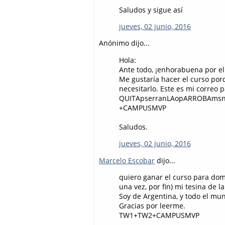
Saludos y sigue así
jueves, 02 junio, 2016
Anónimo dijo...
Hola:
Ante todo, ¡enhorabuena por el 
Me gustaría hacer el curso por
necesitarlo. Este es mi correo
QUITApserranLAopARROBAmsnY
+CAMPUSMVP
Saludos.
jueves, 02 junio, 2016
Marcelo Escobar
dijo...
quiero ganar el curso para dom
una vez, por fin) mi tesina de l
Soy de Argentina, y todo el mun
Gracias por leerme.
TW1+TW2+CAMPUSMVP