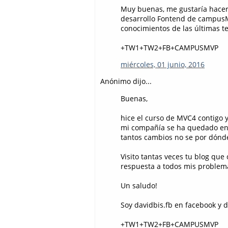
Muy buenas, me gustaría hacer
desarrollo Fontend de campusM
conocimientos de las últimas t
+TW1+TW2+FB+CAMPUSMVP
miércoles, 01 junio, 2016
Anónimo dijo...
Buenas,
hice el curso de MVC4 contigo y
mi compañía se ha quedado enc
tantos cambios no se por dónde
Visito tantas veces tu blog qu
respuesta a todos mis problem
Un saludo!
Soy davidbis.fb en facebook y da
+TW1+TW2+FB+CAMPUSMVP