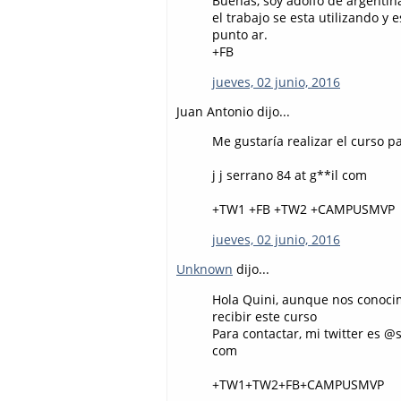
Buenas, soy adolfo de argentin
el trabajo se esta utilizando y
punto ar.
+FB
jueves, 02 junio, 2016
Juan Antonio dijo...
Me gustaría realizar el curso 
j j serrano 84 at g**il com
+TW1 +FB +TW2 +CAMPUSMVP
jueves, 02 junio, 2016
Unknown
dijo...
Hola Quini, aunque nos conocim
recibir este curso
Para contactar, mi twitter es 
com
+TW1+TW2+FB+CAMPUSMVP