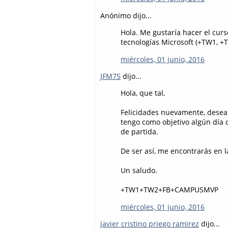
Anónimo dijo...
Hola. Me gustaría hacer el cu
tecnologías Microsoft (+TW1, 
miércoles, 01 junio, 2016
JFM75
dijo...
Hola, que tal,
Felicidades nuevamente, desea
tengo como objetivo algún día c
de partida.
De ser así, me encontrarás en 
Un saludo.
+TW1+TW2+FB+CAMPUSMVP
miércoles, 01 junio, 2016
javier cristino priego ramirez
dijo...