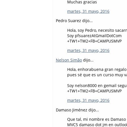
Muchas gracias
martes, 31 mayo, 2016
Pedro Suarez dijo...
Hola, soy Pedro, necesito saca
Soy pfsuarezAtGmailDotCom
+TW1+TW2+FB+CAMPUSMVP
martes, 31 mayo, 2016
Nelson Simão
dijo...
Hola, enhorabuena gran regalo
pues sé que es un curso muy v
Soy nelson8000 en gemail segu
+TW1+TW2+FB+CAMPUSMVP
martes, 31 mayo, 2016
Damaso Jiménez dijo...
Que tal, mi nombre es Damaso y
MVC5 damaso dot jm en outloo