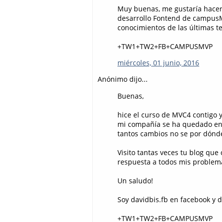
Muy buenas, me gustaría hacer
desarrollo Fontend de campusM
conocimientos de las últimas t
+TW1+TW2+FB+CAMPUSMVP
miércoles, 01 junio, 2016
Anónimo dijo...
Buenas,
hice el curso de MVC4 contigo y
mi compañía se ha quedado enc
tantos cambios no se por dónde
Visito tantas veces tu blog qu
respuesta a todos mis problem
Un saludo!
Soy davidbis.fb en facebook y da
+TW1+TW2+FB+CAMPUSMVP