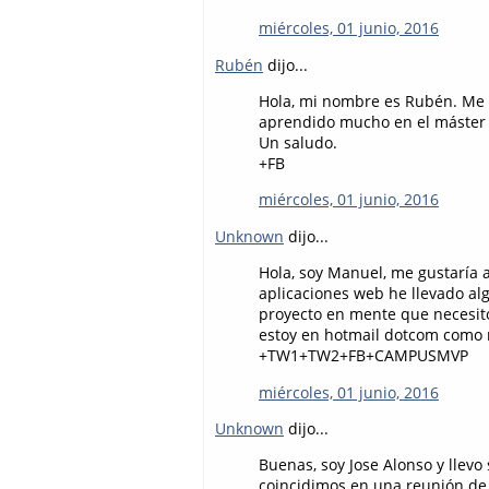
miércoles, 01 junio, 2016
Rubén
dijo...
Hola, mi nombre es Rubén. Me 
aprendido mucho en el máste
Un saludo.
+FB
miércoles, 01 junio, 2016
Unknown
dijo...
Hola, soy Manuel, me gustaría
aplicaciones web he llevado al
proyecto en mente que necesit
estoy en hotmail dotcom como
+TW1+TW2+FB+CAMPUSMVP
miércoles, 01 junio, 2016
Unknown
dijo...
Buenas, soy Jose Alonso y llev
coincidimos en una reunión de