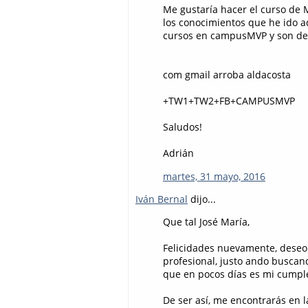
Me gustaría hacer el curso d
los conocimientos que he ido 
cursos en campusMVP y son de 
com gmail arroba aldacosta
+TW1+TW2+FB+CAMPUSMVP
Saludos!
Adrián
martes, 31 mayo, 2016
Iván Bernal
dijo...
Que tal José María,
Felicidades nuevamente, deseo 
profesional, justo ando buscan
que en pocos días es mi cumplea
De ser así, me encontrarás en l