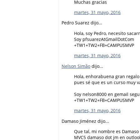
Muchas gracias
martes, 31 mayo, 2016
Pedro Suarez dijo...
Hola, soy Pedro, necesito saca
Soy pfsuarezAtGmailDotCom
+TW1+TW2+FB+CAMPUSMVP
martes, 31 mayo, 2016
Nelson Simão
dijo...
Hola, enhorabuena gran regalo
pues sé que es un curso muy v
Soy nelson8000 en gemail segu
+TW1+TW2+FB+CAMPUSMVP
martes, 31 mayo, 2016
Damaso Jiménez dijo...
Que tal, mi nombre es Damaso y
MVC5 damaso dot jm en outloo