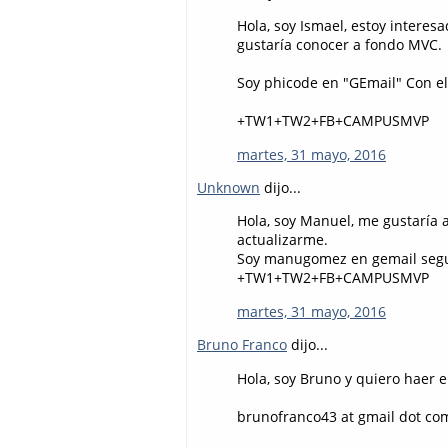
Hola, soy Ismael, estoy intere
gustaría conocer a fondo MVC.
Soy phicode en "GEmail" Con e
+TW1+TW2+FB+CAMPUSMVP
martes, 31 mayo, 2016
Unknown
dijo...
Hola, soy Manuel, me gustaría 
actualizarme.
Soy manugomez en gemail segu
+TW1+TW2+FB+CAMPUSMVP
martes, 31 mayo, 2016
Bruno Franco
dijo...
Hola, soy Bruno y quiero haer 
brunofranco43 at gmail dot co