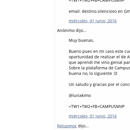
+TW1+TW2+FB+CAMPUSMVP
email: destino.silencioso en G
miércoles, 01 junio, 2016
Anónimo dijo...
Muy buenas,
Bueno pues en mi caso este cur
oportunidad de realizar el de 
que aprendi me vino genial par
Sobre la plataforma de Campu
buena no, lo siguiente :D
Un saludo y gracias por el conc
@luisxkimo
+TW1+TW2+FB+CAMPUSMVP
miércoles, 01 junio, 2016
Retupmoc
dijo...