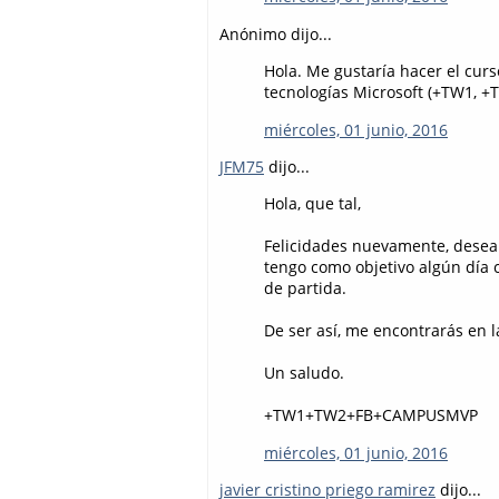
Anónimo dijo...
Hola. Me gustaría hacer el cu
tecnologías Microsoft (+TW1, 
miércoles, 01 junio, 2016
JFM75
dijo...
Hola, que tal,
Felicidades nuevamente, desea
tengo como objetivo algún día c
de partida.
De ser así, me encontrarás en 
Un saludo.
+TW1+TW2+FB+CAMPUSMVP
miércoles, 01 junio, 2016
javier cristino priego ramirez
dijo...