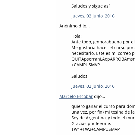
Saludos y sigue así
jueves, 02 junio, 2016
Anónimo dijo...
Hola:
Ante todo, ¡enhorabuena por el 
Me gustaría hacer el curso por
necesitarlo. Este es mi correo
QUITApserranLAopARROBAmsnY
+CAMPUSMVP
Saludos.
jueves, 02 junio, 2016
Marcelo Escobar
dijo...
quiero ganar el curso para dom
una vez, por fin) mi tesina de l
Soy de Argentina, y todo el mun
Gracias por leerme.
TW1+TW2+CAMPUSMVP