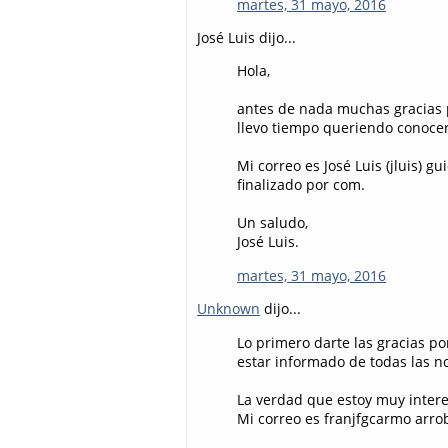
martes, 31 mayo, 2016
José Luis dijo...
Hola,
antes de nada muchas gracias p
llevo tiempo queriendo conocer 
Mi correo es José Luis (jluis) 
finalizado por com.
Un saludo,
José Luis.
martes, 31 mayo, 2016
Unknown
dijo...
Lo primero darte las gracias po
estar informado de todas las 
La verdad que estoy muy inter
Mi correo es franjfgcarmo arr