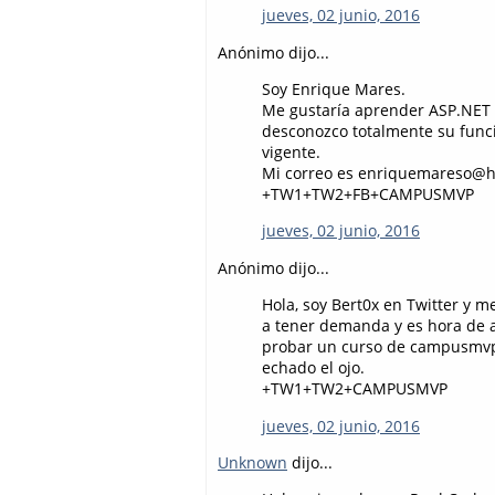
jueves, 02 junio, 2016
Anónimo dijo...
Soy Enrique Mares.
Me gustaría aprender ASP.NET 
desconozco totalmente su funci
vigente.
Mi correo es enriquemareso@h
+TW1+TW2+FB+CAMPUSMVP
jueves, 02 junio, 2016
Anónimo dijo...
Hola, soy Bert0x en Twitter y
a tener demanda y es hora de 
probar un curso de campusmvp 
echado el ojo.
+TW1+TW2+CAMPUSMVP
jueves, 02 junio, 2016
Unknown
dijo...