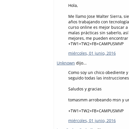
Hola,
Me llamo Jose Walter Sierra, s
años trabajando con tecnología
curso online es mejor buscar a
malas prácticas sin saberlo, a
mejores, me pueden encontrar en
+TW1+TW2+FB+CAMPUSMVP
miércoles, 01 junio, 2016
Unknown
dijo...
Como soy un chico obediente y 
seguido todas las instrucciones
Saludos y gracias
tomasmm arrobeando msn y un
+TW1+TW2+FB+CAMPUSMVP
miércoles, 01 junio, 2016