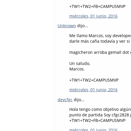
+TW1+TW2+FB+CAMPUSMVP
miércoles, 01 junio, 2016
Unknown
dijo...
Me llamo Marcos, soy developer
darle más caña todavía y ver si 
magicheron arroba gemaIl dot
Un saludo,
Marcos.
+TW1+TW2+CAMPUSMVP
miércoles, 01 junio, 2016
devcfgc
dijo...
Hola tengo como objetivo algún 
punto de partida Soy cfgc2828
+TW1+TW2+FB+CAMPUSMVP
miércoles, 01 junio, 2016