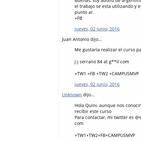
Buenas, soy adolfo de argentin
el trabajo se esta utilizando y
punto ar.
+FB
jueves, 02 junio, 2016
Juan Antonio dijo...
Me gustaría realizar el curso 
j j serrano 84 at g**il com
+TW1 +FB +TW2 +CAMPUSMVP
jueves, 02 junio, 2016
Unknown
dijo...
Hola Quini, aunque nos conocim
recibir este curso
Para contactar, mi twitter es 
com
+TW1+TW2+FB+CAMPUSMVP