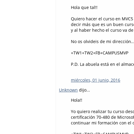
Hola que tal!!
Quiero hacer el curso en MVC5 
decir más que es un buen curso
y al haber hecho el curso va de
No os olvideis de mi dirección.
+TW1+TW2+FB+CAMPUSMVP
P.D. La abuela está en el almac
miércoles, 01 junio, 2016
Unknown
dijo...
Hola!!
Yo quiero realizar tu curso des
certificación 70-480 de Microso
continuar mi formación con el