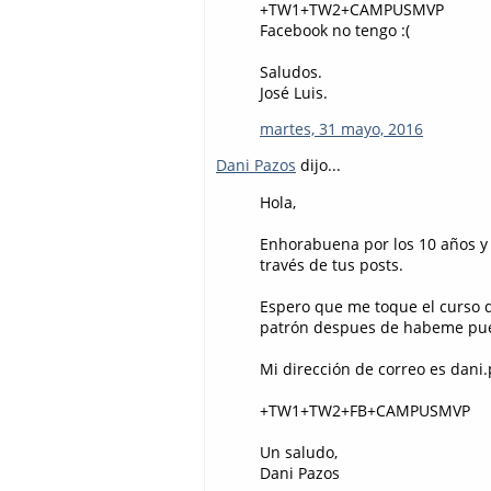
+TW1+TW2+CAMPUSMVP
Facebook no tengo :(
Saludos.
José Luis.
martes, 31 mayo, 2016
Dani Pazos
dijo...
Hola,
Enhorabuena por los 10 años y
través de tus posts.
Espero que me toque el curso 
patrón despues de habeme pue
Mi dirección de correo es dani
+TW1+TW2+FB+CAMPUSMVP
Un saludo,
Dani Pazos