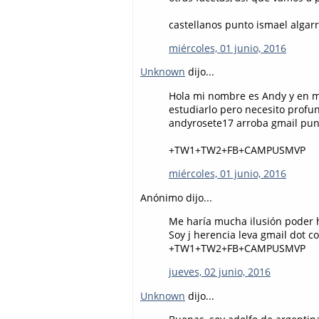
castellanos punto ismael algar
miércoles, 01 junio, 2016
Unknown
dijo...
Hola mi nombre es Andy y en m
estudiarlo pero necesito profu
andyrosete17 arroba gmail pu
+TW1+TW2+FB+CAMPUSMVP
miércoles, 01 junio, 2016
Anónimo dijo...
Me haría mucha ilusión poder h
Soy j herencia leva gmail dot c
+TW1+TW2+FB+CAMPUSMVP
jueves, 02 junio, 2016
Unknown
dijo...