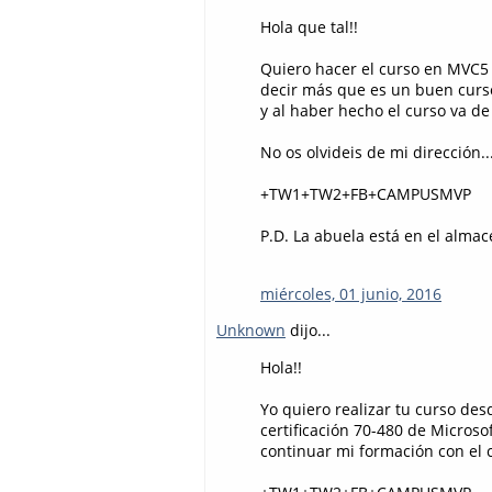
Hola que tal!!
Quiero hacer el curso en MVC5 
decir más que es un buen curso
y al haber hecho el curso va de
No os olvideis de mi dirección.
+TW1+TW2+FB+CAMPUSMVP
P.D. La abuela está en el almac
miércoles, 01 junio, 2016
Unknown
dijo...
Hola!!
Yo quiero realizar tu curso des
certificación 70-480 de Microso
continuar mi formación con el