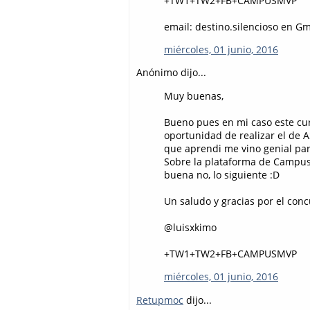
+TW1+TW2+FB+CAMPUSMVP
email: destino.silencioso en G
miércoles, 01 junio, 2016
Anónimo dijo...
Muy buenas,
Bueno pues en mi caso este cur
oportunidad de realizar el de 
que aprendi me vino genial par
Sobre la plataforma de Campu
buena no, lo siguiente :D
Un saludo y gracias por el conc
@luisxkimo
+TW1+TW2+FB+CAMPUSMVP
miércoles, 01 junio, 2016
Retupmoc
dijo...