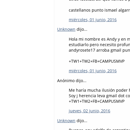
castellanos punto ismael algar
miércoles, 01 junio, 2016
Unknown
dijo...
Hola mi nombre es Andy y en m
estudiarlo pero necesito profu
andyrosete17 arroba gmail pu
+TW1+TW2+FB+CAMPUSMVP
miércoles, 01 junio, 2016
Anónimo dijo...
Me haría mucha ilusión poder h
Soy j herencia leva gmail dot c
+TW1+TW2+FB+CAMPUSMVP
jueves, 02 junio, 2016
Unknown
dijo...