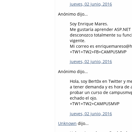
jueves, 02 junio, 2016
Anónimo dijo...
Soy Enrique Mares.
Me gustaría aprender ASP.NET 
desconozco totalmente su funci
vigente.
Mi correo es enriquemareso@h
+TW1+TW2+FB+CAMPUSMVP
jueves, 02 junio, 2016
Anónimo dijo...
Hola, soy Bert0x en Twitter y
a tener demanda y es hora de 
probar un curso de campusmvp 
echado el ojo.
+TW1+TW2+CAMPUSMVP
jueves, 02 junio, 2016
Unknown
dijo...