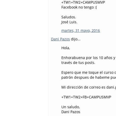
+TW1+TW2+CAMPUSMVP
Facebook no tengo :(
Saludos.
José Luis.
martes, 31 mayo, 2016
Dani Pazos
dijo...
Hola,
Enhorabuena por los 10 años y
través de tus posts.
Espero que me toque el curso 
patrón despues de habeme pue
Mi dirección de correo es dani
+TW1+TW2+FB+CAMPUSMVP
Un saludo,
Dani Pazos