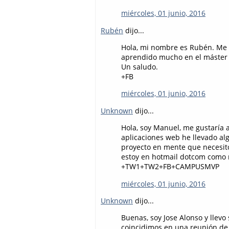
miércoles, 01 junio, 2016
Rubén
dijo...
Hola, mi nombre es Rubén. Me 
aprendido mucho en el máste
Un saludo.
+FB
miércoles, 01 junio, 2016
Unknown
dijo...
Hola, soy Manuel, me gustaría
aplicaciones web he llevado al
proyecto en mente que necesit
estoy en hotmail dotcom como
+TW1+TW2+FB+CAMPUSMVP
miércoles, 01 junio, 2016
Unknown
dijo...
Buenas, soy Jose Alonso y llev
coincidimos en una reunión de