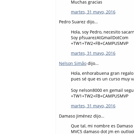
Muchas gracias
martes, 31 mayo, 2016
Pedro Suarez dijo...
Hola, soy Pedro, necesito saca
Soy pfsuarezAtGmailDotCom
+TW1+TW2+FB+CAMPUSMVP
martes, 31 mayo, 2016
Nelson Simão
dijo...
Hola, enhorabuena gran regalo
pues sé que es un curso muy v
Soy nelson8000 en gemail segu
+TW1+TW2+FB+CAMPUSMVP
martes, 31 mayo, 2016
Damaso Jiménez dijo...
Que tal, mi nombre es Damaso y
MVC5 damaso dot jm en outloo