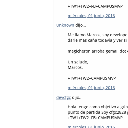
+TW1+TW2+FB+CAMPUSMVP
miércoles, 01 junio, 2016
Unknown
dijo...
Me llamo Marcos, soy developer
darle más caña todavía y ver si 
magicheron arroba gemaIl dot
Un saludo,
Marcos.
+TW1+TW2+CAMPUSMVP
miércoles, 01 junio, 2016
devcfgc
dijo...
Hola tengo como objetivo algún 
punto de partida Soy cfgc2828
+TW1+TW2+FB+CAMPUSMVP
miércoles, 01 junio, 2016