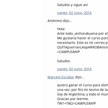
Saludos y sigue así
jueves, 02 junio, 2016
Anónimo dijo...
Hola:
Ante todo, ¡enhorabuena por el 
Me gustaría hacer el curso por
necesitarlo. Este es mi correo
QUITApserranLAopARROBAmsnY
+CAMPUSMVP
Saludos.
jueves, 02 junio, 2016
Marcelo Escobar
dijo...
quiero ganar el curso para dom
una vez, por fin) mi tesina de l
Soy de Argentina, y todo el mun
Gracias por leerme.
TW1+TW2+CAMPUSMVP