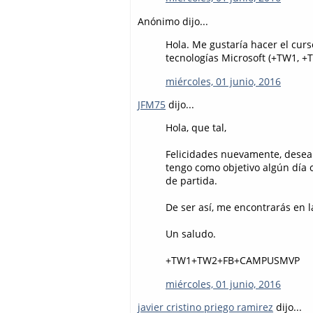
Anónimo dijo...
Hola. Me gustaría hacer el cu
tecnologías Microsoft (+TW1, 
miércoles, 01 junio, 2016
JFM75
dijo...
Hola, que tal,
Felicidades nuevamente, desea
tengo como objetivo algún día c
de partida.
De ser así, me encontrarás en 
Un saludo.
+TW1+TW2+FB+CAMPUSMVP
miércoles, 01 junio, 2016
javier cristino priego ramirez
dijo...