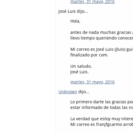
martes, 31 mayo, 2016
José Luis dijo...
Hola,
antes de nada muchas gracias p
llevo tiempo queriendo conocer 
Mi correo es José Luis (jluis) 
finalizado por com.
Un saludo,
José Luis.
martes, 31 mayo, 2016
Unknown
dijo...
Lo primero darte las gracias po
estar informado de todas las 
La verdad que estoy muy inter
Mi correo es franjfgcarmo arr