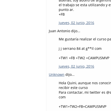
Buenas, soy adolfo de argentin
el trabajo se esta utilizando y
punto ar.
+FB
jueves, 02 junio, 2016
Juan Antonio dijo...
Me gustaría realizar el curso 
j j serrano 84 at g**il com
+TW1 +FB +TW2 +CAMPUSMVP
jueves, 02 junio, 2016
Unknown
dijo...
Hola Quini, aunque nos conocim
recibir este curso
Para contactar, mi twitter es 
com
+TW1+TW2+FB+CAMPUSMVP