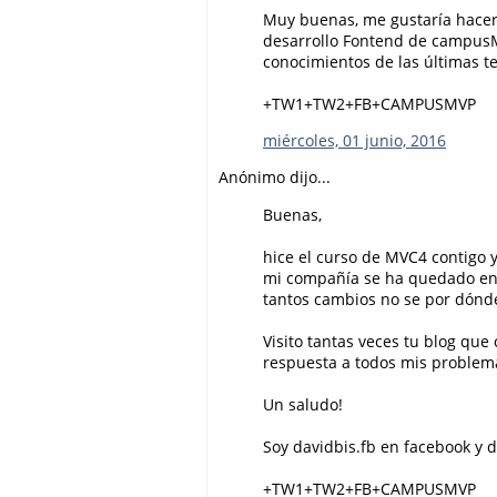
Muy buenas, me gustaría hacer
desarrollo Fontend de campusM
conocimientos de las últimas t
+TW1+TW2+FB+CAMPUSMVP
miércoles, 01 junio, 2016
Anónimo dijo...
Buenas,
hice el curso de MVC4 contigo y
mi compañía se ha quedado enc
tantos cambios no se por dónde
Visito tantas veces tu blog qu
respuesta a todos mis problem
Un saludo!
Soy davidbis.fb en facebook y da
+TW1+TW2+FB+CAMPUSMVP