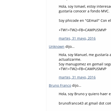
Hola, soy Ismael, estoy intere
gustaría conocer a fondo MVC.
Soy phicode en "GEmail" Con e
+TW1+TW2+FB+CAMPUSMVP
martes, 31 mayo, 2016
Unknown
dijo...
Hola, soy Manuel, me gustaría 
actualizarme.
Soy manugomez en gemail segu
+TW1+TW2+FB+CAMPUSMVP
martes, 31 mayo, 2016
Bruno Franco
dijo...
Hola, soy Bruno y quiero haer 
brunofranco43 at gmail dot co