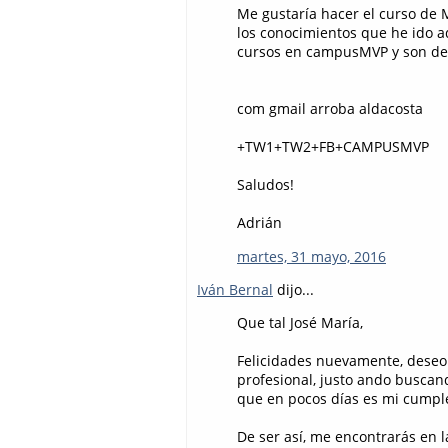
Me gustaría hacer el curso d
los conocimientos que he ido 
cursos en campusMVP y son de 
com gmail arroba aldacosta
+TW1+TW2+FB+CAMPUSMVP
Saludos!
Adrián
martes, 31 mayo, 2016
Iván Bernal
dijo...
Que tal José María,
Felicidades nuevamente, deseo 
profesional, justo ando buscan
que en pocos días es mi cumplea
De ser así, me encontrarás en l