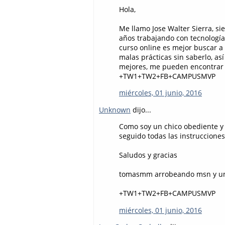
Hola,
Me llamo Jose Walter Sierra, s
años trabajando con tecnología
curso online es mejor buscar a
malas prácticas sin saberlo, a
mejores, me pueden encontrar en
+TW1+TW2+FB+CAMPUSMVP
miércoles, 01 junio, 2016
Unknown
dijo...
Como soy un chico obediente y 
seguido todas las instrucciones
Saludos y gracias
tomasmm arrobeando msn y un
+TW1+TW2+FB+CAMPUSMVP
miércoles, 01 junio, 2016