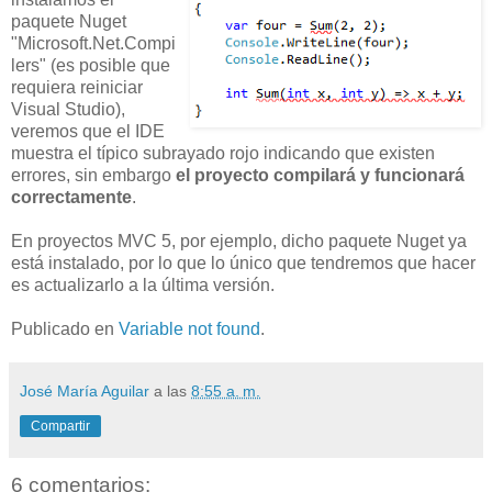
paquete Nuget
"Microsoft.Net.Compi
lers" (es posible que
requiera reiniciar
Visual Studio),
veremos que el IDE
muestra el típico subrayado rojo indicando que existen
errores, sin embargo
el proyecto compilará y funcionará
correctamente
.
En proyectos MVC 5, por ejemplo, dicho paquete Nuget ya
está instalado, por lo que lo único que tendremos que hacer
es actualizarlo a la última versión.
Publicado en
Variable not found
.
José María Aguilar
a las
8:55 a. m.
Compartir
6 comentarios: