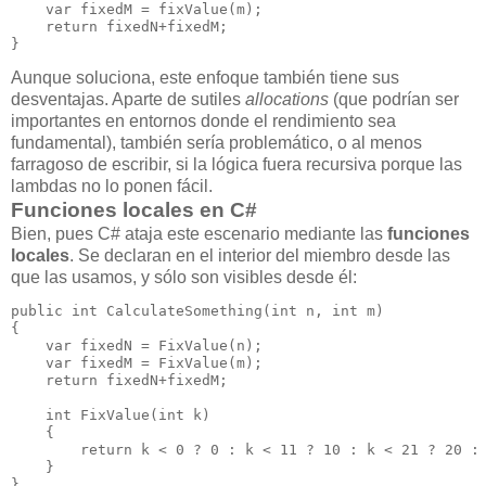
    var fixedM = fixValue(m);

    return fixedN+fixedM;

}
Aunque soluciona, este enfoque también tiene sus
desventajas. Aparte de sutiles
allocations
(que podrían ser
importantes en entornos donde el rendimiento sea
fundamental), también sería problemático, o al menos
farragoso de escribir, si la lógica fuera recursiva porque las
lambdas no lo ponen fácil.
Funciones locales en C#
Bien, pues C# ataja este escenario mediante las
funciones
locales
. Se declaran en el interior del miembro desde las
que las usamos, y sólo son visibles desde él:
public int CalculateSomething(int n, int m)

{

    var fixedN = FixValue(n);

    var fixedM = FixValue(m);

    return fixedN+fixedM;

    int FixValue(int k)

    {

        return k < 0 ? 0 : k < 11 ? 10 : k < 21 ? 20 : 
    }

}