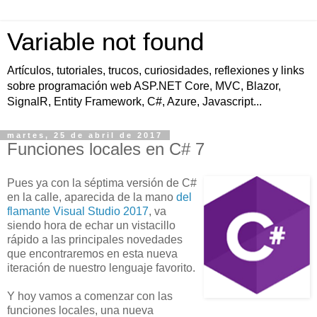
Variable not found
Artículos, tutoriales, trucos, curiosidades, reflexiones y links
sobre programación web ASP.NET Core, MVC, Blazor,
SignalR, Entity Framework, C#, Azure, Javascript...
martes, 25 de abril de 2017
Funciones locales en C# 7
Pues ya con la séptima versión de C#
en la calle, aparecida de la mano
del
flamante Visual Studio 2017
, va
siendo hora de echar un vistacillo
rápido a las principales novedades
que encontraremos en esta nueva
iteración de nuestro lenguaje favorito.
Y hoy vamos a comenzar con las
funciones locales, una nueva