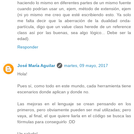
haciendo lo mismo en diferentes partes de un mismo fuente
cuando podrían usar un, ejem, método de extensión, ejem
(ni yo mismo me creo que esté escribiendo esto. Ya solo
me falta decir que la aberración de la dualidad onda-
partícula, digo que un value class herede de un reference
class así por las buenas, sea algo lógico... Debe ser la
edad).
Responder
José María Aguilar
martes, 09 mayo, 2017
Hola!
Pues sí, como todo en este mundo, cada herramienta tiene
escenarios donde aplican y donde no.
Las mejoras en el lenguaje se crean pensando en los
primeros, pero obviamente pueden ser mal utilizadas; pero
vaya, al final, el que quiere liarla en el código se busca las
fórmulas para conseguirlo :DD
Un saludo!