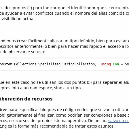
s dos puntos (::) para indicar que el identificador que se encuentr
de ayudar a evitar conflictos cuando el nombre del alias coincida c
 visibilidad actual.
demos crear fácilmente alias a un tipo definido, bien para evitar 
critos anteriormente, o bien para hacer más rápido el acceso a lo
ede observarse su uso:
 System.Collections.Specialized.StringCollection;  
using
Con
=
 S
 en este caso no se utilizan los dos puntos (::) para separar el alia
epresenta a un namespace, sino a un tipo.
liberación de recursos
irve para especificar bloques de código en los que se van a utiliza
obligatoriamente al finalizar, como podrían ser conexiones a base 
ros, o recursos del propio sistema operativo. De hecho,
salvo en c
es la forma más recomendable de tratar estos asuntos.
ing