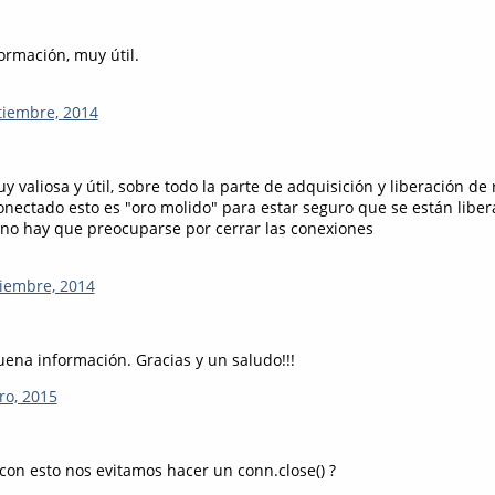
rmación, muy útil.
tiembre, 2014
 valiosa y útil, sobre todo la parte de adquisición y liberación de 
ectado esto es "oro molido" para estar seguro que se están liber
 no hay que preocuparse por cerrar las conexiones
iembre, 2014
na información. Gracias y un saludo!!!
ro, 2015
 con esto nos evitamos hacer un conn.close() ?