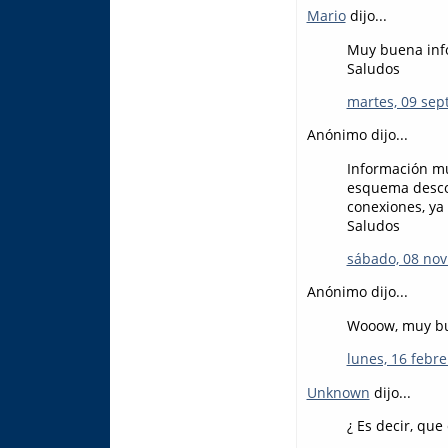
Mario
dijo...
Muy buena info
Saludos
martes, 09 sep
Anónimo dijo...
Información muy
esquema descon
conexiones, ya
Saludos
sábado, 08 nov
Anónimo dijo...
Wooow, muy bue
lunes, 16 febre
Unknown
dijo...
¿ Es decir, que