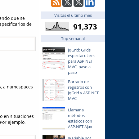
Visitas el último mes
iendo que se
pecificarlos de
91,373
Top semanal
jqGrid: Grids
espectaculares
para ASP.NET
MVC, paso a
paso
Borrado de
os, a namespaces
registros con
jqGrid y ASP.NET
MVC
Llamar a
métodos
o en situaciones
estáticos con
Por ejemplo,
ASP.NET Ajax
¡Variable not