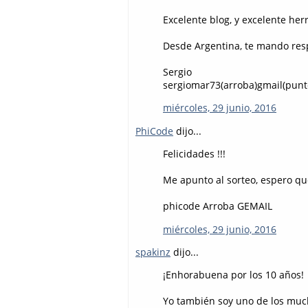
Excelente blog, y excelente he
Desde Argentina, te mando resp
Sergio
sergiomar73(arroba)gmail(pun
miércoles, 29 junio, 2016
PhiCode
dijo...
Felicidades !!!
Me apunto al sorteo, espero qu
phicode Arroba GEMAIL
miércoles, 29 junio, 2016
spakinz
dijo...
¡Enhorabuena por los 10 años!
Yo también soy uno de los muc