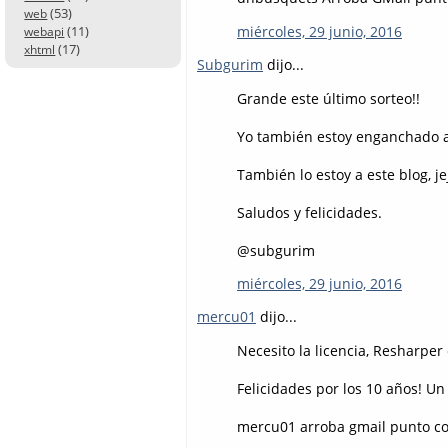
(53)
web
miércoles, 29 junio, 2016
(11)
webapi
(17)
xhtml
Subgurim
dijo...
Grande este último sorteo!!
Yo también estoy enganchado a 
También lo estoy a este blog, je
Saludos y felicidades.
@subgurim
miércoles, 29 junio, 2016
mercu01
dijo...
Necesito la licencia, Resharper 
Felicidades por los 10 años! Un 
mercu01 arroba gmail punto c