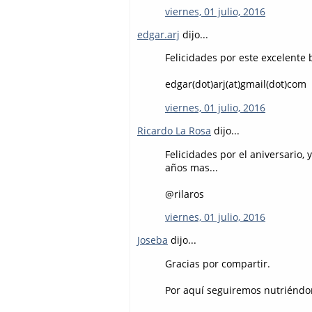
viernes, 01 julio, 2016
edgar.arj
dijo...
Felicidades por este excelente 
edgar(dot)arj(at)gmail(dot)com
viernes, 01 julio, 2016
Ricardo La Rosa
dijo...
Felicidades por el aniversario
años mas...
@rilaros
viernes, 01 julio, 2016
Joseba
dijo...
Gracias por compartir.
Por aquí seguiremos nutriéndon