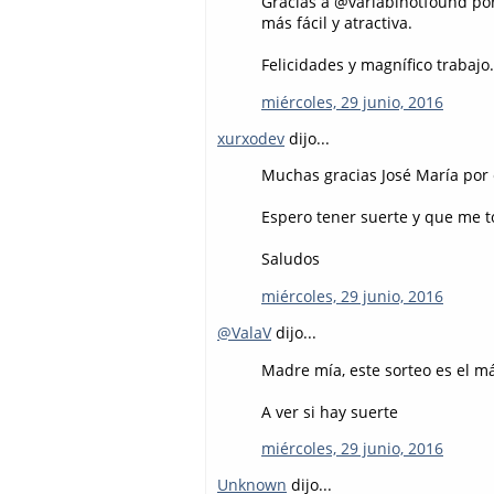
Gracias a @variablnotfound po
más fácil y atractiva.
Felicidades y magnífico trabajo.
miércoles, 29 junio, 2016
xurxodev
dijo...
Muchas gracias José María por e
Espero tener suerte y que me to
Saludos
miércoles, 29 junio, 2016
@ValaV
dijo...
Madre mía, este sorteo es el 
A ver si hay suerte
miércoles, 29 junio, 2016
Unknown
dijo...