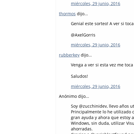
miércoles, 29 junio, 2016
thormos
dijo...
Genial este sorteo! A ver si to
@AxelGorris
miércoles, 29 junio, 2016
rubberkey
dijo...
Venga a ver si esta vez me toca
Saludos!
miércoles, 29 junio, 2016
Anónimo dijo...
Soy @zucchinidev, llevo años ut
Principalmente lo he utilizado
gran ayuda y ahora que estoy 
Windows, sin duda, utilizar Vi
ahorradas.