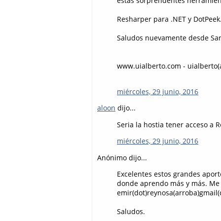
estas sorprendentes herramient
Resharper para .NET y DotPeek.
Saludos nuevamente desde Santa
www.uialberto.com - uialberto(
miércoles, 29 junio, 2016
aloon
dijo...
Seria la hostia tener acceso a
miércoles, 29 junio, 2016
Anónimo dijo...
Excelentes estos grandes aporte
donde aprendo más y más. Me e
emir(dot)reynosa(arroba)gmail
Saludos.