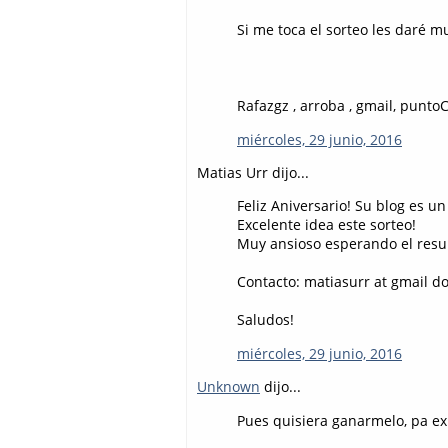
Si me toca el sorteo les daré 
Rafazgz , arroba , gmail, punt
miércoles, 29 junio, 2016
Matias Urr dijo...
Feliz Aniversario! Su blog es u
Excelente idea este sorteo!
Muy ansioso esperando el resu
Contacto: matiasurr at gmail d
Saludos!
miércoles, 29 junio, 2016
Unknown
dijo...
Pues quisiera ganarmelo, pa ex