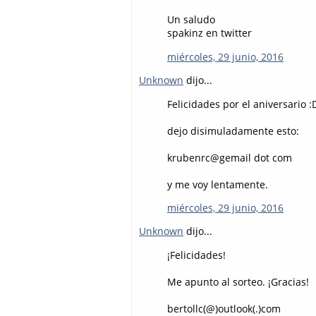
Un saludo
spakinz en twitter
miércoles, 29 junio, 2016
Unknown
dijo...
Felicidades por el aniversario :
dejo disimuladamente esto:
krubenrc@gemail dot com
y me voy lentamente.
miércoles, 29 junio, 2016
Unknown
dijo...
¡Felicidades!
Me apunto al sorteo. ¡Gracias!
bertollc(@)outlook(.)com