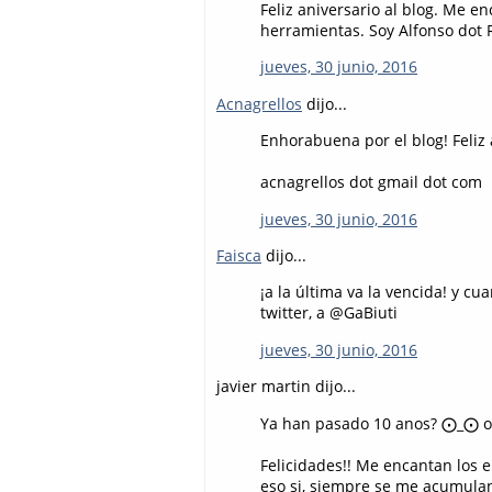
Feliz aniversario al blog. Me 
herramientas. Soy Alfonso dot 
jueves, 30 junio, 2016
Acnagrellos
dijo...
Enhorabuena por el blog! Feliz a
acnagrellos dot gmail dot com
jueves, 30 junio, 2016
Faisca
dijo...
¡a la última va la vencida! y 
twitter, a @GaBiuti
jueves, 30 junio, 2016
javier martin dijo...
Ya han pasado 10 anos? ⨀_⨀ 
Felicidades!! Me encantan los e
eso si, siempre se me acumula