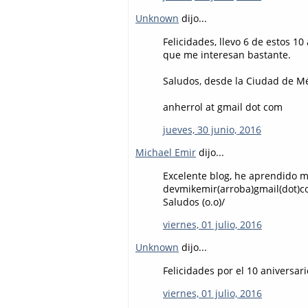
Unknown
dijo...
Felicidades, llevo 6 de estos 1
que me interesan bastante.
Saludos, desde la Ciudad de M
anherrol at gmail dot com
jueves, 30 junio, 2016
Michael Emir
dijo...
Excelente blog, he aprendido m
devmikemir(arroba)gmail(dot)
Saludos (o.o)/
viernes, 01 julio, 2016
Unknown
dijo...
Felicidades por el 10 aniversar
viernes, 01 julio, 2016