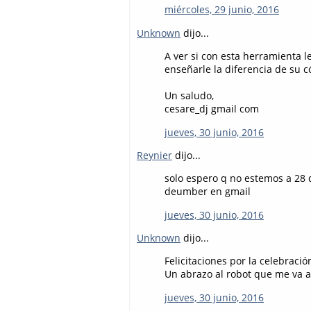
miércoles, 29 junio, 2016
Unknown
dijo...
A ver si con esta herramienta l
enseñarle la diferencia de su c
Un saludo,
cesare_dj gmail com
jueves, 30 junio, 2016
Reynier
dijo...
solo espero q no estemos a 28 
deumber en gmail
jueves, 30 junio, 2016
Unknown
dijo...
Felicitaciones por la celebració
Un abrazo al robot que me va a 
jueves, 30 junio, 2016