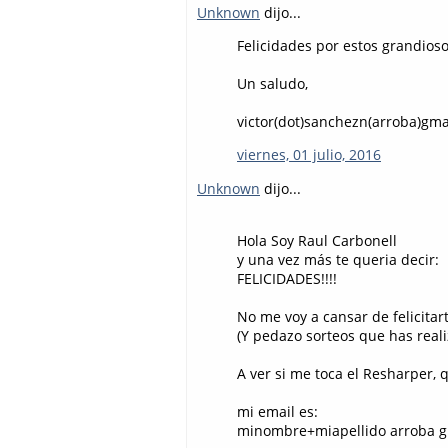
Unknown
dijo...
Felicidades por estos grandioso
Un saludo,
victor(dot)sanchezn(arroba)gma
viernes, 01 julio, 2016
Unknown
dijo...
Hola Soy Raul Carbonell
y una vez más te queria decir:
FELICIDADES!!!!
No me voy a cansar de felicitar
(Y pedazo sorteos que has real
A ver si me toca el Resharper, 
mi email es:
minombre+miapellido arroba g