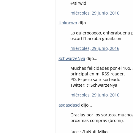
@sirwid
miércoles, 29 junio, 2016
Unknown
dijo...
Lo quieroooooo, enhorabuena por
oscartf1 arroba gmail.com
miércoles, 29 junio, 2016
SchwarzeNya
dijo...
Muchas felicidades por el 10o.
principal en mi RSS reader.
PD. Espero salir sorteado
Twitter: @SchwarzeNya
miércoles, 29 junio, 2016
asdasdasd
dijo...
Gracias por los sorteos, muchos
proximas compras (bromi).
face : /LaNuit.Miko