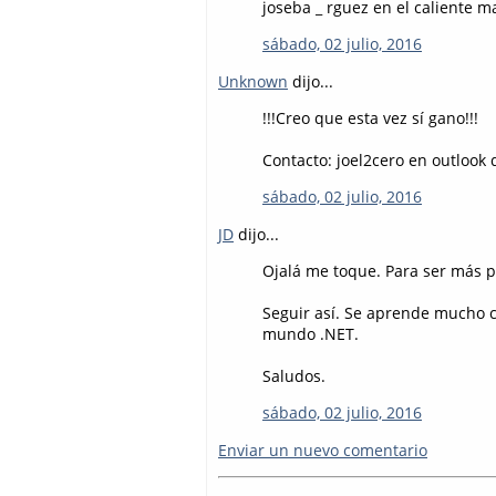
joseba _ rguez en el caliente ma
sábado, 02 julio, 2016
Unknown
dijo...
!!!Creo que esta vez sí gano!!!
Contacto: joel2cero en outlook 
sábado, 02 julio, 2016
JD
dijo...
Ojalá me toque. Para ser más p
Seguir así. Se aprende mucho co
mundo .NET.
Saludos.
sábado, 02 julio, 2016
Enviar un nuevo comentario