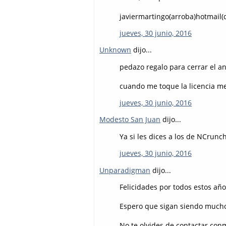
javiermartingo(arroba)hotmail(
jueves, 30 junio, 2016
Unknown
dijo...
pedazo regalo para cerrar el a
cuando me toque la licencia me
jueves, 30 junio, 2016
Modesto San Juan
dijo...
Ya si les dices a los de NCru
jueves, 30 junio, 2016
Unparadigman
dijo...
Felicidades por todos estos añ
Espero que sigan siendo much
No te olvides de contactar conm