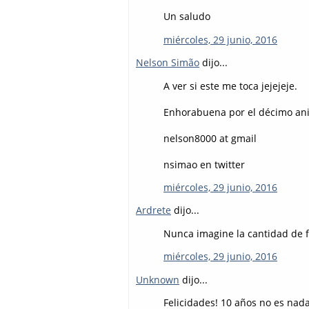
Un saludo
miércoles, 29 junio, 2016
Nelson Simão
dijo...
A ver si este me toca jejejeje.
Enhorabuena por el décimo aniv
nelson8000 at gmail
nsimao en twitter
miércoles, 29 junio, 2016
Ardrete
dijo...
Nunca imagine la cantidad de 
miércoles, 29 junio, 2016
Unknown
dijo...
Felicidades! 10 años no es nad