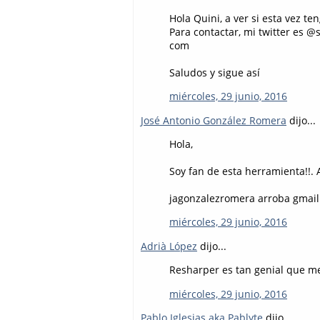
Hola Quini, a ver si esta vez t
Para contactar, mi twitter es 
com
Saludos y sigue así
miércoles, 29 junio, 2016
José Antonio González Romera
dijo...
Hola,
Soy fan de esta herramienta!!. A
jagonzalezromera arroba gmai
miércoles, 29 junio, 2016
Adrià López
dijo...
Resharper es tan genial que me 
miércoles, 29 junio, 2016
Pablo Iglesias aka Pablyte
dijo...