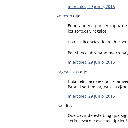
miércoles, 29 junio, 2016
Amoedo
dijo...
Enhorabuena por ser capaz de m
los sorteos y regalos.
Con las licencias de ReSharper 
Por si toca abrahanmm(arroba)
miércoles, 29 junio, 2016
jorgeacasas
dijo...
Hola, felicitaciones por el ani
Para el sorteo: jorgeacasas@ho
miércoles, 29 junio, 2016
Ibai
dijo...
Que decir de este blog que si
sería llevarme esa suscripción!