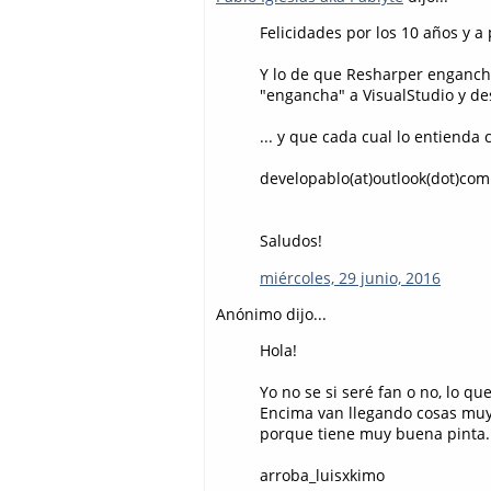
Felicidades por los 10 años y a 
Y lo de que Resharper engancha
"engancha" a VisualStudio y des
... y que cada cual lo entienda 
developablo(at)outlook(dot)com
Saludos!
miércoles, 29 junio, 2016
Anónimo dijo...
Hola!
Yo no se si seré fan o no, lo q
Encima van llegando cosas muy 
porque tiene muy buena pinta.
arroba_luisxkimo