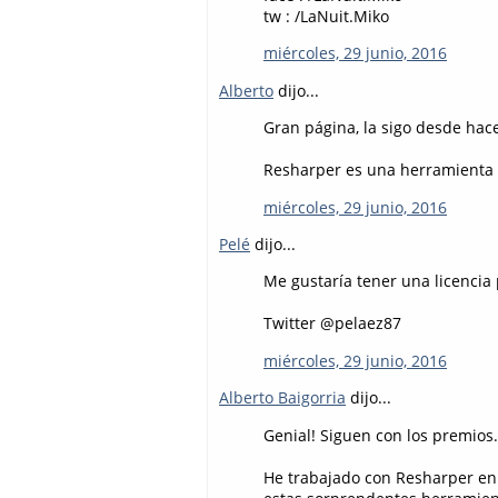
tw : /LaNuit.Miko
miércoles, 29 junio, 2016
Alberto
dijo...
Gran página, la sigo desde hace
Resharper es una herramienta d
miércoles, 29 junio, 2016
Pelé
dijo...
Me gustaría tener una licencia 
Twitter @pelaez87
miércoles, 29 junio, 2016
Alberto Baigorria
dijo...
Genial! Siguen con los premios
He trabajado con Resharper en