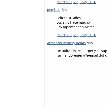
miércoles, 29 junio, 2016
pomber
dijo...
Felices 10 años!
Los sigo hace mucho
Soy @pomber en twiter
miércoles, 29 junio, 2016
Armando Reniery Rodas
dijo...
He utilizado Resharper,y es sup
rarmandoreniery@gemail dot com