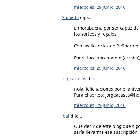
miércoles, 29 junio, 2016
Amoedo
dijo...
Enhorabuena por ser capaz de m
los sorteos y regalos.
Con las licencias de ReSharper 
Por si toca abrahanmm(arroba)
miércoles, 29 junio, 2016
jorgeacasas
dijo...
Hola, felicitaciones por el ani
Para el sorteo: jorgeacasas@ho
miércoles, 29 junio, 2016
Ibai
dijo...
Que decir de este blog que si
sería llevarme esa suscripción!