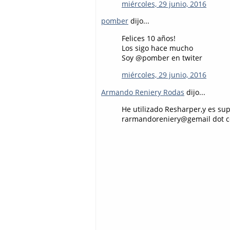
miércoles, 29 junio, 2016
pomber
dijo...
Felices 10 años!
Los sigo hace mucho
Soy @pomber en twiter
miércoles, 29 junio, 2016
Armando Reniery Rodas
dijo...
He utilizado Resharper,y es sup
rarmandoreniery@gemail dot com