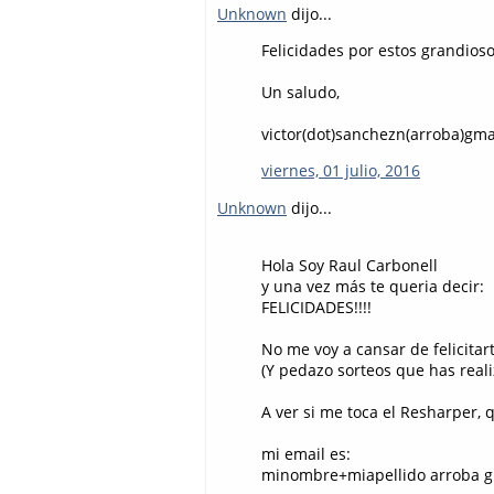
Unknown
dijo...
Felicidades por estos grandioso
Un saludo,
victor(dot)sanchezn(arroba)gma
viernes, 01 julio, 2016
Unknown
dijo...
Hola Soy Raul Carbonell
y una vez más te queria decir:
FELICIDADES!!!!
No me voy a cansar de felicitar
(Y pedazo sorteos que has real
A ver si me toca el Resharper, 
mi email es:
minombre+miapellido arroba g