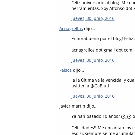
Feliz aniversario al blog. Me 
herramientas. Soy Alfonso dot 
jueves, 30 junio, 2016
Acnagrellos
dijo...
Enhorabuena por el blog! Feliz a
acnagrellos dot gmail dot com
jueves, 30 junio, 2016
Faisca
dijo...
¡a la última va la vencida! y 
twitter, a @GaBiuti
jueves, 30 junio, 2016
javier martin dijo...
Ya han pasado 10 anos? ⨀_⨀ 
Felicidades!! Me encantan los e
eso si, siempre se me acumula