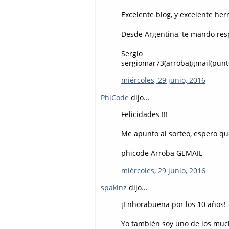
Excelente blog, y excelente he
Desde Argentina, te mando resp
Sergio
sergiomar73(arroba)gmail(pun
miércoles, 29 junio, 2016
PhiCode
dijo...
Felicidades !!!
Me apunto al sorteo, espero qu
phicode Arroba GEMAIL
miércoles, 29 junio, 2016
spakinz
dijo...
¡Enhorabuena por los 10 años!
Yo también soy uno de los muc