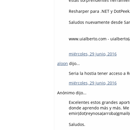
estas sorprendentes herramient
Resharper para .NET y DotPeek.
Saludos nuevamente desde Santa
www.uialberto.com - uialberto(
miércoles, 29 junio, 2016
aloon
dijo...
Seria la hostia tener acceso a
miércoles, 29 junio, 2016
Anónimo dijo...
Excelentes estos grandes aporte
donde aprendo más y más. Me e
emir(dot)reynosa(arroba)gmail
Saludos.