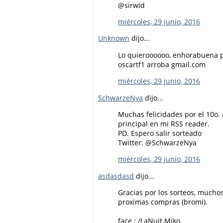
@sirwid
miércoles, 29 junio, 2016
Unknown
dijo...
Lo quieroooooo, enhorabuena por
oscartf1 arroba gmail.com
miércoles, 29 junio, 2016
SchwarzeNya
dijo...
Muchas felicidades por el 10o.
principal en mi RSS reader.
PD. Espero salir sorteado
Twitter: @SchwarzeNya
miércoles, 29 junio, 2016
asdasdasd
dijo...
Gracias por los sorteos, muchos
proximas compras (bromi).
face : /LaNuit.Miko