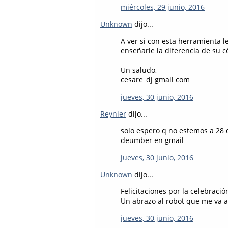
miércoles, 29 junio, 2016
Unknown
dijo...
A ver si con esta herramienta l
enseñarle la diferencia de su c
Un saludo,
cesare_dj gmail com
jueves, 30 junio, 2016
Reynier
dijo...
solo espero q no estemos a 28 
deumber en gmail
jueves, 30 junio, 2016
Unknown
dijo...
Felicitaciones por la celebració
Un abrazo al robot que me va a 
jueves, 30 junio, 2016