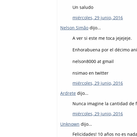
Un saludo
miércoles, 29 junio, 2016
Nelson Simão
dijo...
A ver si este me toca jejejeje.
Enhorabuena por el décimo aniv
nelson8000 at gmail
nsimao en twitter
miércoles, 29 junio, 2016
Ardrete
dijo...
Nunca imagine la cantidad de 
miércoles, 29 junio, 2016
Unknown
dijo...
Felicidades! 10 años no es nad