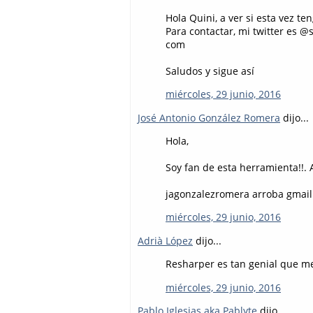
Hola Quini, a ver si esta vez t
Para contactar, mi twitter es 
com
Saludos y sigue así
miércoles, 29 junio, 2016
José Antonio González Romera
dijo...
Hola,
Soy fan de esta herramienta!!. A
jagonzalezromera arroba gmai
miércoles, 29 junio, 2016
Adrià López
dijo...
Resharper es tan genial que me 
miércoles, 29 junio, 2016
Pablo Iglesias aka Pablyte
dijo...