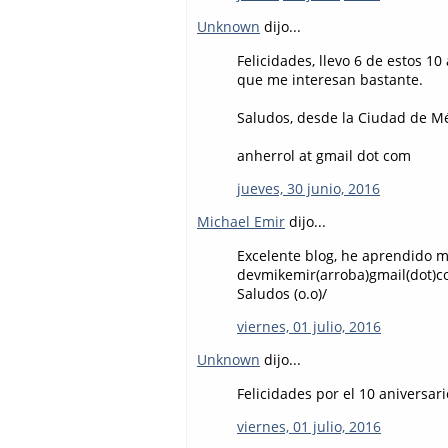
Unknown
dijo...
Felicidades, llevo 6 de estos 1
que me interesan bastante.
Saludos, desde la Ciudad de M
anherrol at gmail dot com
jueves, 30 junio, 2016
Michael Emir
dijo...
Excelente blog, he aprendido m
devmikemir(arroba)gmail(dot)
Saludos (o.o)/
viernes, 01 julio, 2016
Unknown
dijo...
Felicidades por el 10 aniversar
viernes, 01 julio, 2016