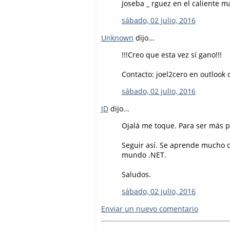
joseba _ rguez en el caliente ma
sábado, 02 julio, 2016
Unknown
dijo...
!!!Creo que esta vez sí gano!!!
Contacto: joel2cero en outlook 
sábado, 02 julio, 2016
JD
dijo...
Ojalá me toque. Para ser más p
Seguir así. Se aprende mucho co
mundo .NET.
Saludos.
sábado, 02 julio, 2016
Enviar un nuevo comentario