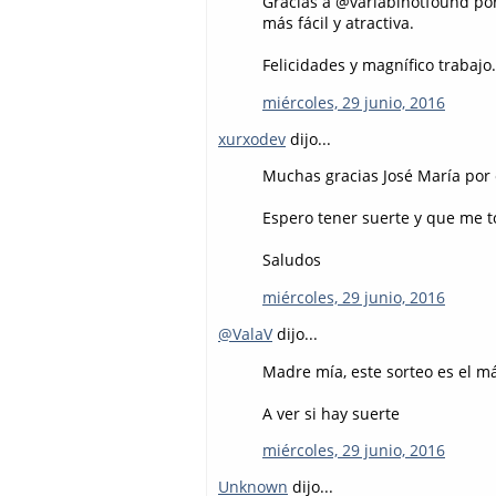
Gracias a @variablnotfound po
más fácil y atractiva.
Felicidades y magnífico trabajo.
miércoles, 29 junio, 2016
xurxodev
dijo...
Muchas gracias José María por e
Espero tener suerte y que me to
Saludos
miércoles, 29 junio, 2016
@ValaV
dijo...
Madre mía, este sorteo es el 
A ver si hay suerte
miércoles, 29 junio, 2016
Unknown
dijo...