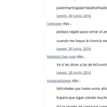
javiermartingo(arroba)hotmail(
jueves, 30 junio, 2016
Unknown
dijo...
pedazo regalo para cerrar el a
cuando me toque la licencia me
jueves, 30 junio, 2016
Modesto San Juan
dijo...
Ya si les dices a los de NCru
jueves, 30 junio, 2016
Unparadigman
dijo...
Felicidades por todos estos añ
Espero que sigan siendo much
No te olvides de contactar conm