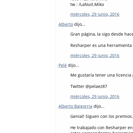
tw : /LaNuit.Miko
miércoles, 29 junio, 2016
Alberto
dijo...
Gran página, la sigo desde hace
Resharper es una herramienta d
miércoles, 29 junio, 2016
Pelé
dijo...
Me gustaría tener una licencia 
Twitter @pelaez87
miércoles, 29 junio, 2016
Alberto Baigorria
dijo...
Genial! Siguen con los premios
He trabajado con Resharper en