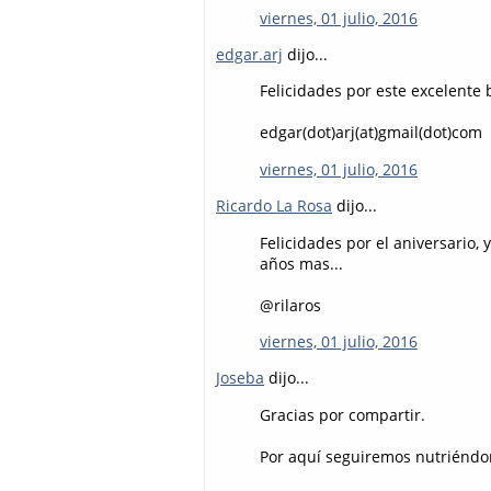
viernes, 01 julio, 2016
edgar.arj
dijo...
Felicidades por este excelente 
edgar(dot)arj(at)gmail(dot)com
viernes, 01 julio, 2016
Ricardo La Rosa
dijo...
Felicidades por el aniversario
años mas...
@rilaros
viernes, 01 julio, 2016
Joseba
dijo...
Gracias por compartir.
Por aquí seguiremos nutriéndon