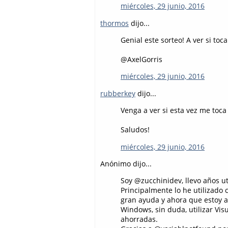
miércoles, 29 junio, 2016
thormos
dijo...
Genial este sorteo! A ver si to
@AxelGorris
miércoles, 29 junio, 2016
rubberkey
dijo...
Venga a ver si esta vez me toca
Saludos!
miércoles, 29 junio, 2016
Anónimo dijo...
Soy @zucchinidev, llevo años ut
Principalmente lo he utilizado
gran ayuda y ahora que estoy 
Windows, sin duda, utilizar Vi
ahorradas.