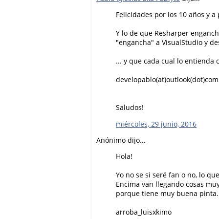
Felicidades por los 10 años y a 
Y lo de que Resharper engancha
"engancha" a VisualStudio y des
... y que cada cual lo entienda 
developablo(at)outlook(dot)com
Saludos!
miércoles, 29 junio, 2016
Anónimo dijo...
Hola!
Yo no se si seré fan o no, lo q
Encima van llegando cosas muy 
porque tiene muy buena pinta.
arroba_luisxkimo