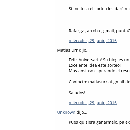
Si me toca el sorteo les daré 
Rafazgz , arroba , gmail, punt
miércoles, 29 junio, 2016
Matias Urr dijo...
Feliz Aniversario! Su blog es u
Excelente idea este sorteo!
Muy ansioso esperando el resu
Contacto: matiasurr at gmail d
Saludos!
miércoles, 29 junio, 2016
Unknown
dijo...
Pues quisiera ganarmelo, pa ex