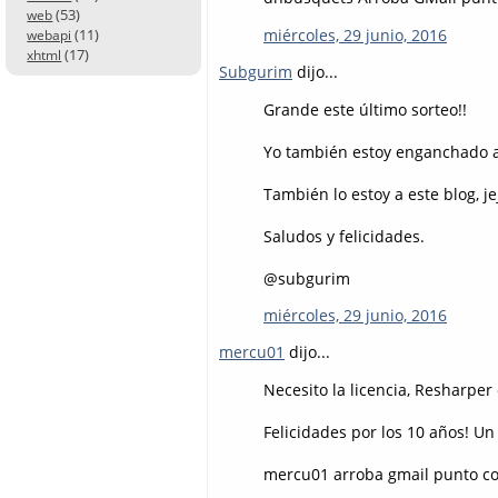
(53)
web
miércoles, 29 junio, 2016
(11)
webapi
(17)
xhtml
Subgurim
dijo...
Grande este último sorteo!!
Yo también estoy enganchado a 
También lo estoy a este blog, je
Saludos y felicidades.
@subgurim
miércoles, 29 junio, 2016
mercu01
dijo...
Necesito la licencia, Resharper 
Felicidades por los 10 años! Un 
mercu01 arroba gmail punto c