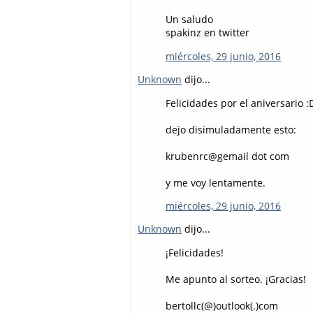
Un saludo
spakinz en twitter
miércoles, 29 junio, 2016
Unknown
dijo...
Felicidades por el aniversario :
dejo disimuladamente esto:
krubenrc@gemail dot com
y me voy lentamente.
miércoles, 29 junio, 2016
Unknown
dijo...
¡Felicidades!
Me apunto al sorteo. ¡Gracias!
bertollc(@)outlook(.)com