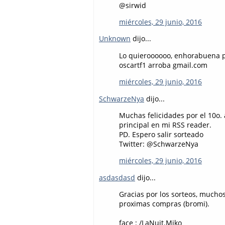
@sirwid
miércoles, 29 junio, 2016
Unknown
dijo...
Lo quieroooooo, enhorabuena por
oscartf1 arroba gmail.com
miércoles, 29 junio, 2016
SchwarzeNya
dijo...
Muchas felicidades por el 10o.
principal en mi RSS reader.
PD. Espero salir sorteado
Twitter: @SchwarzeNya
miércoles, 29 junio, 2016
asdasdasd
dijo...
Gracias por los sorteos, muchos
proximas compras (bromi).
face : /LaNuit.Miko