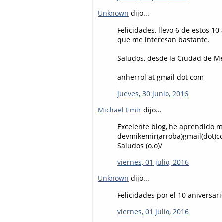
Unknown
dijo...
Felicidades, llevo 6 de estos 1
que me interesan bastante.
Saludos, desde la Ciudad de M
anherrol at gmail dot com
jueves, 30 junio, 2016
Michael Emir
dijo...
Excelente blog, he aprendido m
devmikemir(arroba)gmail(dot)
Saludos (o.o)/
viernes, 01 julio, 2016
Unknown
dijo...
Felicidades por el 10 aniversar
viernes, 01 julio, 2016