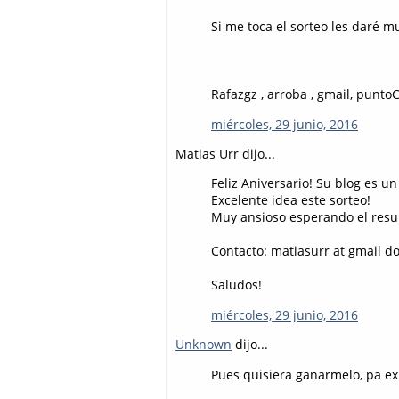
Si me toca el sorteo les daré 
Rafazgz , arroba , gmail, punt
miércoles, 29 junio, 2016
Matias Urr dijo...
Feliz Aniversario! Su blog es u
Excelente idea este sorteo!
Muy ansioso esperando el resu
Contacto: matiasurr at gmail d
Saludos!
miércoles, 29 junio, 2016
Unknown
dijo...
Pues quisiera ganarmelo, pa ex