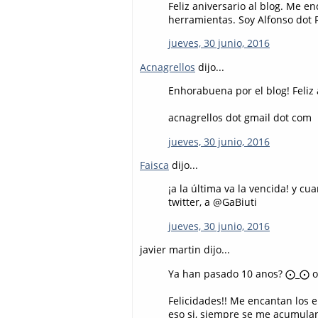
Feliz aniversario al blog. Me 
herramientas. Soy Alfonso dot 
jueves, 30 junio, 2016
Acnagrellos
dijo...
Enhorabuena por el blog! Feliz a
acnagrellos dot gmail dot com
jueves, 30 junio, 2016
Faisca
dijo...
¡a la última va la vencida! y 
twitter, a @GaBiuti
jueves, 30 junio, 2016
javier martin dijo...
Ya han pasado 10 anos? ⨀_⨀ 
Felicidades!! Me encantan los e
eso si, siempre se me acumula