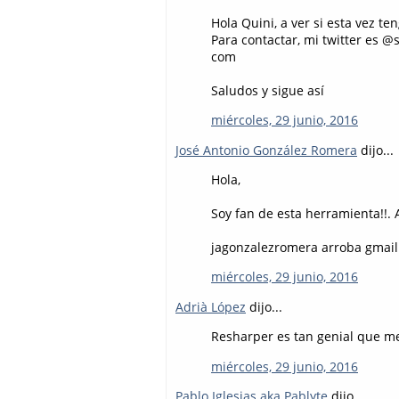
Hola Quini, a ver si esta vez t
Para contactar, mi twitter es 
com
Saludos y sigue así
miércoles, 29 junio, 2016
José Antonio González Romera
dijo...
Hola,
Soy fan de esta herramienta!!. A
jagonzalezromera arroba gmai
miércoles, 29 junio, 2016
Adrià López
dijo...
Resharper es tan genial que me 
miércoles, 29 junio, 2016
Pablo Iglesias aka Pablyte
dijo...