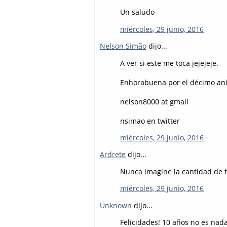
Un saludo
miércoles, 29 junio, 2016
Nelson Simão
dijo...
A ver si este me toca jejejeje.
Enhorabuena por el décimo aniv
nelson8000 at gmail
nsimao en twitter
miércoles, 29 junio, 2016
Ardrete
dijo...
Nunca imagine la cantidad de 
miércoles, 29 junio, 2016
Unknown
dijo...
Felicidades! 10 años no es nad