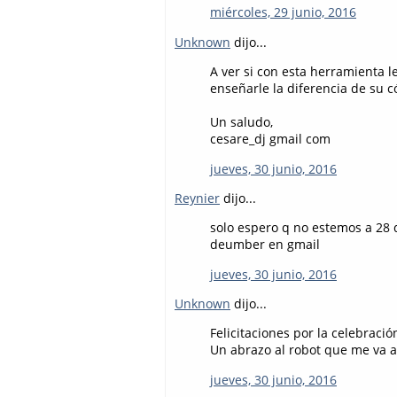
miércoles, 29 junio, 2016
Unknown
dijo...
A ver si con esta herramienta l
enseñarle la diferencia de su c
Un saludo,
cesare_dj gmail com
jueves, 30 junio, 2016
Reynier
dijo...
solo espero q no estemos a 28 
deumber en gmail
jueves, 30 junio, 2016
Unknown
dijo...
Felicitaciones por la celebració
Un abrazo al robot que me va a 
jueves, 30 junio, 2016