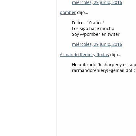
miércoles, 29 junio, 2016
pomber
dijo...
Felices 10 años!
Los sigo hace mucho
Soy @pomber en twiter
miércoles, 29 junio, 2016
Armando Reniery Rodas
dijo...
He utilizado Resharper,y es sup
rarmandoreniery@gemail dot com