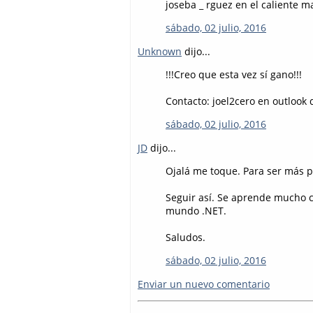
joseba _ rguez en el caliente ma
sábado, 02 julio, 2016
Unknown
dijo...
!!!Creo que esta vez sí gano!!!
Contacto: joel2cero en outlook 
sábado, 02 julio, 2016
JD
dijo...
Ojalá me toque. Para ser más p
Seguir así. Se aprende mucho co
mundo .NET.
Saludos.
sábado, 02 julio, 2016
Enviar un nuevo comentario