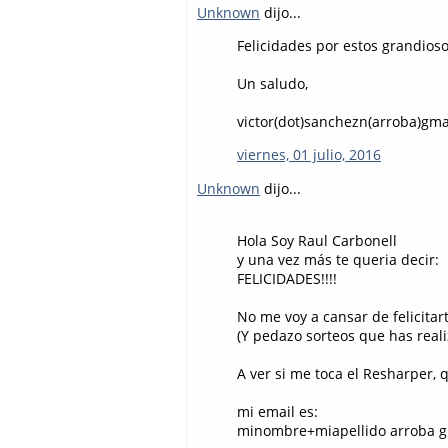
Unknown
dijo...
Felicidades por estos grandioso
Un saludo,
victor(dot)sanchezn(arroba)gma
viernes, 01 julio, 2016
Unknown
dijo...
Hola Soy Raul Carbonell
y una vez más te queria decir:
FELICIDADES!!!!
No me voy a cansar de felicitar
(Y pedazo sorteos que has real
A ver si me toca el Resharper, 
mi email es:
minombre+miapellido arroba g