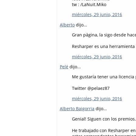
tw : /LaNuit.Miko
miércoles, 29 junio, 2016
Alberto
dijo...
Gran página, la sigo desde hace
Resharper es una herramienta d
miércoles, 29 junio, 2016
Pelé
dijo...
Me gustaría tener una licencia 
Twitter @pelaez87
miércoles, 29 junio, 2016
Alberto Baigorria
dijo...
Genial! Siguen con los premios
He trabajado con Resharper en