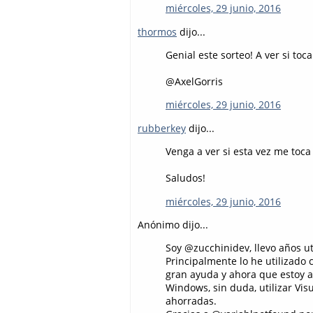
miércoles, 29 junio, 2016
thormos
dijo...
Genial este sorteo! A ver si to
@AxelGorris
miércoles, 29 junio, 2016
rubberkey
dijo...
Venga a ver si esta vez me toca
Saludos!
miércoles, 29 junio, 2016
Anónimo dijo...
Soy @zucchinidev, llevo años ut
Principalmente lo he utilizado
gran ayuda y ahora que estoy 
Windows, sin duda, utilizar Vi
ahorradas.