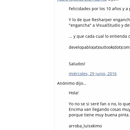
Felicidades por los 10 años y a 
Y lo de que Resharper engancha
"engancha" a VisualStudio y des
... y que cada cual lo entienda 
developablo(at)outlook(dot)com
Saludos!
miércoles, 29 junio, 2016
Anónimo dijo...
Hola!
Yo no se si seré fan o no, lo q
Encima van llegando cosas muy 
porque tiene muy buena pinta.
arroba_luisxkimo