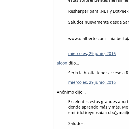
estas sorprendentes herramient
Resharper para .NET y DotPeek.
Saludos nuevamente desde Santa
www.uialberto.com - uialberto(
miércoles, 29 junio, 2016
aloon
dijo...
Seria la hostia tener acceso a
miércoles, 29 junio, 2016
Anónimo dijo...
Excelentes estos grandes aporte
donde aprendo más y más. Me e
emir(dot)reynosa(arroba)gmail
Saludos.