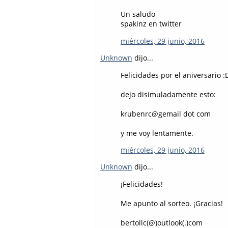
Un saludo
spakinz en twitter
miércoles, 29 junio, 2016
Unknown
dijo...
Felicidades por el aniversario :
dejo disimuladamente esto:
krubenrc@gemail dot com
y me voy lentamente.
miércoles, 29 junio, 2016
Unknown
dijo...
¡Felicidades!
Me apunto al sorteo. ¡Gracias!
bertollc(@)outlook(.)com