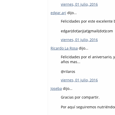
viernes, 01 julio, 2016
edgar.arj
dijo...
Felicidades por este excelente 
edgar(dot)arj(at)gmail(dot)com
viernes, 01 julio, 2016
Ricardo La Rosa
dijo...
Felicidades por el aniversario
años mas...
@rilaros
viernes, 01 julio, 2016
Joseba
dijo...
Gracias por compartir.
Por aquí seguiremos nutriéndon