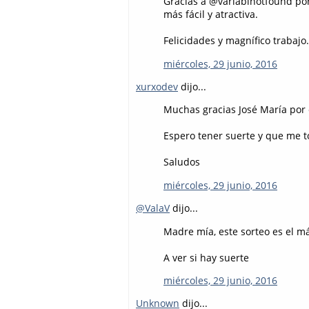
Gracias a @variablnotfound po
más fácil y atractiva.
Felicidades y magnífico trabajo.
miércoles, 29 junio, 2016
xurxodev
dijo...
Muchas gracias José María por e
Espero tener suerte y que me to
Saludos
miércoles, 29 junio, 2016
@ValaV
dijo...
Madre mía, este sorteo es el 
A ver si hay suerte
miércoles, 29 junio, 2016
Unknown
dijo...