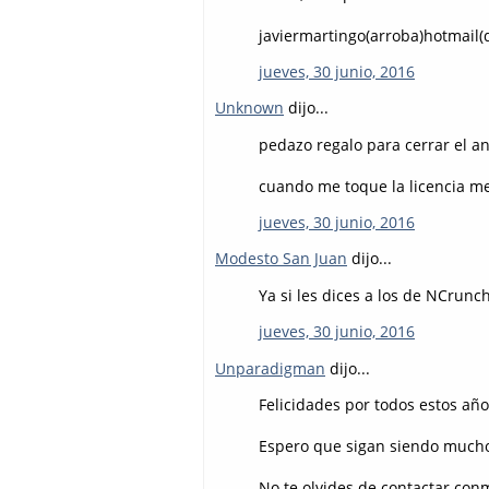
javiermartingo(arroba)hotmail(
jueves, 30 junio, 2016
Unknown
dijo...
pedazo regalo para cerrar el a
cuando me toque la licencia me
jueves, 30 junio, 2016
Modesto San Juan
dijo...
Ya si les dices a los de NCru
jueves, 30 junio, 2016
Unparadigman
dijo...
Felicidades por todos estos añ
Espero que sigan siendo much
No te olvides de contactar conm