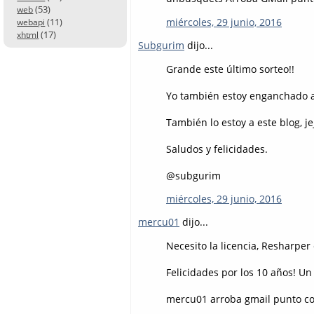
(53)
web
miércoles, 29 junio, 2016
(11)
webapi
(17)
xhtml
Subgurim
dijo...
Grande este último sorteo!!
Yo también estoy enganchado a 
También lo estoy a este blog, je
Saludos y felicidades.
@subgurim
miércoles, 29 junio, 2016
mercu01
dijo...
Necesito la licencia, Resharper 
Felicidades por los 10 años! Un 
mercu01 arroba gmail punto c