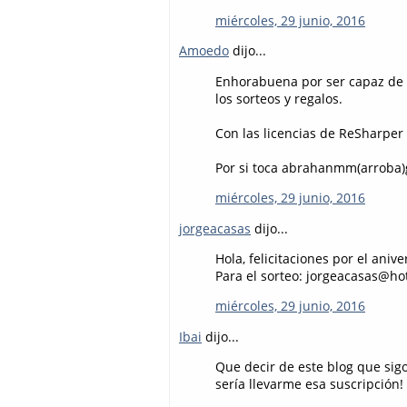
miércoles, 29 junio, 2016
Amoedo
dijo...
Enhorabuena por ser capaz de m
los sorteos y regalos.
Con las licencias de ReSharper 
Por si toca abrahanmm(arroba)
miércoles, 29 junio, 2016
jorgeacasas
dijo...
Hola, felicitaciones por el ani
Para el sorteo: jorgeacasas@ho
miércoles, 29 junio, 2016
Ibai
dijo...
Que decir de este blog que si
sería llevarme esa suscripción!