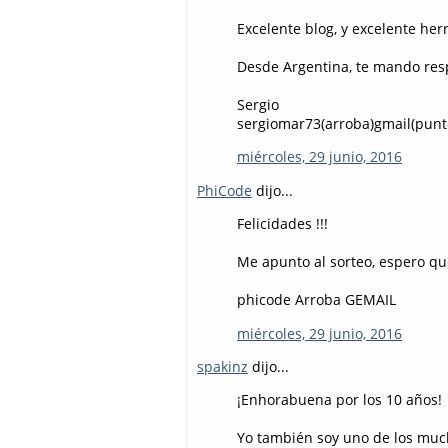
Excelente blog, y excelente he
Desde Argentina, te mando resp
Sergio
sergiomar73(arroba)gmail(pun
miércoles, 29 junio, 2016
PhiCode
dijo...
Felicidades !!!
Me apunto al sorteo, espero qu
phicode Arroba GEMAIL
miércoles, 29 junio, 2016
spakinz
dijo...
¡Enhorabuena por los 10 años!
Yo también soy uno de los muc