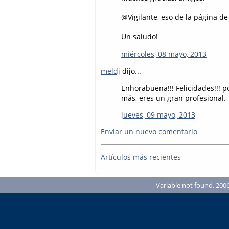
@Vigilante, eso de la página de
Un saludo!
miércoles, 08 mayo, 2013
meldj
dijo...
Enhorabuena!!! Felicidades!!! p
más, eres un gran profesional.
jueves, 09 mayo, 2013
Enviar un nuevo comentario
Artículos más recientes
Variable not found, 2006