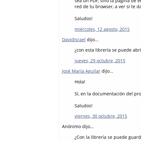
sea un PDF, sino la página de 
red de tu browser, a ver si te d
Saludos!
miércoles, 12 agosto, 2015
DavidIsrael
dijo...
¿con esta librería se puede abri
jueves, 29 octubre, 2015
José María Aguilar
dijo...
Hola!
Sí, en la documentación del p
Saludos!
viernes, 30 octubre, 2015
Anónimo dijo...
¿Con la librería se puede guard