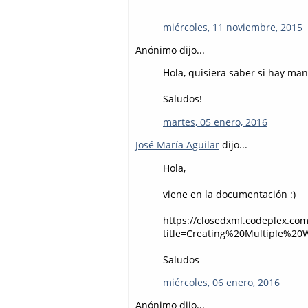
miércoles, 11 noviembre, 2015
Anónimo dijo...
Hola, quisiera saber si hay man
Saludos!
martes, 05 enero, 2016
José María Aguilar
dijo...
Hola,
viene en la documentación :)
https://closedxml.codeplex.co
title=Creating%20Multiple%20
Saludos
miércoles, 06 enero, 2016
Anónimo dijo...