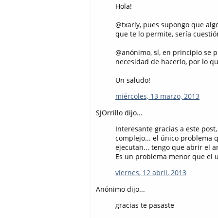
Hola!
@txarly, pues supongo que alg
que te lo permite, sería cuesti
@anónimo, sí, en principio se 
necesidad de hacerlo, por lo qu
Un saludo!
miércoles, 13 marzo, 2013
SJOrrillo dijo...
Interesante gracias a este pos
complejo... el único problema q
ejecutan... tengo que abrir el ar
Es un problema menor que el us
viernes, 12 abril, 2013
Anónimo dijo...
gracias te pasaste