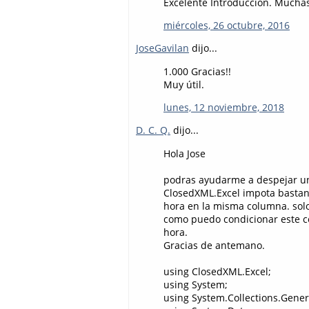
Excelente Introducción. Muchas 
miércoles, 26 octubre, 2016
JoseGavilan
dijo...
1.000 Gracias!!
Muy útil.
lunes, 12 noviembre, 2018
D. C. Q.
dijo...
Hola Jose
podras ayudarme a despejar una
ClosedXML.Excel impota bastant
hora en la misma columna. solo
como puedo condicionar este co
hora.
Gracias de antemano.
using ClosedXML.Excel;
using System;
using System.Collections.Gener