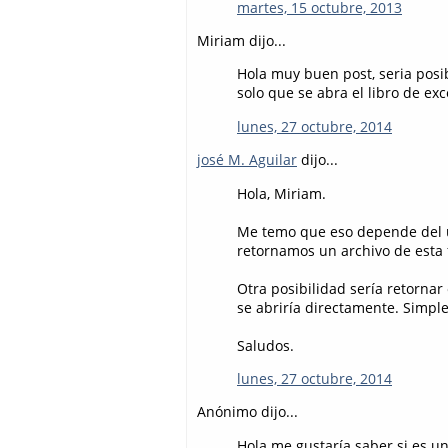
martes, 15 octubre, 2013
Miriam dijo...
Hola muy buen post, seria posib
solo que se abra el libro de exc
lunes, 27 octubre, 2014
josé M. Aguilar
dijo...
Hola, Miriam.
Me temo que eso depende del us
retornamos un archivo de esta
Otra posibilidad sería retorna
se abriría directamente. Simple
Saludos.
lunes, 27 octubre, 2014
Anónimo dijo...
Hola me gustaría saber si es un