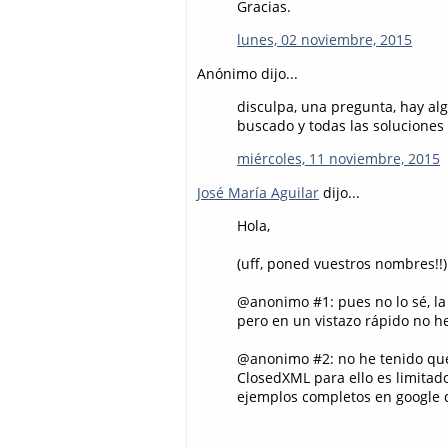
Gracias.
lunes, 02 noviembre, 2015
Anónimo dijo...
disculpa, una pregunta, hay a
buscado y todas las solucione
miércoles, 11 noviembre, 2015
José María Aguilar
dijo...
Hola,
(uff, poned vuestros nombres!!)
@anonimo #1: pues no lo sé, la
pero en un vistazo rápido no h
@anonimo #2: no he tenido que 
ClosedXML para ello es limitad
ejemplos completos en google d