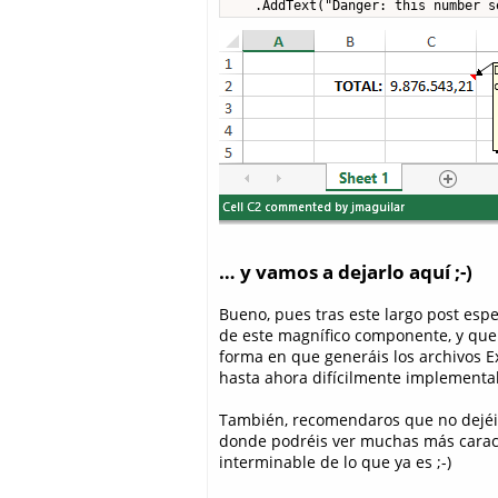
    .AddText("Danger: this number s
… y vamos a dejarlo aquí ;-)
Bueno, pues tras este largo post esp
de este magnífico componente, y que
forma en que generáis los archivos E
hasta ahora difícilmente implementab
También, recomendaros que no dejéi
donde podréis ver muchas más carac
interminable de lo que ya es ;-)