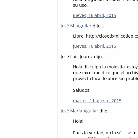
su uso.
jueves, 16 abril, 2015
josé M. Aguilar
dijo...
Libre: http://closedxml.codeple
jueves, 16 abril, 2015
José Luis Juárez dijo...
Hola disculpa la molestia, est
que excel me dice que el archi
proyecto local lo abre sin pro
Saludos
martes, 11 agosto, 2015
José María Aguilar
dijo...
Hola!
Pues la verdad, no lo sé... se 