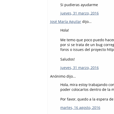
Si pudieras ayudarme
jueves, 31 marzo, 2016
José María Aguilar
dijo...
Hola!
Me temo que poco puedo hacer 
por si se trata de un bug correg
foros o issues del proyecto ht
Saludos!
jueves, 31 marzo, 2016
Anónimo dijo...
Hola, mira estoy trabajando co
poder colocarlos dentro de la m
Por favor, quedo a la espera de
martes, 16 agosto, 2016