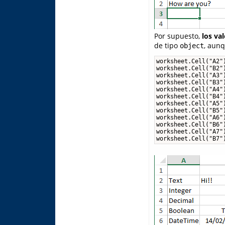
Por supuesto,
los va
de tipo
, aunq
object
worksheet.Cell("A2")
worksheet.Cell("B2")
worksheet.Cell("A3")
worksheet.Cell("B3")
worksheet.Cell("A4")
worksheet.Cell("B4")
worksheet.Cell("A5")
worksheet.Cell("B5")
worksheet.Cell("A6")
worksheet.Cell("B6")
worksheet.Cell("A7")
worksheet.Cell("B7"