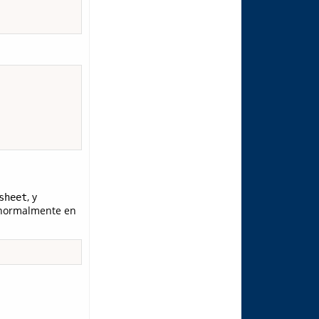
, y
sheet
 normalmente en