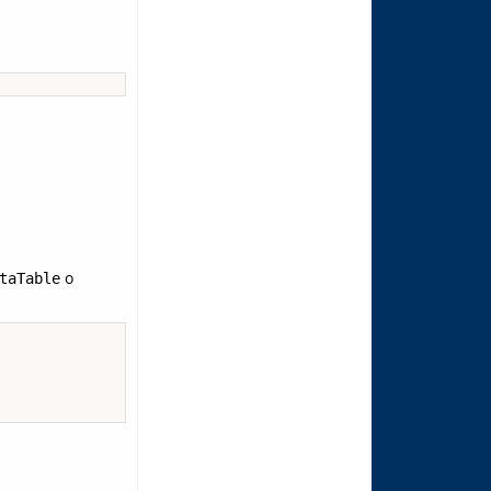
o
taTable