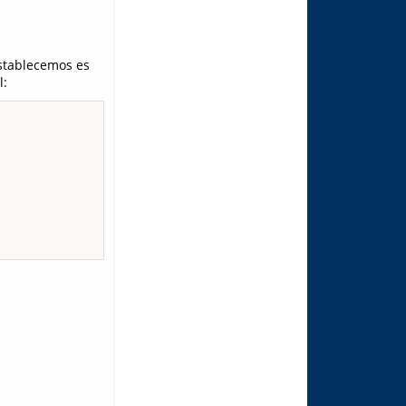
tablecemos es
l: