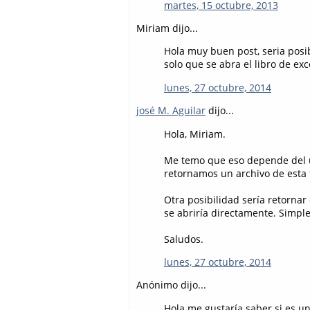
martes, 15 octubre, 2013
Miriam dijo...
Hola muy buen post, seria posib
solo que se abra el libro de exc
lunes, 27 octubre, 2014
josé M. Aguilar
dijo...
Hola, Miriam.
Me temo que eso depende del us
retornamos un archivo de esta
Otra posibilidad sería retorna
se abriría directamente. Simple
Saludos.
lunes, 27 octubre, 2014
Anónimo dijo...
Hola me gustaría saber si es un