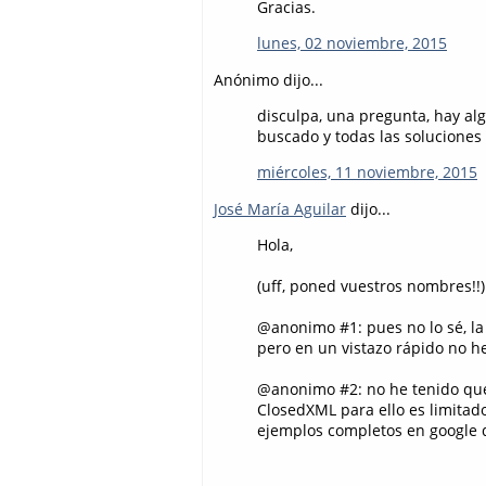
Gracias.
lunes, 02 noviembre, 2015
Anónimo dijo...
disculpa, una pregunta, hay a
buscado y todas las solucione
miércoles, 11 noviembre, 2015
José María Aguilar
dijo...
Hola,
(uff, poned vuestros nombres!!)
@anonimo #1: pues no lo sé, la
pero en un vistazo rápido no h
@anonimo #2: no he tenido que 
ClosedXML para ello es limitad
ejemplos completos en google d