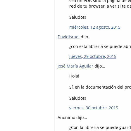
sea un PDF, sino la página de 
red de tu browser, a ver si te d
Saludos!
miércoles, 12 agosto, 2015
DavidIsrael
dijo...
¿con esta librería se puede abri
jueves, 29 octubre, 2015
José María Aguilar
dijo...
Hola!
Sí, en la documentación del p
Saludos!
viernes, 30 octubre, 2015
Anónimo dijo...
¿Con la librería se puede guard