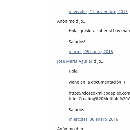
miércoles, 11 noviembre, 2015
Anónimo dijo...
Hola, quisiera saber si hay man
Saludos!
martes, 05 enero, 2016
José María Aguilar
dijo...
Hola,
viene en la documentación :)
https://closedxml.codeplex.co
title=Creating%20Multiple%20
Saludos
miércoles, 06 enero, 2016
Anónimo dijo...