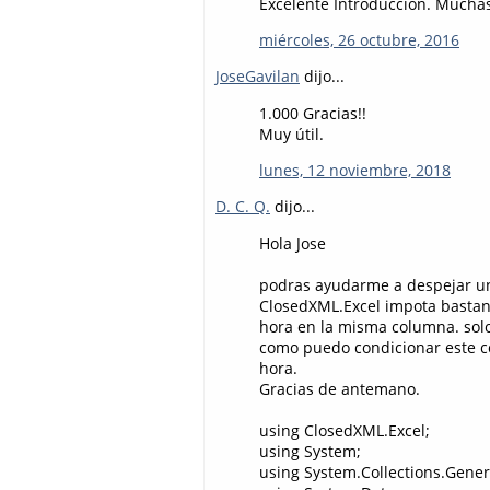
Excelente Introducción. Muchas 
miércoles, 26 octubre, 2016
JoseGavilan
dijo...
1.000 Gracias!!
Muy útil.
lunes, 12 noviembre, 2018
D. C. Q.
dijo...
Hola Jose
podras ayudarme a despejar una
ClosedXML.Excel impota bastant
hora en la misma columna. solo
como puedo condicionar este co
hora.
Gracias de antemano.
using ClosedXML.Excel;
using System;
using System.Collections.Gener