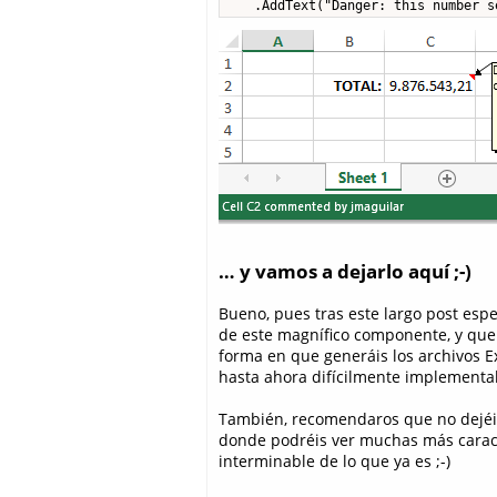
    .AddText("Danger: this number s
… y vamos a dejarlo aquí ;-)
Bueno, pues tras este largo post esp
de este magnífico componente, y que
forma en que generáis los archivos E
hasta ahora difícilmente implementab
También, recomendaros que no dejéi
donde podréis ver muchas más carac
interminable de lo que ya es ;-)