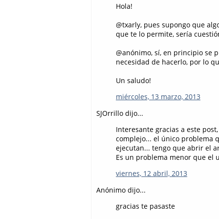
Hola!
@txarly, pues supongo que alg
que te lo permite, sería cuesti
@anónimo, sí, en principio se 
necesidad de hacerlo, por lo qu
Un saludo!
miércoles, 13 marzo, 2013
SJOrrillo dijo...
Interesante gracias a este pos
complejo... el único problema q
ejecutan... tengo que abrir el ar
Es un problema menor que el us
viernes, 12 abril, 2013
Anónimo dijo...
gracias te pasaste