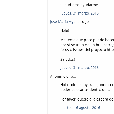
Si pudieras ayudarme
jueves, 31 marzo, 2016
José María Aguilar
dijo...
Hola!
Me temo que poco puedo hacer 
por si se trata de un bug correg
foros o issues del proyecto ht
Saludos!
jueves, 31 marzo, 2016
Anónimo dijo...
Hola, mira estoy trabajando co
poder colocarlos dentro de la m
Por favor, quedo a la espera de
martes, 16 agosto, 2016