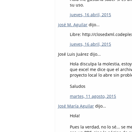
su uso.
jueves, 16 abril, 2015
josé M. Aguilar
dijo...
Libre: http://closedxml.codeple
jueves, 16 abril, 2015
José Luis Juárez dijo...
Hola disculpa la molestia, est
que excel me dice que el archi
proyecto local lo abre sin pro
Saludos
martes, 11 agosto, 2015
José María Aguilar
dijo...
Hola!
Pues la verdad, no lo sé... se 