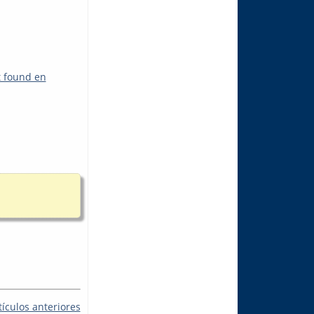
t found en
tículos anteriores