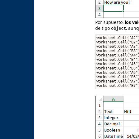
Por supuesto,
los va
de tipo
, aunq
object
worksheet.Cell("A2")
worksheet.Cell("B2")
worksheet.Cell("A3")
worksheet.Cell("B3")
worksheet.Cell("A4")
worksheet.Cell("B4")
worksheet.Cell("A5")
worksheet.Cell("B5")
worksheet.Cell("A6")
worksheet.Cell("B6")
worksheet.Cell("A7")
worksheet.Cell("B7"