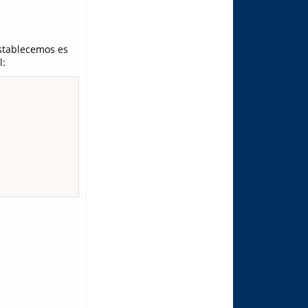
tablecemos es
l: