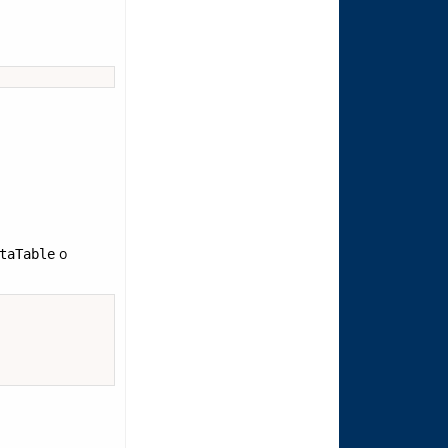
o
taTable