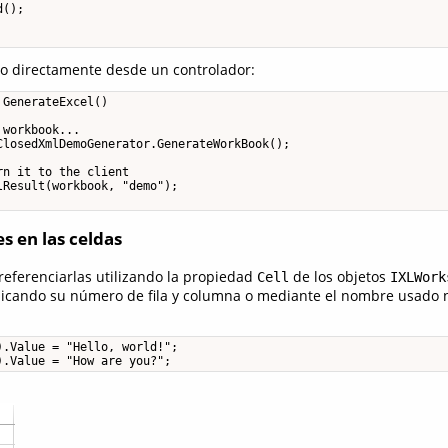
();

o directamente desde un controlador:
GenerateExcel()

workbook...

ClosedXmlDemoGenerator.GenerateWorkBook();

n it to the client

Result(workbook, "demo");

s en las celdas
eferenciarlas utilizando la propiedad
de los objetos
Cell
IXLWork
icando su número de fila y columna o mediante el nombre usado
.Value = "Hello, world!";

).Value = "How are you?";