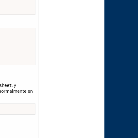
, y
sheet
 normalmente en