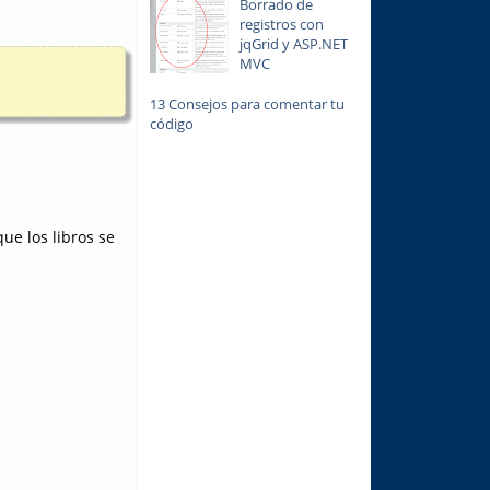
Borrado de
registros con
jqGrid y ASP.NET
MVC
13 Consejos para comentar tu
código
que los libros se