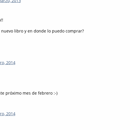
marzo, 2013
!!
 nuevo libro y en donde lo puedo comprar?
ro, 2014
ste próximo mes de febrero :-)
ro, 2014